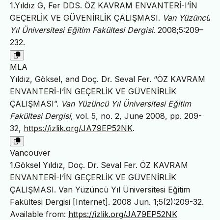
1.Yıldız G, Fer DDS. ÖZ KAVRAM ENVANTERİ-I’İN
GEÇERLİK VE GÜVENİRLİK ÇALIŞMASI.
Van Yüzüncü
Yıl Üniversitesi Eğitim Fakültesi Dergisi
. 2008;5:209–
232.
MLA
Yıldız, Göksel, and Doç. Dr. Seval Fer. “ÖZ KAVRAM
ENVANTERİ-I’İN GEÇERLİK VE GÜVENİRLİK
ÇALIŞMASI”.
Van Yüzüncü Yıl Üniversitesi Eğitim
Fakültesi Dergisi
, vol. 5, no. 2, June 2008, pp. 209-
32,
https://izlik.org/JA79EP52NK
.
Vancouver
1.Göksel Yıldız, Doç. Dr. Seval Fer. ÖZ KAVRAM
ENVANTERİ-I’İN GEÇERLİK VE GÜVENİRLİK
ÇALIŞMASI. Van Yüzüncü Yıl Üniversitesi Eğitim
Fakültesi Dergisi [Internet]. 2008 Jun. 1;5(2):209-32.
Available from:
https://izlik.org/JA79EP52NK