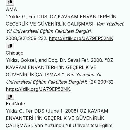
AMA
1.Yıldız G, Fer DDS. ÖZ KAVRAM ENVANTERİ-I’İN
GEÇERLİK VE GÜVENİRLİK ÇALIŞMASI.
Van Yüzüncü
Yıl Üniversitesi Eğitim Fakültesi Dergisi
.
2008;5(2):209-232.
https://izlik.org/JA79EP52NK
Chicago
Yıldız, Göksel, and Doç. Dr. Seval Fer. 2008. “ÖZ
KAVRAM ENVANTERİ-I’İN GEÇERLİK VE
GÜVENİRLİK ÇALIŞMASI”.
Van Yüzüncü Yıl
Üniversitesi Eğitim Fakültesi Dergisi
5 (2): 209-32.
https://izlik.org/JA79EP52NK
.
EndNote
Yıldız G, Fer DDS (June 1, 2008) ÖZ KAVRAM
ENVANTERİ-I’İN GEÇERLİK VE GÜVENİRLİK
ÇALIŞMASI. Van Yüzüncü Yıl Üniversitesi Eğitim