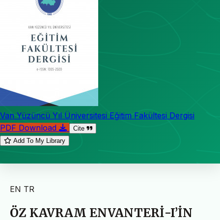
Van Yüzüncü Yıl Üniversitesi Eğitim Fakültesi Dergisi
PDF Download
Cite
Add To My Library
EN
TR
ÖZ KAVRAM ENVANTERİ-I’İN