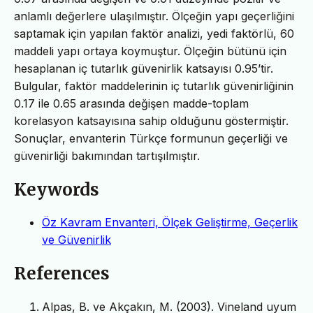
anlamlı değerlere ulaşılmıştır. Ölçeğin yapı geçerliğini
saptamak için yapılan faktör analizi, yedi faktörlü, 60
maddeli yapı ortaya koymuştur. Ölçeğin bütünü için
hesaplanan iç tutarlık güvenirlik katsayısı 0.95’tir.
Bulgular, faktör maddelerinin iç tutarlık güvenirliğinin
0.17 ile 0.65 arasında değişen madde-toplam
korelasyon katsayısına sahip olduğunu göstermiştir.
Sonuçlar, envanterin Türkçe formunun geçerliği ve
güvenirliği bakımından tartışılmıştır.
Keywords
Öz Kavram Envanteri, Ölçek Geliştirme, Geçerlik
ve Güvenirlik
References
Alpas, B. ve Akçakın, M. (2003). Vineland uyum