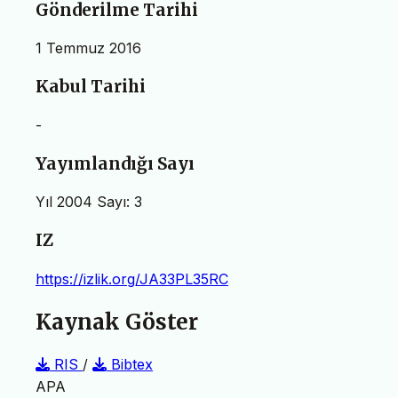
Gönderilme Tarihi
1 Temmuz 2016
Kabul Tarihi
-
Yayımlandığı Sayı
Yıl 2004 Sayı: 3
IZ
https://izlik.org/JA33PL35RC
Kaynak Göster
RIS
/
Bibtex
APA