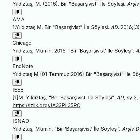
Yıldıztaş, M. (2016). Bir "Başarşivist" İle Söyleşi.
Arşiv
AMA
1.Yıldıztaş M. Bir "Başarşivist" İle Söyleşi.
AD
. 2016;(3
Chicago
Yıldıztaş, Mümin. 2016. “Bir ‘Başarşivist’ İle Söyleşi”.
A
EndNote
Yıldıztaş M (01 Temmuz 2016) Bir "Başarşivist" İle Söy
IEEE
[1]M. Yıldıztaş, “Bir ‘Başarşivist’ İle Söyleşi”,
AD
, sy 3,
https://izlik.org/JA33PL35RC
ISNAD
Yıldıztaş, Mümin. “Bir ‘Başarşivist’ İle Söyleşi”.
Arşiv D