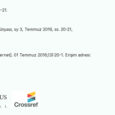
0–21.
ünyası
, sy 3, Temmuz 2016, ss. 20-21,
nternet]. 01 Temmuz 2016;(3):20-1. Erişim adresi: