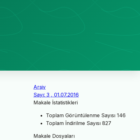
Arşiv
Sayı: 3 , 01.07.2016
Makale İstatistikleri
Toplam Görüntülenme Sayısı
146
Toplam İndirilme Sayısı
827
Makale Dosyaları