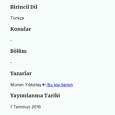
Birincil Dil
Türkçe
Konular
-
Bölüm
-
Yazarlar
Mümin Yıldıztaş
Bu kişi benim
Yayımlanma Tarihi
1 Temmuz 2016