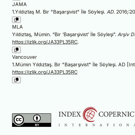
JAMA
1.Yıldıztaş M. Bir "Başarşivist" İle Söyleşi.
AD
. 2016;:2
MLA
Yıldıztaş, Mümin. “Bir ‘Başarşivist’ İle Söyleşi”.
Arşiv D
https://izlik.org/JA33PL35RC
.
Vancouver
1.Mümin Yıldıztaş. Bir "Başarşivist" İle Söyleşi. AD [I
https://izlik.org/JA33PL35RC