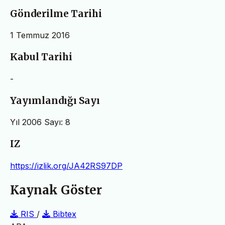
Gönderilme Tarihi
1 Temmuz 2016
Kabul Tarihi
-
Yayımlandığı Sayı
Yıl 2006 Sayı: 8
IZ
https://izlik.org/JA42RS97DP
Kaynak Göster
RIS
/
Bibtex