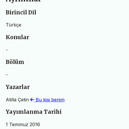
Birincil Dil
Türkçe
Konular
-
Bölüm
-
Yazarlar
Atilla Çetin
Bu kişi benim
Yayımlanma Tarihi
1 Temmuz 2016