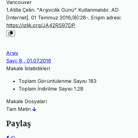
Vancouver
1.Atilla Çetin. "Arşivcilik Günü" Kutlanmalıdır. AD
[Internet]. 01 Temmuz 2016;(8):28-. Erişim adresi:
https://izlik.org/JA42RS97DP
Arşiv
Sayı: 8 , 01.07.2016
Makale İstatistikleri
Toplam Görüntülenme Sayısı
183
Toplam İndirilme Sayısı
1.2B
Makale Dosyaları
Tam Metin
Paylaş