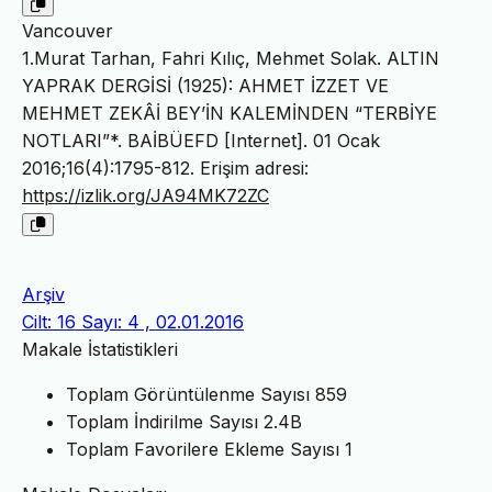
Vancouver
1.Murat Tarhan, Fahri Kılıç, Mehmet Solak. ALTIN
YAPRAK DERGİSİ (1925): AHMET İZZET VE
MEHMET ZEKÂİ BEY’İN KALEMİNDEN “TERBİYE
NOTLARI”*. BAİBÜEFD [Internet]. 01 Ocak
2016;16(4):1795-812. Erişim adresi:
https://izlik.org/JA94MK72ZC
Arşiv
Cilt: 16 Sayı: 4 , 02.01.2016
Makale İstatistikleri
Toplam Görüntülenme Sayısı
859
Toplam İndirilme Sayısı
2.4B
Toplam Favorilere Ekleme Sayısı
1