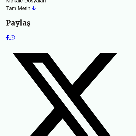
Makale Dosyaları
Tam Metin
Paylaş