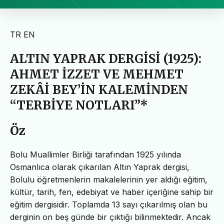
TR
EN
ALTIN YAPRAK DERGİSİ (1925):
AHMET İZZET VE MEHMET
ZEKÂİ BEY’İN KALEMİNDEN
“TERBİYE NOTLARI”*
Öz
Bolu Muallimler Birliği tarafından 1925 yılında
Osmanlıca olarak çıkarılan Altın Yaprak dergisi,
Bolulu öğretmenlerin makalelerinin yer aldığı eğitim,
kültür, tarih, fen, edebiyat ve haber içeriğine sahip bir
eğitim dergisidir. Toplamda 13 sayı çıkarılmış olan bu
derginin on beş günde bir çıktığı bilinmektedir. Ancak