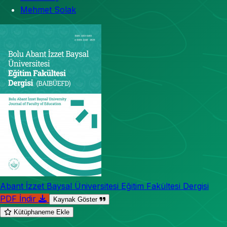
Mehmet Solak
Abant İzzet Baysal Üniversitesi Eğitim Fakültesi Dergisi
PDF İndir
Kaynak Göster
Kütüphaneme Ekle