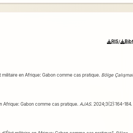
/
RIS
Bib
at militaire en Afrique: Gabon comme cas pratique.
Bölge Çalışmal
e en Afrique: Gabon comme cas pratique.
AJAS
. 2024;3(2):164-184.