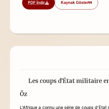
PDF İndir
Kaynak Göster
Les coups d’État militaire 
Öz
L’Afrique a connu une série de coups d’État 