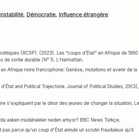
Instabilité
,
Démocratie
,
Influence étrangère
olitiques (RCSP). (2023). Les “coups d’État” en Afrique de 1960
 de sortie durable (N° 1). L’Harmattan.
e en Afrique noire francophone: Genèse, mutations et avenir de la
’État and Political Trajectorie. Journal of Political Studies, 29(3),
taire s'expliquent par le désir des jeunes de changer la situation. L
a’da askeri müdahaleler neden artıyor? BBC News Türkçe.
t pas parce qu'un coup d'État annule un scrutin frauduleux qu'il