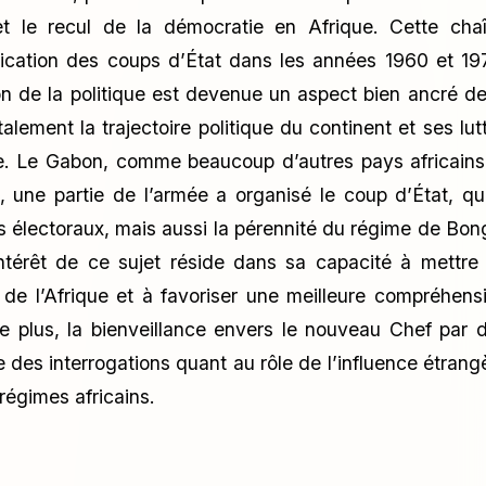
 et le recul de la démocratie en Afrique. Cette cha
lication des coups d’État dans les années 1960 et 19
tion de la politique est devenue un aspect bien ancré de
ement la trajectoire politique du continent et ses lut
ue. Le Gabon, comme beaucoup d’autres pays africains
une partie de l’armée a organisé le coup d’État, qu
s électoraux, mais aussi la pérennité du régime de Bon
intérêt de ce sujet réside dans sa capacité à mettre
 de l’Afrique et à favoriser une meilleure compréhens
De plus, la bienveillance envers le nouveau Chef par 
des interrogations quant au rôle de l’influence étrang
 régimes africains.