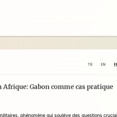
TR
EN
F
en Afrique: Gabon comme cas pratique
militaires, phénomène qui soulève des questions crucia