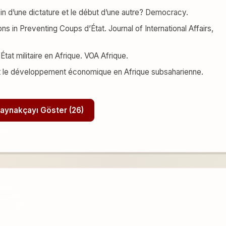
in d’une dictature et le début d’une autre? Democracy.
ons in Preventing Coups d’État. Journal of International Affairs,
tat militaire en Afrique. VOA Afrique.
e et le développement économique en Afrique subsaharienne.
Tüm Kaynakçayı Göster (26)