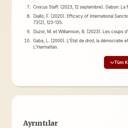
Civicus Staff. (2023, 12 septembre). Gabon: La f
Diallo, F. (2020). Efficacy of International Sancti
73(2), 123-135.
Duzor, M. et Williamson, B. (2023). Les coups d’É
Gaba, L. (2000). L’État de droit, la démocrati
L’Harmattan.
Ayrıntılar