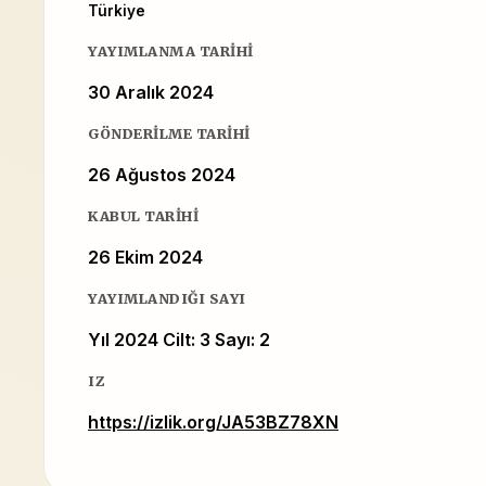
Türkiye
YAYIMLANMA TARIHI
30 Aralık 2024
GÖNDERILME TARIHI
26 Ağustos 2024
KABUL TARIHI
26 Ekim 2024
YAYIMLANDIĞI SAYI
Yıl 2024 Cilt: 3 Sayı: 2
IZ
https://izlik.org/JA53BZ78XN