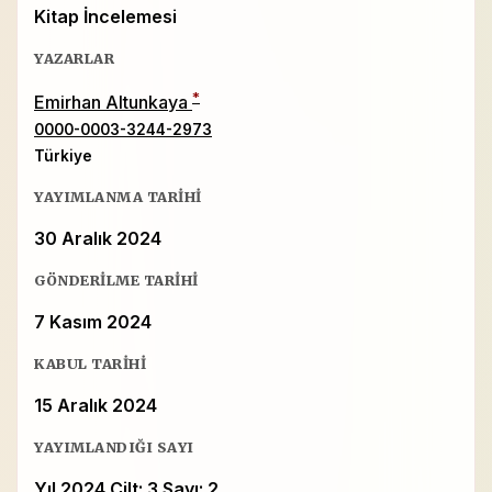
Kitap İncelemesi
YAZARLAR
*
Emirhan Altunkaya
0000-0003-3244-2973
Türkiye
YAYIMLANMA TARIHI
30 Aralık 2024
GÖNDERILME TARIHI
7 Kasım 2024
KABUL TARIHI
15 Aralık 2024
YAYIMLANDIĞI SAYI
Yıl 2024 Cilt: 3 Sayı: 2