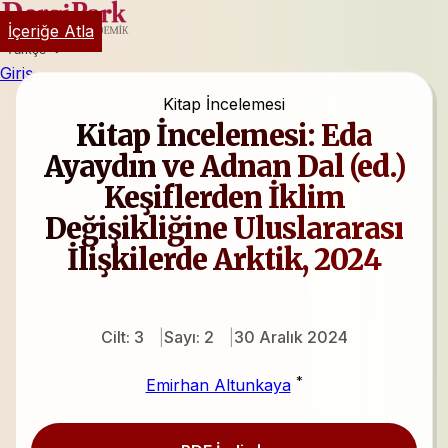
İçeriğe Atla
Türkçe
Giriş
Kitap İncelemesi
Kitap İncelemesi: Eda
Ayaydın ve Adnan Dal (ed.)
Keşiflerden İklim
Değişikliğine Uluslararası
İlişkilerde Arktik, 2024
Cilt: 3
Sayı: 2
30 Aralık 2024
*
Emirhan Altunkaya