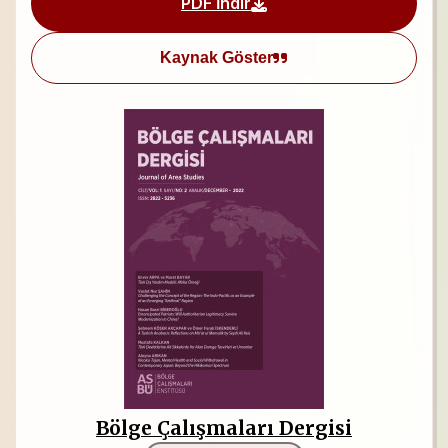
PDF İndir
Kaynak Göster
Bölge Çalışmaları Dergisi