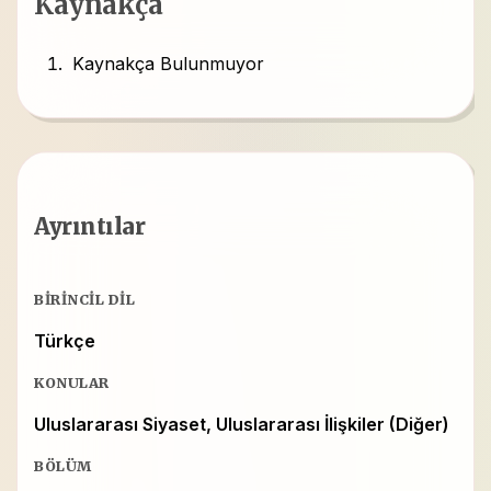
Kaynakça
Kaynakça Bulunmuyor
Ayrıntılar
BIRINCIL DIL
Türkçe
KONULAR
Uluslararası Siyaset, Uluslararası İlişkiler (Diğer)
BÖLÜM