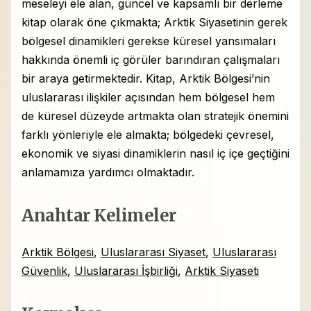
meseleyi ele alan, güncel ve kapsamlı bir derleme
kitap olarak öne çıkmakta; Arktik Siyasetinin gerek
bölgesel dinamikleri gerekse küresel yansımaları
hakkında önemli iç görüler barındıran çalışmaları
bir araya getirmektedir. Kitap, Arktik Bölgesi’nin
uluslararası ilişkiler açısından hem bölgesel hem
de küresel düzeyde artmakta olan stratejik önemini
farklı yönleriyle ele almakta; bölgedeki çevresel,
ekonomik ve siyasi dinamiklerin nasıl iç içe geçtiğini
anlamamıza yardımcı olmaktadır.
Anahtar Kelimeler
Arktik Bölgesi
,
Uluslararası Siyaset
,
Uluslararası
Güvenlik
,
Uluslararası İşbirliği
,
Arktik Siyaseti