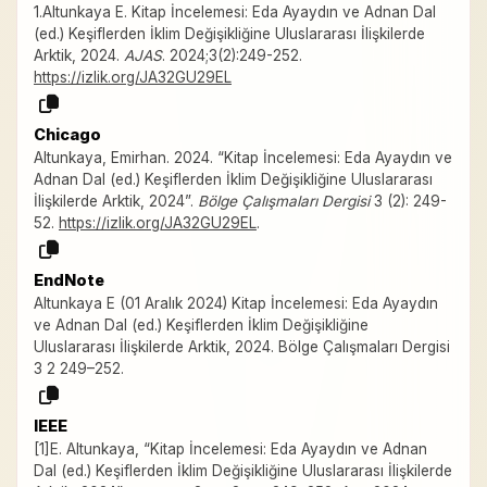
1.Altunkaya E. Kitap İncelemesi: Eda Ayaydın ve Adnan Dal
(ed.) Keşiflerden İklim Değişikliğine Uluslararası İlişkilerde
Arktik, 2024.
AJAS
. 2024;3(2):249-252.
https://izlik.org/JA32GU29EL
Chicago
Altunkaya, Emirhan. 2024. “Kitap İncelemesi: Eda Ayaydın ve
Adnan Dal (ed.) Keşiflerden İklim Değişikliğine Uluslararası
İlişkilerde Arktik, 2024”.
Bölge Çalışmaları Dergisi
3 (2): 249-
52.
https://izlik.org/JA32GU29EL
.
EndNote
Altunkaya E (01 Aralık 2024) Kitap İncelemesi: Eda Ayaydın
ve Adnan Dal (ed.) Keşiflerden İklim Değişikliğine
Uluslararası İlişkilerde Arktik, 2024. Bölge Çalışmaları Dergisi
3 2 249–252.
IEEE
[1]E. Altunkaya, “Kitap İncelemesi: Eda Ayaydın ve Adnan
Dal (ed.) Keşiflerden İklim Değişikliğine Uluslararası İlişkilerde