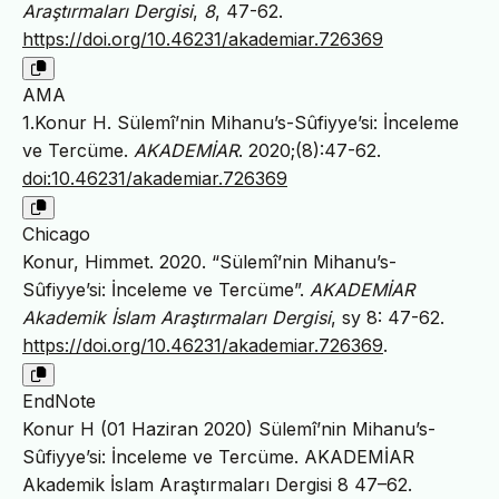
Araştırmaları Dergisi
,
8
, 47-62.
https://doi.org/10.46231/akademiar.726369
AMA
1.Konur H. Sülemî’nin Mihanu’s-Sûfiyye’si: İnceleme
ve Tercüme.
AKADEMİAR
. 2020;(8):47-62.
doi:10.46231/akademiar.726369
Chicago
Konur, Himmet. 2020. “Sülemî’nin Mihanu’s-
Sûfiyye’si: İnceleme ve Tercüme”.
AKADEMİAR
Akademik İslam Araştırmaları Dergisi
, sy 8: 47-62.
https://doi.org/10.46231/akademiar.726369
.
EndNote
Konur H (01 Haziran 2020) Sülemî’nin Mihanu’s-
Sûfiyye’si: İnceleme ve Tercüme. AKADEMİAR
Akademik İslam Araştırmaları Dergisi 8 47–62.