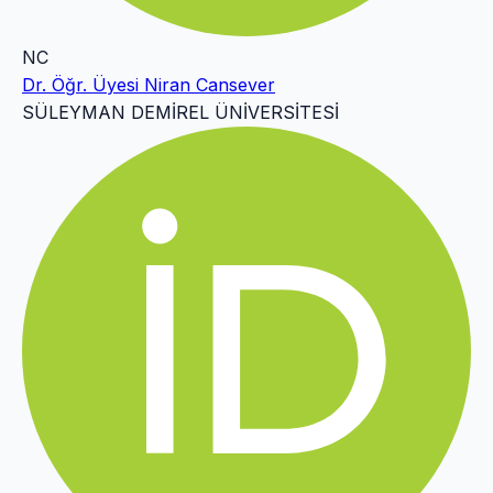
NC
Dr. Öğr. Üyesi Niran Cansever
SÜLEYMAN DEMİREL ÜNİVERSİTESİ