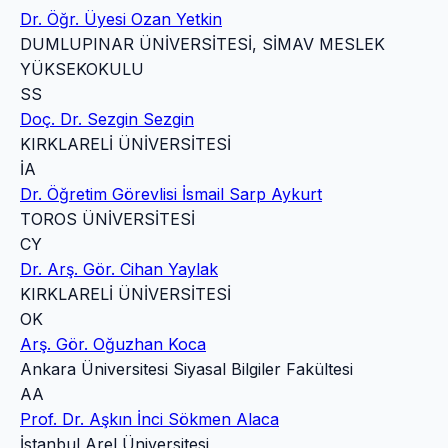
Dr. Öğr. Üyesi Ozan Yetkin
DUMLUPINAR ÜNİVERSİTESİ, SİMAV MESLEK
YÜKSEKOKULU
SS
Doç. Dr. Sezgin Sezgin
KIRKLARELİ ÜNİVERSİTESİ
İA
Dr. Öğretim Görevlisi İsmail Sarp Aykurt
TOROS ÜNİVERSİTESİ
CY
Dr. Arş. Gör. Cihan Yaylak
KIRKLARELİ ÜNİVERSİTESİ
OK
Arş. Gör. Oğuzhan Koca
Ankara Üniversitesi Siyasal Bilgiler Fakültesi
AA
Prof. Dr. Aşkın İnci Sökmen Alaca
İstanbul Arel Üniversitesi