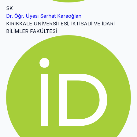
SK
Dr. Öğr. Üyesi Serhat Karaoğlan
KIRIKKALE ÜNİVERSİTESİ, İKTİSADİ VE İDARİ
BİLİMLER FAKÜLTESİ