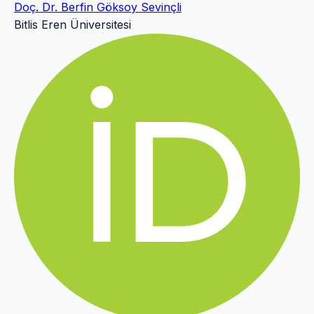
Doç. Dr. Berfin Göksoy Sevinçli
Bitlis Eren Üniversitesi