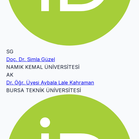
SG
Doç. Dr. Simla Güzel
NAMIK KEMAL ÜNİVERSİTESİ
AK
Dr. Öğr. Üyesi Aybala Lale Kahraman
BURSA TEKNİK ÜNİVERSİTESİ