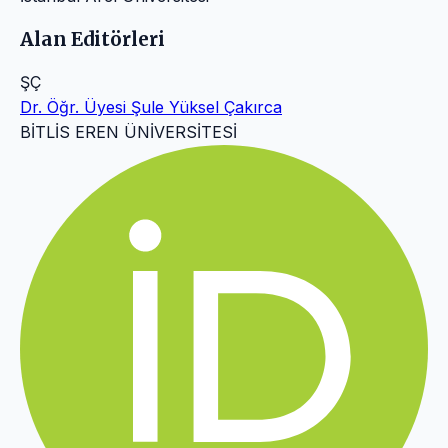
Alan Editörleri
ŞÇ
Dr. Öğr. Üyesi Şule Yüksel Çakırca
BİTLİS EREN ÜNİVERSİTESİ