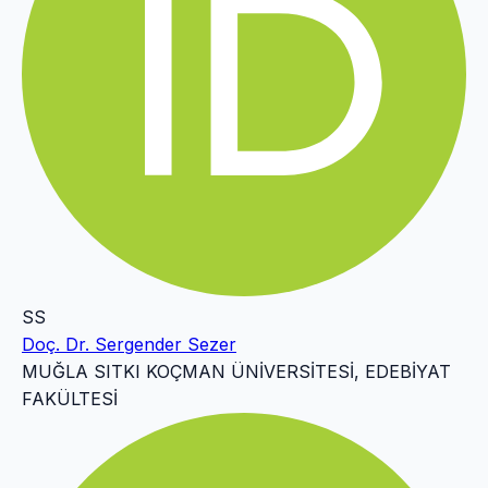
SS
Doç. Dr. Sergender Sezer
MUĞLA SITKI KOÇMAN ÜNİVERSİTESİ, EDEBİYAT
FAKÜLTESİ