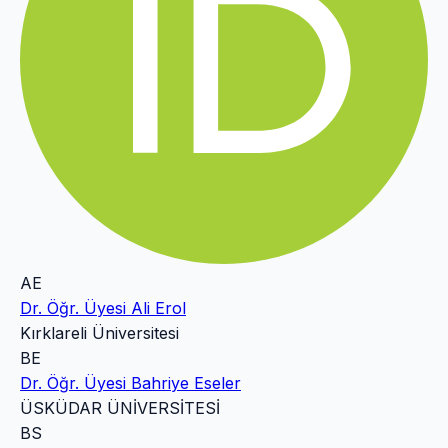
AE
Dr. Öğr. Üyesi Ali Erol
Kırklareli Üniversitesi
BE
Dr. Öğr. Üyesi Bahriye Eseler
ÜSKÜDAR ÜNİVERSİTESİ
BS