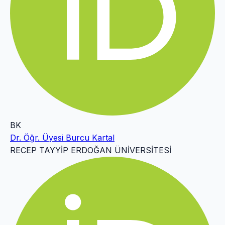
BK
Dr. Öğr. Üyesi Burcu Kartal
RECEP TAYYİP ERDOĞAN ÜNİVERSİTESİ