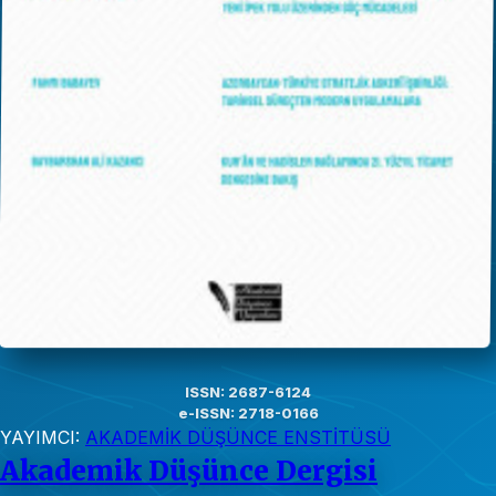
ISSN: 2687-6124
e-ISSN: 2718-0166
YAYIMCI:
AKADEMİK DÜŞÜNCE ENSTİTÜSÜ
Akademik Düşünce Dergisi