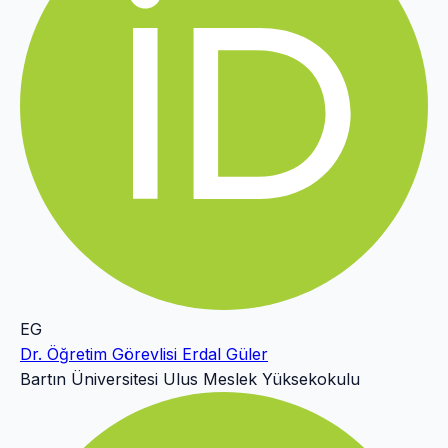
EG
Dr. Öğretim Görevlisi Erdal Güler
Bartın Üniversitesi Ulus Meslek Yüksekokulu