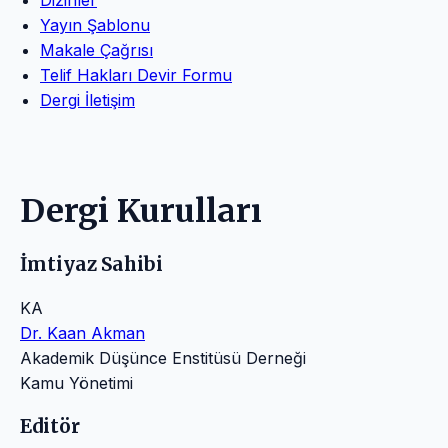
Dizinler
Yayın Şablonu
Makale Çağrısı
Telif Hakları Devir Formu
Dergi İletişim
Dergi Kurulları
İmtiyaz Sahibi
KA
Dr. Kaan Akman
Akademik Düşünce Enstitüsü Derneği
Kamu Yönetimi
Editör