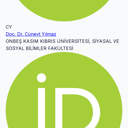
CY
Doç. Dr. Cüneyt Yılmaz
ONBEŞ KASIM KIBRIS ÜNİVERSİTESİ, SİYASAL VE
SOSYAL BİLİMLER FAKÜLTESİ