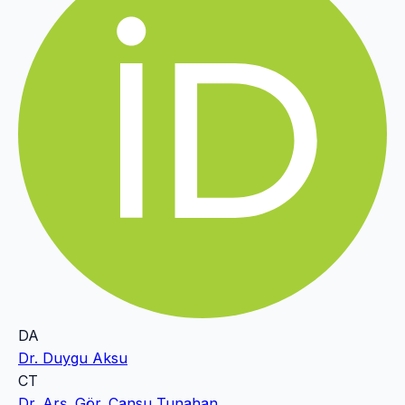
DA
Dr. Duygu Aksu
CT
Dr. Arş. Gör. Cansu Tunahan