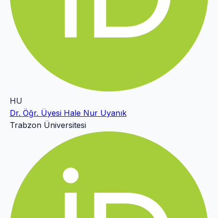
HU
Dr. Öğr. Üyesi Hale Nur Uyanık
Trabzon Üniversitesi