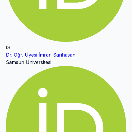
İS
Dr. Öğr. Üyesi İmran Sarihasan
Samsun Universitesi