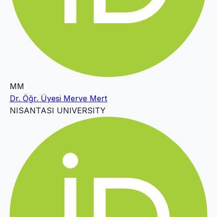
MM
Dr. Öğr. Üyesi Merve Mert
NISANTASI UNIVERSITY