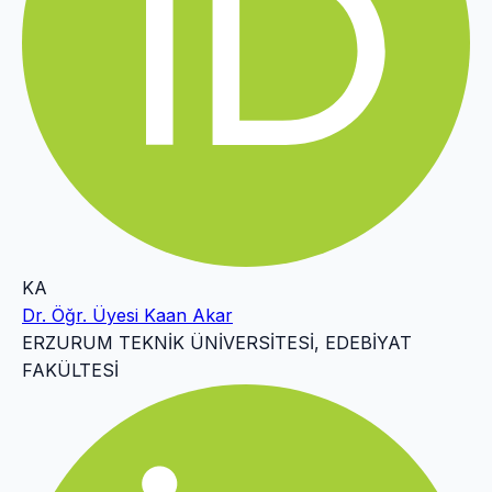
KA
Dr. Öğr. Üyesi Kaan Akar
ERZURUM TEKNİK ÜNİVERSİTESİ, EDEBİYAT
FAKÜLTESİ