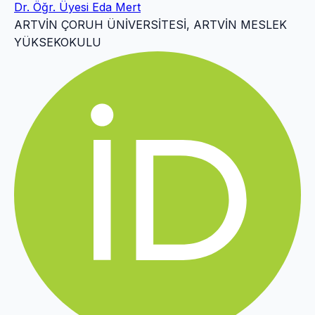
Dr. Öğr. Üyesi Eda Mert
ARTVİN ÇORUH ÜNİVERSİTESİ, ARTVİN MESLEK
YÜKSEKOKULU