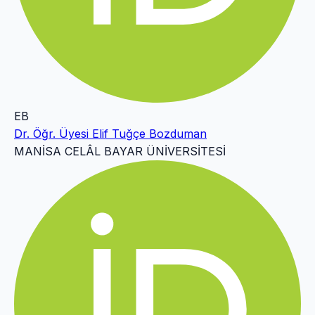
EB
Dr. Öğr. Üyesi Elif Tuğçe Bozduman
MANİSA CELÂL BAYAR ÜNİVERSİTESİ