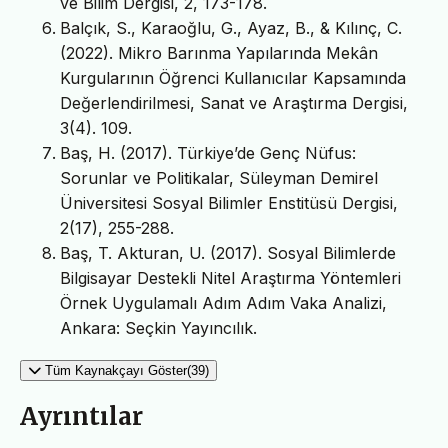
ve Bilim Dergisi, 2, 173-178.
Balçık, S., Karaoğlu, G., Ayaz, B., & Kılınç, C.
(2022). Mikro Barınma Yapılarında Mekân
Kurgularının Öğrenci Kullanıcılar Kapsamında
Değerlendirilmesi, Sanat ve Araştırma Dergisi,
3(4). 109.
Baş, H. (2017). Türkiye’de Genç Nüfus:
Sorunlar ve Politikalar, Süleyman Demirel
Üniversitesi Sosyal Bilimler Enstitüsü Dergisi,
2(17), 255-288.
Baş, T. Akturan, U. (2017). Sosyal Bilimlerde
Bilgisayar Destekli Nitel Araştırma Yöntemleri
Örnek Uygulamalı Adım Adım Vaka Analizi,
Ankara: Seçkin Yayıncılık.
Tüm Kaynakçayı Göster(39)
Ayrıntılar