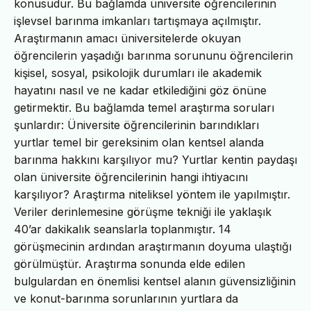
konusudur. Bu bağlamda üniversite öğrencilerinin
işlevsel barınma imkanları tartışmaya açılmıştır.
Araştırmanın amacı üniversitelerde okuyan
öğrencilerin yaşadığı barınma sorununu öğrencilerin
kişisel, sosyal, psikolojik durumları ile akademik
hayatını nasıl ve ne kadar etkilediğini göz önüne
getirmektir. Bu bağlamda temel araştırma soruları
şunlardır: Üniversite öğrencilerinin barındıkları
yurtlar temel bir gereksinim olan kentsel alanda
barınma hakkını karşılıyor mu? Yurtlar kentin paydaşı
olan üniversite öğrencilerinin hangi ihtiyacını
karşılıyor? Araştırma niteliksel yöntem ile yapılmıştır.
Veriler derinlemesine görüşme tekniği ile yaklaşık
40’ar dakikalık seanslarla toplanmıştır. 14
görüşmecinin ardından araştırmanın doyuma ulaştığı
görülmüştür. Araştırma sonunda elde edilen
bulgulardan en önemlisi kentsel alanın güvensizliğinin
ve konut-barınma sorunlarının yurtlara da