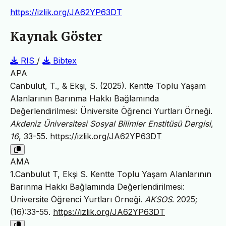
https://izlik.org/JA62YP63DT
Kaynak Göster
RIS
/
Bibtex
APA
Canbulut, T., & Ekşi, S. (2025). Kentte Toplu Yaşam
Alanlarının Barınma Hakkı Bağlamında
Değerlendirilmesi: Üniversite Öğrenci Yurtları Örneği.
Akdeniz Üniversitesi Sosyal Bilimler Enstitüsü Dergisi
,
16
, 33-55.
https://izlik.org/JA62YP63DT
AMA
1.Canbulut T, Ekşi S. Kentte Toplu Yaşam Alanlarının
Barınma Hakkı Bağlamında Değerlendirilmesi:
Üniversite Öğrenci Yurtları Örneği.
AKSOS
. 2025;
(16):33-55.
https://izlik.org/JA62YP63DT