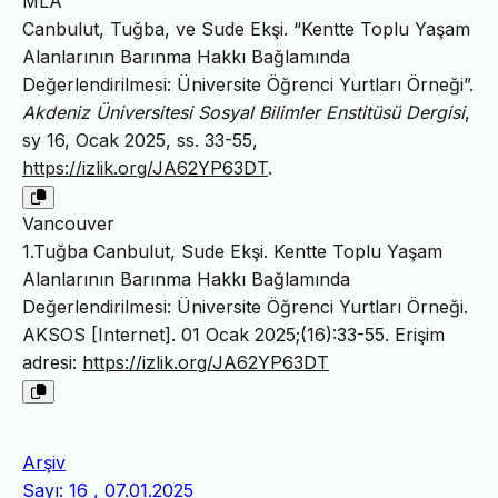
MLA
Canbulut, Tuğba, ve Sude Ekşi. “Kentte Toplu Yaşam
Alanlarının Barınma Hakkı Bağlamında
Değerlendirilmesi: Üniversite Öğrenci Yurtları Örneği”.
Akdeniz Üniversitesi Sosyal Bilimler Enstitüsü Dergisi
,
sy 16, Ocak 2025, ss. 33-55,
https://izlik.org/JA62YP63DT
.
Vancouver
1.Tuğba Canbulut, Sude Ekşi. Kentte Toplu Yaşam
Alanlarının Barınma Hakkı Bağlamında
Değerlendirilmesi: Üniversite Öğrenci Yurtları Örneği.
AKSOS [Internet]. 01 Ocak 2025;(16):33-55. Erişim
adresi:
https://izlik.org/JA62YP63DT
Arşiv
Sayı: 16 , 07.01.2025