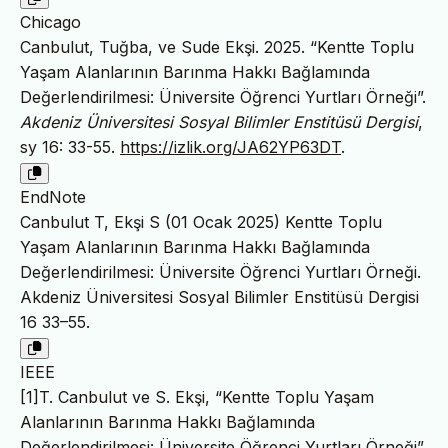
Chicago
Canbulut, Tuğba, ve Sude Ekşi. 2025. “Kentte Toplu
Yaşam Alanlarının Barınma Hakkı Bağlamında
Değerlendirilmesi: Üniversite Öğrenci Yurtları Örneği”.
Akdeniz Üniversitesi Sosyal Bilimler Enstitüsü Dergisi
,
sy 16: 33-55.
https://izlik.org/JA62YP63DT
.
EndNote
Canbulut T, Ekşi S (01 Ocak 2025) Kentte Toplu
Yaşam Alanlarının Barınma Hakkı Bağlamında
Değerlendirilmesi: Üniversite Öğrenci Yurtları Örneği.
Akdeniz Üniversitesi Sosyal Bilimler Enstitüsü Dergisi
16 33–55.
IEEE
[1]T. Canbulut ve S. Ekşi, “Kentte Toplu Yaşam
Alanlarının Barınma Hakkı Bağlamında
Değerlendirilmesi: Üniversite Öğrenci Yurtları Örneği”,