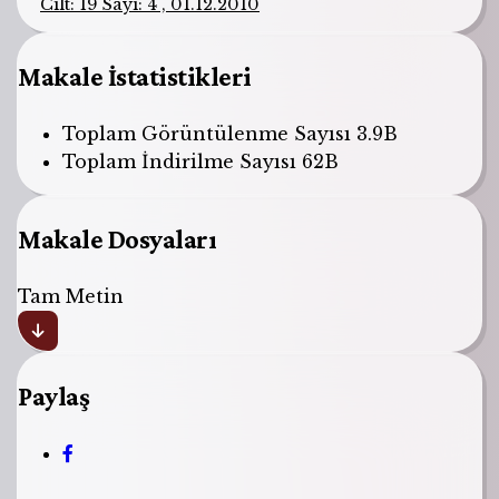
Cilt: 19 Sayı: 4 , 01.12.2010
Makale İstatistikleri
Toplam Görüntülenme Sayısı
3.9B
Toplam İndirilme Sayısı
62B
Makale Dosyaları
Tam Metin
Paylaş