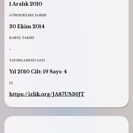
1 Aralık 2010
GÖNDERILME TARIHI
30 Ekim 2014
KABUL TARIHI
-
YAYIMLANDIĞI SAYI
Yıl 2010 Cilt: 19 Sayı: 4
IZ
https://izlik.org/JA87US36JT