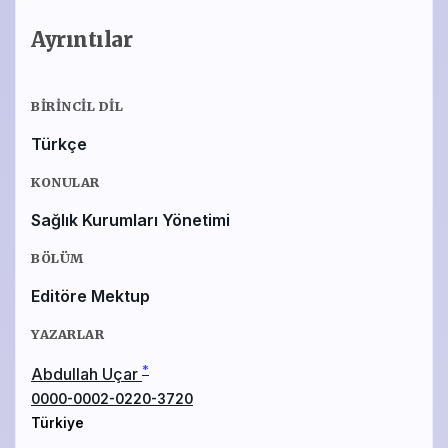
Ayrıntılar
BIRINCIL DIL
Türkçe
KONULAR
Sağlık Kurumları Yönetimi
BÖLÜM
Editöre Mektup
YAZARLAR
*
Abdullah Uçar
0000-0002-0220-3720
Türkiye