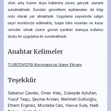
ölüm artış hızının ikiye katlanma süresi gerçek zamanlı
sunulmaktadır. Sunulan görsellerin açıklamaları da bilgi
notu olarak yer almaktadır. Uygulama sayesinde salgın
seyri monitörize edilmekte, başta bilim insanları ve karar
vericiler olmak üzere görsel içerikler kamuya kullanıcı
dostu bir uygulama ile sunulmaktadır.
Anahtar Kelimeler
TURCOVID19,Koronavirüs İzlem Ekranı
Teşekkür
Sabanur Çavdar, Ömer Ataç, Zübeyde Aytufan,
Yusuf Taşçı, Şeyma Arslan, Mehmet Güllüoğlu,
Ethem Erginöz, Mücteba Can, Havva Sula, Nadi