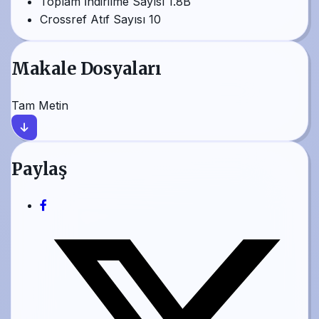
Toplam İndirilme Sayısı
1.8B
Crossref Atıf Sayısı
10
Makale Dosyaları
Tam Metin
Paylaş