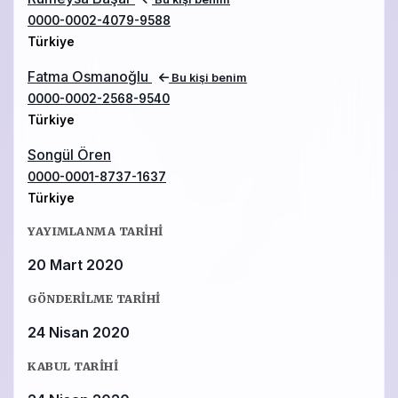
0000-0002-4079-9588
Türkiye
Fatma Osmanoğlu
Bu kişi benim
0000-0002-2568-9540
Türkiye
Songül Ören
0000-0001-8737-1637
Türkiye
YAYIMLANMA TARIHI
20 Mart 2020
GÖNDERILME TARIHI
24 Nisan 2020
KABUL TARIHI