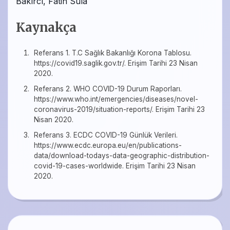
Bakırcı, Fatih Sula
Kaynakça
Referans 1. T.C Sağlık Bakanlığı Korona Tablosu.
https://covid19.saglik.gov.tr/. Erişim Tarihi 23 Nisan
2020.
Referans 2. WHO COVID-19 Durum Raporları.
https://www.who.int/emergencies/diseases/novel-
coronavirus-2019/situation-reports/. Erişim Tarihi 23
Nisan 2020.
Referans 3. ECDC COVID-19 Günlük Verileri.
https://www.ecdc.europa.eu/en/publications-
data/download-todays-data-geographic-distribution-
covid-19-cases-worldwide. Erişim Tarihi 23 Nisan
2020.