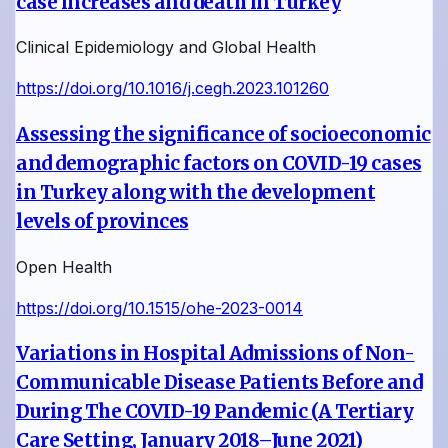
case increases and death in Turkey
Clinical Epidemiology and Global Health
https://doi.org/10.1016/j.cegh.2023.101260
Assessing the significance of socioeconomic
and demographic factors on COVID-19 cases
in Turkey along with the development
levels of provinces
Open Health
https://doi.org/10.1515/ohe-2023-0014
Variations in Hospital Admissions of Non-
Communicable Disease Patients Before and
During The COVID-19 Pandemic (A Tertiary
Care Setting, January 2018–June 2021)