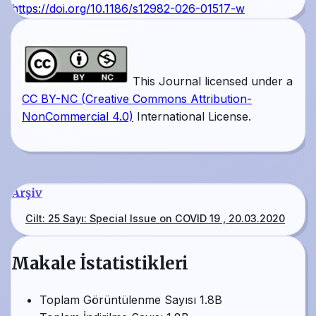
https://doi.org/10.1186/s12982-026-01517-w
This Journal licensed under a
CC BY-NC (Creative Commons Attribution-
NonCommercial 4.0)
International License.
Arşiv
Cilt: 25 Sayı: Special Issue on COVID 19 , 20.03.2020
Makale İstatistikleri
Toplam Görüntülenme Sayısı
1.8B