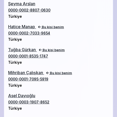
Şeyma Arslan
0000-0002-8807-0630
Türkiye
Hatice Manap
Bu kişi benim
0000-0002-7033-9654
Türkiye
Tuğba Gürkan
Bu kişi benim
0000-0001-8535-1747
Türkiye
Mihriban Çalışkan
Bu kişi benim
0000-0001-7095-5919
Türkiye
Asel Dayıoğlu
0000-0003-1907-8652
Türkiye