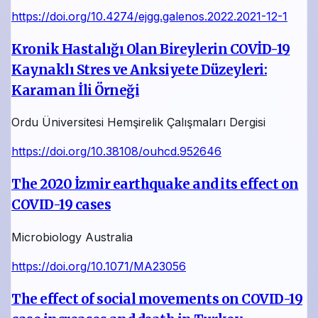
https://doi.org/10.4274/ejgg.galenos.2022.2021-12-1
Kronik Hastalığı Olan Bireylerin COVİD-19
Kaynaklı Stres ve Anksiyete Düzeyleri:
Karaman İli Örneği
Ordu Üniversitesi Hemşirelik Çalışmaları Dergisi
https://doi.org/10.38108/ouhcd.952646
The 2020 İzmir earthquake and its effect on
COVID-19 cases
Microbiology Australia
https://doi.org/10.1071/MA23056
The effect of social movements on COVID-19