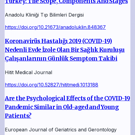
Turkey: The Scope, Components And Stages
Anadolu Kliniği Tıp Bilimleri Dergisi
https://doi.org/10.21673/anadoluklin.848367
Koronavirüs Hastalığı 2019 (COVID-19)
Nedenli Evde İzole Olan Bir Sağlık Kuruluşu
Çalışanlarının Günlük Semptom Takibi
Hitit Medical Journal
https://doi.org/10.52827/hititmedj.1013188
Are the Psychological Effects of the COVID-19
Pandemic Similar in Old-aged and Young
Patients?
European Journal of Geriatrics and Gerontology