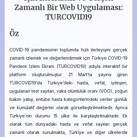
Zamanlı Bir Web Uygulaması:
TURCOVID19
Öz
COVID-19 pandemisinin toplumda hızlı ilerleyişini gerçek
zamanlı izlemek ve değerlendirmek için Türkiye COVID-19
Pandemi İzlem Ekranı (TURCOVID19) adıyla interaktif bir
platform oluşturulmuştur. 21 Mart’ta yayına giren
TURCOVID19’da Türkiye’deki hasta, vefat, iyileşen,
uygulanan test sayıları, vaka ölümlülük oranı (VÖO), yoğun
bakım yatışı, entübe hasta kategorilerindeki veriler günlük
ve kümülatif değerler olarak görselleştirilmektedir. Ayrıca
Türkiye’nin durumu 15 ülke ile karşılaştırılmaktadır. Ek
olarak tüm dünyadaki hasta ve vefat sayıları gerçek
zamanlı olarak sunulmakta, Türkiye ve diğer ülkelerde