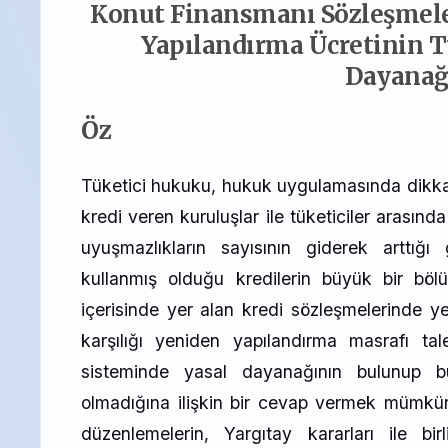
Konut Finansmanı Sözleşmele
Yapılandırma Ücretinin 
Dayanağ
Öz
Tüketici hukuku, hukuk uygulamasında dikkat 
kredi veren kuruluşlar ile tüketiciler arasınd
uyuşmazlıkların sayısının giderek arttığı 
kullanmış olduğu kredilerin büyük bir bö
içerisinde yer alan kredi sözleşmelerinde y
karşılığı yeniden yapılandırma masrafı ta
sisteminde yasal dayanağının bulunup bu
olmadığına ilişkin bir cevap vermek mümkünd
düzenlemelerin, Yargıtay kararları ile 