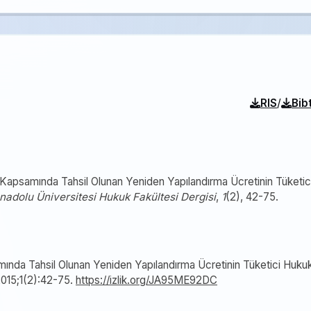
/
RIS
Bib
 Kapsamında Tahsil Olunan Yeniden Yapılandırma Ücretinin Tüketic
nadolu Üniversitesi Hukuk Fakültesi Dergisi
,
1
(2), 42-75.
mında Tahsil Olunan Yeniden Yapılandırma Ücretinin Tüketici Huku
2015;1(2):42-75.
https://izlik.org/JA95ME92DC