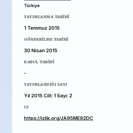
Türkiye
YAYIMLANMA TARIHI
1 Temmuz 2015
GÖNDERILME TARIHI
30 Nisan 2015
KABUL TARIHI
-
YAYIMLANDIĞI SAYI
Yıl 2015 Cilt: 1 Sayı: 2
IZ
https://izlik.org/JA95ME92DC