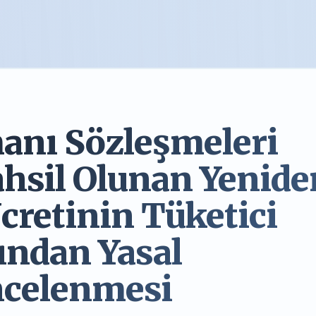
anı Sözleşmeleri
hsil Olunan Yenide
cretinin Tüketici
ndan Yasal
ncelenmesi