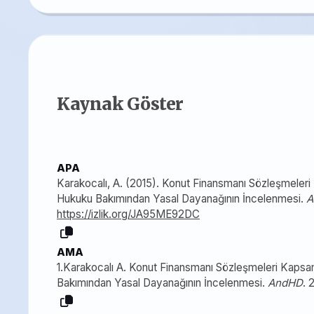
Kaynak Göster
APA
Karakocalı, A. (2015). Konut Finansmanı Sözleşmeleri
Hukuku Bakımından Yasal Dayanağının İncelenmesi.
A
https://izlik.org/JA95ME92DC
AMA
1.Karakocalı A. Konut Finansmanı Sözleşmeleri Kapsa
Bakımından Yasal Dayanağının İncelenmesi.
AndHD
. 