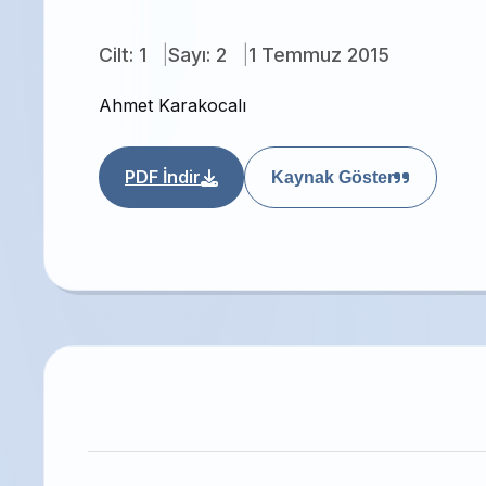
Cilt: 1
Sayı: 2
1 Temmuz 2015
Ahmet Karakocalı
PDF İndir
Kaynak Göster