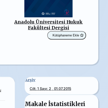
Anadolu Üniversitesi Hukuk
Fakültesi Dergisi
Kütüphaneme Ekle
Arşiv
Cilt: 1 Sayı: 2 , 01.07.2015
N
Makale İstatistikleri