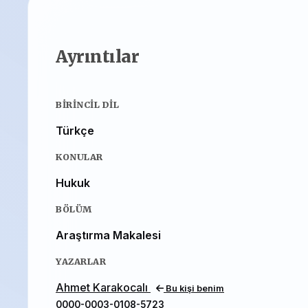
Ayrıntılar
BIRINCIL DIL
Türkçe
KONULAR
Hukuk
BÖLÜM
Araştırma Makalesi
YAZARLAR
Ahmet Karakocalı
Bu kişi benim
0000-0003-0108-5723