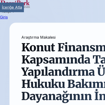
İçeriğe Atla
Türkçe
Giriş
Araştırma Makalesi
Konut Finansm
Kapsamında Ta
Yapılandırma Ü
Hukuku Bakımı
Dayanağının İ