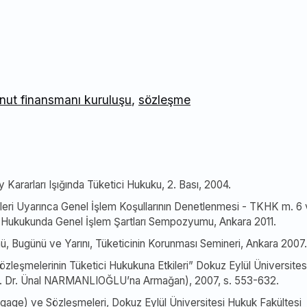
nut finansmanı kuruluşu
,
sözleşme
y Kararları Işığında Tüketici Hukuku, 2. Bası, 2004.
eri Uyarınca Genel İşlem Koşullarının Denetlenmesi - TKHK m. 6
Türk Hukukunda Genel İşlem Şartları Sempozyumu, Ankara 2011.
ü, Bugünü ve Yarını, Tüketicinin Korunması Semineri, Ankara 2007.
leşmelerinin Tüketici Hukukuna Etkileri” Dokuz Eylül Üniversites
Prof. Dr. Ünal NARMANLIOĞLU’na Armağan), 2007, s. 553-632.
age) ve Sözleşmeleri, Dokuz Eylül Üniversitesi Hukuk Fakültesi