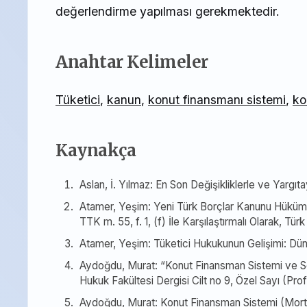
değerlendirme yapılması gerekmektedir.
Anahtar Kelimeler
Tüketici
,
kanun
,
konut finansmanı sistemi
,
ko
Kaynakça
Aslan, İ. Yılmaz: En Son Değişikliklerle ve Yargıta
Atamer, Yeşim: Yeni Türk Borçlar Kanunu Hüküml
TTK m. 55, f. 1, (f) İle Karşılaştırmalı Olarak, 
Atamer, Yeşim: Tüketici Hukukunun Gelişimi: Dün
Aydoğdu, Murat: “Konut Finansman Sistemi ve Söz
Hukuk Fakültesi Dergisi Cilt no 9, Özel Sayı (
Aydoğdu, Murat: Konut Finansman Sistemi (Mortg