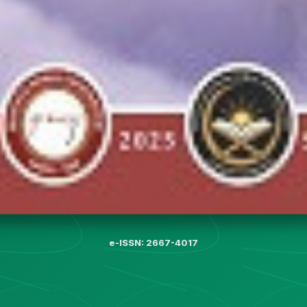
e-ISSN: 2667-4017