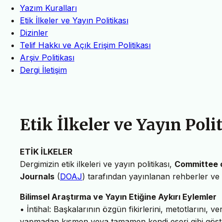
Yazım Kuralları
Etik İlkeler ve Yayın Politikası
Dizinler
Telif Hakkı ve Açık Erişim Politikası
Arşiv Politikası
Dergi İletişim
Etik İlkeler ve Yayın Poli
ETİK İLKELER
Dergimizin etik ilkeleri ve yayın politikası,
Committee o
Journals
(
DOAJ
) tarafından yayınlanan rehberler ve p
Bilimsel Araştırma ve Yayın Etiğine Aykırı Eylemler
• İntihal: Başkalarının özgün fikirlerini, metotlarını, ve
yapmadan kısmen veya tamamen kendi eseri gibi gös