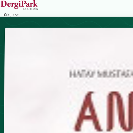
Türkçe
Giriş