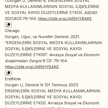
1.Gürgan U, Demirel N. ERGENLERİN SOSYAL
MEDYA KULLANIMLARININ SOSYAL İLİŞKİLERİNE
VE SOSYAL KAYGI DÜZEYLERİNE ETKİSİ.
ASEAD
.
2021;8(3):79-104.
https://izlik.org/JA65HY84KE
Chicago
Gürgan, Uğur, ve Nurettin Demirel. 2021.
“ERGENLERİN SOSYAL MEDYA KULLANIMLARININ
SOSYAL İLİŞKİLERİNE VE SOSYAL KAYGI
DÜZEYLERİNE ETKİSİ”.
Avrasya Sosyal ve Ekonomi
Araştırmaları Dergisi
8 (3): 79-104.
https://izlik.org/JA65HY84KE
.
EndNote
Gürgan U, Demirel N (01 Temmuz 2021)
ERGENLERİN SOSYAL MEDYA KULLANIMLARININ
SOSYAL İLİŞKİLERİNE VE SOSYAL KAYGI
DÜZEYLERİNE ETKİSİ. Avrasya Sosyal ve Ekonomi