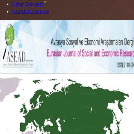
*
Uğur Gürgan
Nurettin Demirel