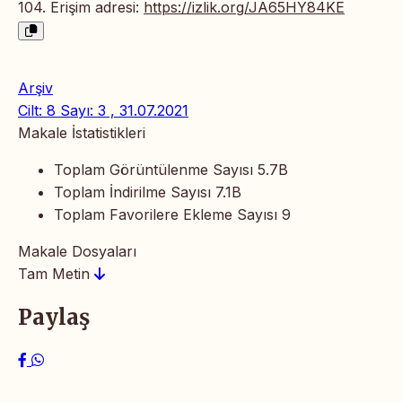
104. Erişim adresi:
https://izlik.org/JA65HY84KE
Arşiv
Cilt: 8 Sayı: 3 , 31.07.2021
Makale İstatistikleri
Toplam Görüntülenme Sayısı
5.7B
Toplam İndirilme Sayısı
7.1B
Toplam Favorilere Ekleme Sayısı
9
Makale Dosyaları
Tam Metin
Paylaş