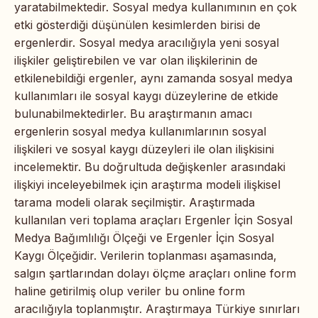
yaratabilmektedir. Sosyal medya kullanımının en çok
etki gösterdiği düşünülen kesimlerden birisi de
ergenlerdir. Sosyal medya aracılığıyla yeni sosyal
ilişkiler geliştirebilen ve var olan ilişkilerinin de
etkilenebildiği ergenler, aynı zamanda sosyal medya
kullanımları ile sosyal kaygı düzeylerine de etkide
bulunabilmektedirler. Bu araştırmanın amacı
ergenlerin sosyal medya kullanımlarının sosyal
ilişkileri ve sosyal kaygı düzeyleri ile olan ilişkisini
incelemektir. Bu doğrultuda değişkenler arasındaki
ilişkiyi inceleyebilmek için araştırma modeli ilişkisel
tarama modeli olarak seçilmiştir. Araştırmada
kullanılan veri toplama araçları Ergenler İçin Sosyal
Medya Bağımlılığı Ölçeği ve Ergenler İçin Sosyal
Kaygı Ölçeğidir. Verilerin toplanması aşamasında,
salgın şartlarından dolayı ölçme araçları online form
haline getirilmiş olup veriler bu online form
aracılığıyla toplanmıştır. Araştırmaya Türkiye sınırları