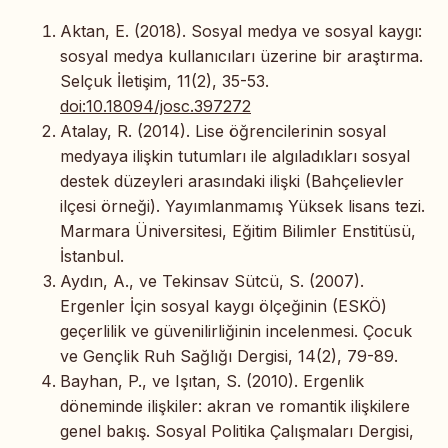
Aktan, E. (2018). Sosyal medya ve sosyal kaygı:
sosyal medya kullanıcıları üzerine bir araştırma.
Selçuk İletişim, 11(2), 35-53.
doi:10.18094/josc.397272
Atalay, R. (2014). Lise öğrencilerinin sosyal
medyaya ilişkin tutumları ile algıladıkları sosyal
destek düzeyleri arasındaki ilişki (Bahçelievler
ilçesi örneği). Yayımlanmamış Yüksek lisans tezi.
Marmara Üniversitesi, Eğitim Bilimler Enstitüsü,
İstanbul.
Aydın, A., ve Tekinsav Sütcü, S. (2007).
Ergenler İçin sosyal kaygı ölçeğinin (ESKÖ)
geçerlilik ve güvenilirliğinin incelenmesi. Çocuk
ve Gençlik Ruh Sağlığı Dergisi, 14(2), 79-89.
Bayhan, P., ve Işıtan, S. (2010). Ergenlik
döneminde ilişkiler: akran ve romantik ilişkilere
genel bakış. Sosyal Politika Çalışmaları Dergisi,