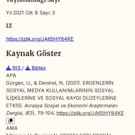
Yıl 2021 Cilt: 8 Sayı: 3
IZ
https://izlik.org/JA65HY84KE
Kaynak Göster
RIS
/
Bibtex
APA
Gürgan, U., & Demirel, N. (2021). ERGENLERİN
SOSYAL MEDYA KULLANIMLARININ SOSYAL
İLİŞKİLERİNE VE SOSYAL KAYGI DÜZEYLERİNE
ETKİSİ.
Avrasya Sosyal ve Ekonomi Araştırmaları
Dergisi
,
8
(3), 79-104.
https://izlik.org/JA65HY84KE
AMA