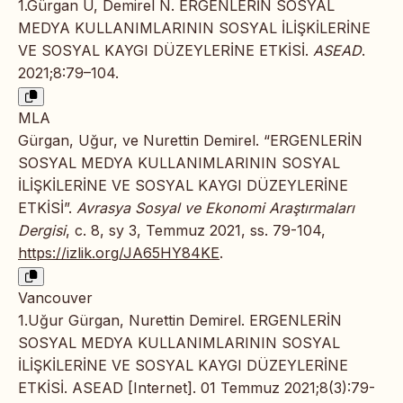
1.Gürgan U, Demirel N. ERGENLERİN SOSYAL
MEDYA KULLANIMLARININ SOSYAL İLİŞKİLERİNE
VE SOSYAL KAYGI DÜZEYLERİNE ETKİSİ.
ASEAD
.
2021;8:79–104.
MLA
Gürgan, Uğur, ve Nurettin Demirel. “ERGENLERİN
SOSYAL MEDYA KULLANIMLARININ SOSYAL
İLİŞKİLERİNE VE SOSYAL KAYGI DÜZEYLERİNE
ETKİSİ”.
Avrasya Sosyal ve Ekonomi Araştırmaları
Dergisi
, c. 8, sy 3, Temmuz 2021, ss. 79-104,
https://izlik.org/JA65HY84KE
.
Vancouver
1.Uğur Gürgan, Nurettin Demirel. ERGENLERİN
SOSYAL MEDYA KULLANIMLARININ SOSYAL
İLİŞKİLERİNE VE SOSYAL KAYGI DÜZEYLERİNE
ETKİSİ. ASEAD [Internet]. 01 Temmuz 2021;8(3):79-