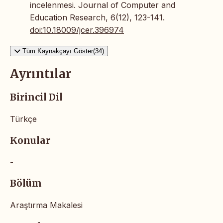
incelenmesi. Journal of Computer and
Education Research, 6(12), 123-141.
doi:10.18009/jcer.396974
Tüm Kaynakçayı Göster(34)
Ayrıntılar
Birincil Dil
Türkçe
Konular
-
Bölüm
Araştırma Makalesi