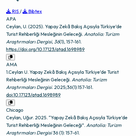
RIS
/
Bibtex
APA
Ceylan, U. (2025). Yapay Zekâ Bakış Açısıyla Türkiye’de
Turist Rehberliği Mesleğinin Geleceği.
Anatolia: Turizm
Araştırmaları Dergisi
,
36
(1), 157-161.
https://doi.org/10.17123/atad.1698989
AMA
1.Ceylan U. Yapay Zekâ Bakış Açısıyla Türkiye’de Turist
Rehberliği Mesleğinin Geleceği.
Anatolia: Turizm
Araştırmaları Dergisi
. 2025;36(1):157-161.
doi:10.17123/atad.1698989
Chicago
Ceylan, Uğur. 2025. “Yapay Zekâ Bakış Açısıyla Türkiye’de
Turist Rehberliği Mesleğinin Geleceği”.
Anatolia: Turizm
Araştırmaları Dergisi
36 (1): 157-61.