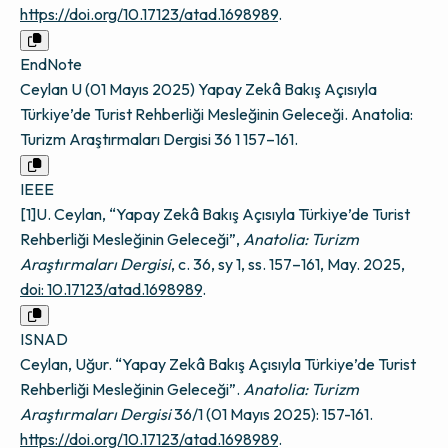
https://doi.org/10.17123/atad.1698989
.
EndNote
Ceylan U (01 Mayıs 2025) Yapay Zekâ Bakış Açısıyla
Türkiye’de Turist Rehberliği Mesleğinin Geleceği. Anatolia:
Turizm Araştırmaları Dergisi 36 1 157–161.
IEEE
[1]U. Ceylan, “Yapay Zekâ Bakış Açısıyla Türkiye’de Turist
Rehberliği Mesleğinin Geleceği”,
Anatolia: Turizm
Araştırmaları Dergisi
, c. 36, sy 1, ss. 157–161, May. 2025,
doi: 10.17123/atad.1698989
.
ISNAD
Ceylan, Uğur. “Yapay Zekâ Bakış Açısıyla Türkiye’de Turist
Rehberliği Mesleğinin Geleceği”.
Anatolia: Turizm
Araştırmaları Dergisi
36/1 (01 Mayıs 2025): 157-161.
https://doi.org/10.17123/atad.1698989
.