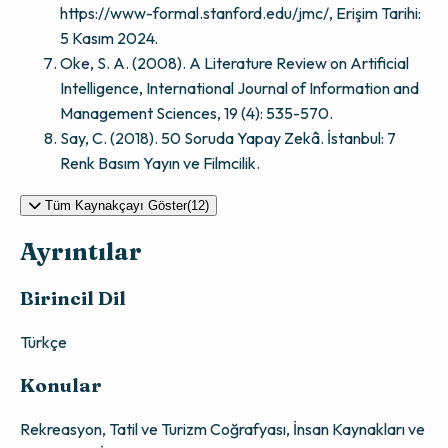
https://www-formal.stanford.edu/jmc/, Erişim Tarihi:
5 Kasım 2024.
Oke, S. A. (2008). A Literature Review on Artificial
Intelligence, International Journal of Information and
Management Sciences, 19 (4): 535-570.
Say, C. (2018). 50 Soruda Yapay Zekâ. İstanbul: 7
Renk Basım Yayın ve Filmcilik.
Tüm Kaynakçayı Göster(12)
Ayrıntılar
Birincil Dil
Türkçe
Konular
Rekreasyon, Tatil ve Turizm Coğrafyası, İnsan Kaynakları ve