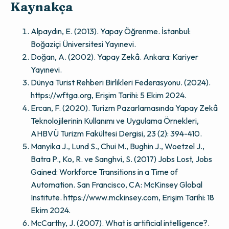
Kaynakça
Alpaydın, E. (2013). Yapay Öğrenme. İstanbul:
Boğaziçi Üniversitesi Yayınevi.
Doğan, A. (2002). Yapay Zekâ. Ankara: Kariyer
Yayınevi.
Dünya Turist Rehberi Birlikleri Federasyonu. (2024).
https://wftga.org, Erişim Tarihi: 5 Ekim 2024.
Ercan, F. (2020). Turizm Pazarlamasında Yapay Zekâ
Teknolojilerinin Kullanımı ve Uygulama Örnekleri,
AHBVÜ Turizm Fakültesi Dergisi, 23 (2): 394-410.
Manyika J., Lund S., Chui M., Bughin J., Woetzel J.,
Batra P., Ko, R. ve Sanghvi, S. (2017) Jobs Lost, Jobs
Gained: Workforce Transitions in a Time of
Automation. San Francisco, CA: McKinsey Global
Institute. https://www.mckinsey.com, Erişim Tarihi: 18
Ekim 2024.
McCarthy, J. (2007). What is artificial intelligence?.