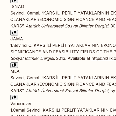
ISNAD
Sevindi, Cemal. “KARS İLİ PERLİT YATAKLARININ
OLANAKLARI/ECONOMIC SIGNIFICANCE AND FEASIB
KARS”.
Atatürk Üniversitesi Sosyal Bilimler Dergisi
. 3
JAMA
1.Sevindi C. KARS İLİ PERLİT YATAKLARININ E
SIGNIFICANCE AND FEASIBILITY FIELDS OF THE 
Sosyal Bilimler Dergisi
. 2013. Available at
https://izli
MLA
Sevindi, Cemal. “KARS İLİ PERLİT YATAKLARININ
OLANAKLARI/ECONOMIC SIGNIFICANCE AND FEASIB
KARS”.
Atatürk Üniversitesi Sosyal Bilimler Dergisi
, s
Vancouver
1.Cemal Sevindi. KARS İLİ PERLİT YATAKLARININ