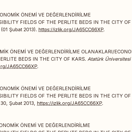
 EKONOMİK ÖNEMİ VE DEĞERLENDİRİLME
ILITY FIELDS OF THE PERLITE BEDS IN THE CITY OF
0 (01 Şubat 2013).
https://izlik.org/JA65CC66XP
.
KONOMİK ÖNEMİ VE DEĞERLENDİRİLME OLANAKLARI/ECON
PERLITE BEDS IN THE CITY OF KARS.
Atatürk Üniversitesi
k.org/JA65CC66XP
.
 EKONOMİK ÖNEMİ VE DEĞERLENDİRİLME
ILITY FIELDS OF THE PERLITE BEDS IN THE CITY OF
y 30, Şubat 2013,
https://izlik.org/JA65CC66XP
.
 EKONOMİK ÖNEMİ VE DEĞERLENDİRİLME