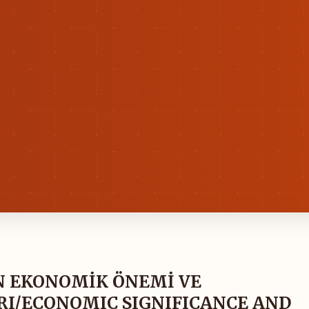
IN EKONOMİK ÖNEMİ VE
I/ECONOMIC SIGNIFICANCE AND