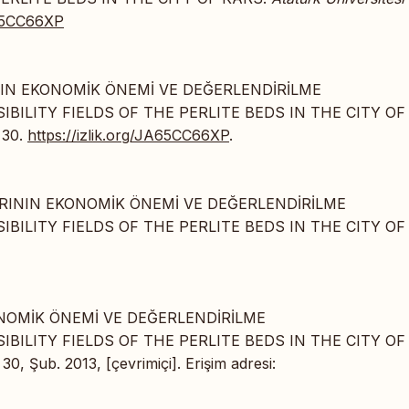
A65CC66XP
ARININ EKONOMİK ÖNEMİ VE DEĞERLENDİRİLME
ILITY FIELDS OF THE PERLITE BEDS IN THE CITY OF
 30.
https://izlik.org/JA65CC66XP
.
AKLARININ EKONOMİK ÖNEMİ VE DEĞERLENDİRİLME
ILITY FIELDS OF THE PERLITE BEDS IN THE CITY OF
EKONOMİK ÖNEMİ VE DEĞERLENDİRİLME
ILITY FIELDS OF THE PERLITE BEDS IN THE CITY OF
 30, Şub. 2013, [çevrimiçi]. Erişim adresi: