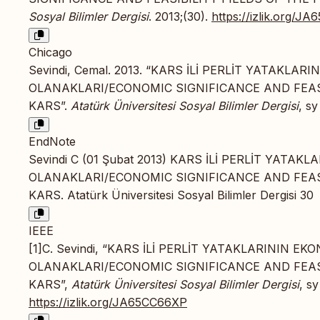
Sosyal Bilimler Dergisi
. 2013;(30).
https://izlik.org/J
Chicago
Sevindi, Cemal. 2013. “KARS İLİ PERLİT YATAKL
OLANAKLARI/ECONOMIC SIGNIFICANCE AND FEASIB
KARS”.
Atatürk Üniversitesi Sosyal Bilimler Dergisi
, sy
EndNote
Sevindi C (01 Şubat 2013) KARS İLİ PERLİT YAT
OLANAKLARI/ECONOMIC SIGNIFICANCE AND FEASIB
KARS. Atatürk Üniversitesi Sosyal Bilimler Dergisi 30
IEEE
[1]C. Sevindi, “KARS İLİ PERLİT YATAKLARININ 
OLANAKLARI/ECONOMIC SIGNIFICANCE AND FEASIB
KARS”,
Atatürk Üniversitesi Sosyal Bilimler Dergisi
, sy
https://izlik.org/JA65CC66XP