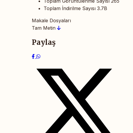
Toplam Görüntülenme Sayısı
265
Toplam İndirilme Sayısı
3.7B
Makale Dosyaları
Tam Metin
Paylaş