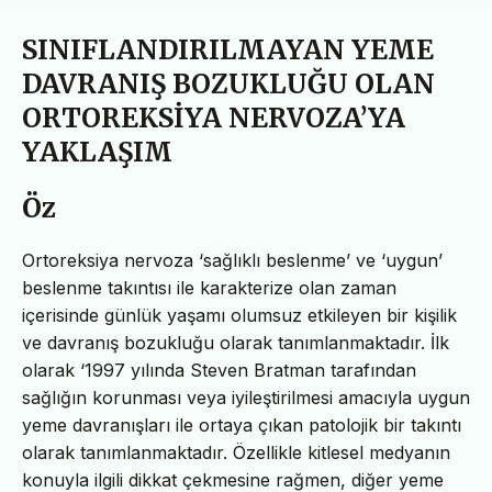
SINIFLANDIRILMAYAN YEME
DAVRANIŞ BOZUKLUĞU OLAN
ORTOREKSİYA NERVOZA’YA
YAKLAŞIM
Öz
Ortoreksiya nervoza ‘sağlıklı beslenme’ ve ‘uygun’
beslenme takıntısı ile karakterize olan zaman
içerisinde günlük yaşamı olumsuz etkileyen bir kişilik
ve davranış bozukluğu olarak tanımlanmaktadır. İlk
olarak ‘1997 yılında Steven Bratman tarafından
sağlığın korunması veya iyileştirilmesi amacıyla uygun
yeme davranışları ile ortaya çıkan patolojik bir takıntı
olarak tanımlanmaktadır. Özellikle kitlesel medyanın
konuyla ilgili dikkat çekmesine rağmen, diğer yeme