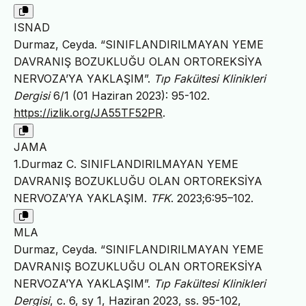
ISNAD
Durmaz, Ceyda. “SINIFLANDIRILMAYAN YEME
DAVRANIŞ BOZUKLUĞU OLAN ORTOREKSİYA
NERVOZA’YA YAKLAŞIM”.
Tıp Fakültesi Klinikleri
Dergisi
6/1 (01 Haziran 2023): 95-102.
https://izlik.org/JA55TF52PR
.
JAMA
1.Durmaz C. SINIFLANDIRILMAYAN YEME
DAVRANIŞ BOZUKLUĞU OLAN ORTOREKSİYA
NERVOZA’YA YAKLAŞIM.
TFK
. 2023;6:95–102.
MLA
Durmaz, Ceyda. “SINIFLANDIRILMAYAN YEME
DAVRANIŞ BOZUKLUĞU OLAN ORTOREKSİYA
NERVOZA’YA YAKLAŞIM”.
Tıp Fakültesi Klinikleri
Dergisi
, c. 6, sy 1, Haziran 2023, ss. 95-102,