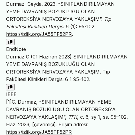
Durmaz, Ceyda. 2023. “SINIFLANDIRILMAYAN
YEME DAVRANIŞ BOZUKLUĞU OLAN
ORTOREKSİYA NERVOZA’YA YAKLAŞIM”.
Tıp
Fakültesi Klinikleri Dergisi
6 (1): 95-102.
https://izlik.org/JA55TF52PR
.
EndNote
Durmaz C (01 Haziran 2023) SINIFLANDIRILMAYAN
YEME DAVRANIŞ BOZUKLUĞU OLAN
ORTOREKSİYA NERVOZA’YA YAKLAŞIM. Tıp
Fakültesi Klinikleri Dergisi 6 1 95–102.
IEEE
[1]C. Durmaz, “SINIFLANDIRILMAYAN YEME
DAVRANIŞ BOZUKLUĞU OLAN ORTOREKSİYA
NERVOZA’YA YAKLAŞIM”,
TFK
, c. 6, sy 1, ss. 95–102,
Haz. 2023, [çevrimiçi]. Erişim adresi:
https://izlik.org/JA55TF52PR