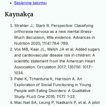
Beslenme takıntısı
Kaynakça
Strahler J., Stark R. Perspective: Classifying
orthorexia nervosa as a new mental illness-
Much discussion, little evidence. Advances in
Nutrition 2020; 11(4):784-789.
Vos MB, Kaar JL, Welsh JA et al. Added sugars
and cardiovascular disease risk in children: A
scientific statement from the American Heart
Association. Circulation 2017; 135(19): 1017–
1034.
Patel K, Tchanturia K, Harrison A. An
Exploration of Social Functioning in Young
People with Eating Disorders: A Qualitative
Study. PLoS One 2016; 11(7): 1-23.
Mac Neil BA, Leung P, Nadkarni P, et al. A pilot