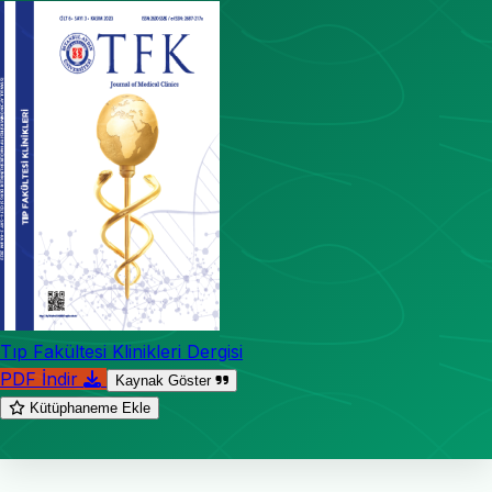
Tıp Fakültesi Klinikleri Dergisi
PDF İndir
Kaynak Göster
Kütüphaneme Ekle