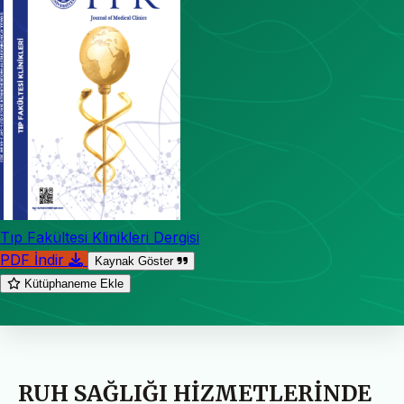
Tıp Fakültesi Klinikleri Dergisi
PDF İndir
Kaynak Göster
Kütüphaneme Ekle
RUH SAĞLIĞI HİZMETLERİNDE