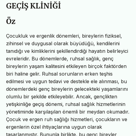
GEÇİŞ KLİNİĞİ
Öz
Çocukluk ve ergenlik dönemleri, bireylerin fiziksel,
zihinsel ve duygusal olarak büyüdüğü, kendilerini
tanıdığı ve kimliklerini şekillendirdiği hayatın belirleyici
evreleridir. Bu dönemlerde, ruhsal sağlık, genç
bireylerin yaşam kalitesini etkileyen birçok faktörden
biri haline gelir. Ruhsal sorunların erken teşhis
edilmesi ve uygun tedavi ve destekle ele alınması, bu
dönemlerdeki genç bireylerin gelecekteki yaşamlarını
olumlu bir şekilde etkileyebilir. Ancak, gençlikten
yetişkinliğe geçiş dönemi, ruhsal sağlık hizmetlerinin
yönetiminde karşılaşılan önemli bir meydan okumadır.
Çocuk ve ergen ruh sağlığı hizmetleri, çocukların ve
ergenlerin özel ihtiyaçlarına uygun olarak
tasarlanmıştır. Bununla birlikte, bu genç bireyler