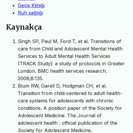
Geçiş Kliniği
Ruh sağlığı
Kaynakça
Singh SP, Paul M, Ford T, et al. Transitions of
care from Child and Adolescent Mental Health
Services to Adult Mental Health Services
(TRACK Study): a study of protocols in Greater
London. BMC health services research.
2008;8:135.
Blum RW, Garell D, Hodgman CH, et al.
Transition from child-centered to adult health-
care systems for adolescents with chronic
conditions. A position paper of the Society for
Adolescent Medicine. The Journal of
adolescent health : official publication of the
Society for Adolescent Medicine.