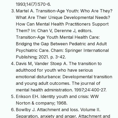
1993;14(7):570-6.
Martel A. Transition-Age Youth: Who Are They?
What Are Their Unique Developmental Needs?
How Can Mental Health Practitioners Support
Them? In: Chan V, Derenne J, editors.
Transition-Age Youth Mental Health Care:
Bridging the Gap Between Pediatric and Adult
Psychiatric Care. Cham: Springer International
Publishing; 2021. p. 3-42.
Davis M, Vander Stoep A. The transition to
adulthood for youth who have serious
emotional disturbance: Developmental transition
and young adult outcomes. The journal of
mental health administration. 1997;24:400-27.
Erikson EH. Identity youth and crisis: WW
Norton & company; 1968.
Bowlby J. Attachment and loss. Volume II.
Separation, anxiety and anger. Attachment and