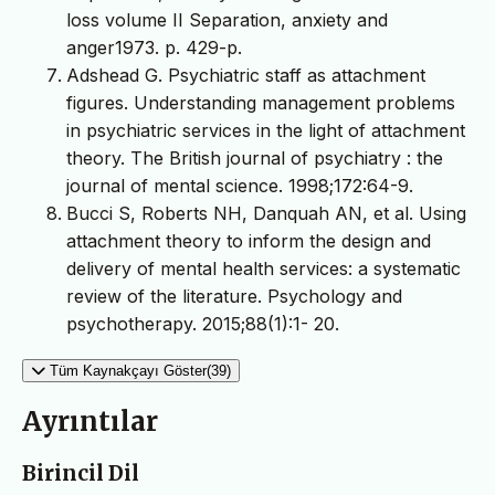
loss volume II Separation, anxiety and
anger1973. p. 429-p.
Adshead G. Psychiatric staff as attachment
figures. Understanding management problems
in psychiatric services in the light of attachment
theory. The British journal of psychiatry : the
journal of mental science. 1998;172:64-9.
Bucci S, Roberts NH, Danquah AN, et al. Using
attachment theory to inform the design and
delivery of mental health services: a systematic
review of the literature. Psychology and
psychotherapy. 2015;88(1):1- 20.
Tüm Kaynakçayı Göster(39)
Ayrıntılar
Birincil Dil