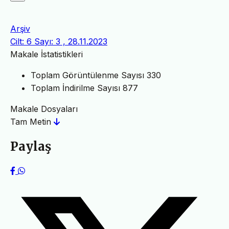
Arşiv
Cilt: 6 Sayı: 3 , 28.11.2023
Makale İstatistikleri
Toplam Görüntülenme Sayısı
330
Toplam İndirilme Sayısı
877
Makale Dosyaları
Tam Metin
Paylaş