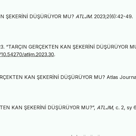
 KAN ŞEKERİNİ DÜŞÜRÜYOR MU?
ATLJM
. 2023;2(6):42-49.
. 2023. “TARÇIN GERÇEKTEN KAN ŞEKERİNİ DÜŞÜRÜYOR MU
g/10.54270/atljm.2023.30
.
GERÇEKTEN KAN ŞEKERİNİ DÜŞÜRÜYOR MU? Atlas Journal
RÇEKTEN KAN ŞEKERİNİ DÜŞÜRÜYOR MU?”,
ATLJM
, c. 2, sy 6