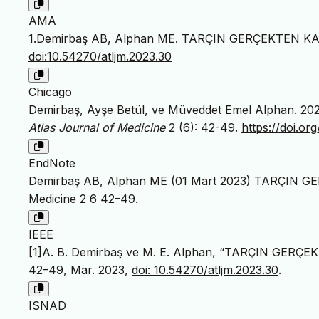
AMA
1.Demirbaş AB, Alphan ME. TARÇIN GERÇEKTEN
doi:10.54270/atljm.2023.30
Chicago
Demirbaş, Ayşe Betül, ve Müveddet Emel Alphan
Atlas Journal of Medicine
2 (6): 42-49.
https://doi.or
EndNote
Demirbaş AB, Alphan ME (01 Mart 2023) TARÇIN 
Medicine 2 6 42–49.
IEEE
[1]A. B. Demirbaş ve M. E. Alphan, “TARÇIN GE
42–49, Mar. 2023,
doi: 10.54270/atljm.2023.30
.
ISNAD