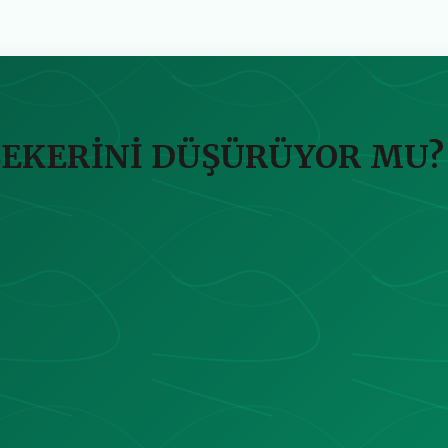
ŞEKERİNİ DÜŞÜRÜYOR MU?