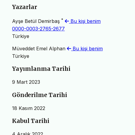
Yazarlar
*
Ayşe Betül Demirbaş
Bu kişi benim
0000-0003-2765-2677
Türkiye
Müveddet Emel Alphan
Bu kişi benim
Türkiye
Yayımlanma Tarihi
9 Mart 2023
Gönderilme Tarihi
18 Kasım 2022
Kabul Tarihi
4 Aralık 2022