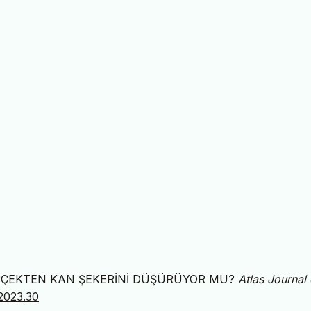
IN GERÇEKTEN KAN ŞEKERİNİ DÜŞÜRÜYOR MU?
Atlas Journal 
.2023.30