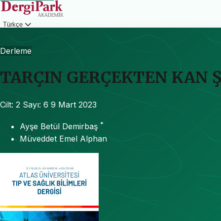
Türkçe
Giriş
Derleme
TARÇIN GERÇEKTEN KAN 
Cilt: 2
Sayı: 6
9 Mart 2023
*
Ayşe Betül Demirbaş
Müveddet Emel Alphan