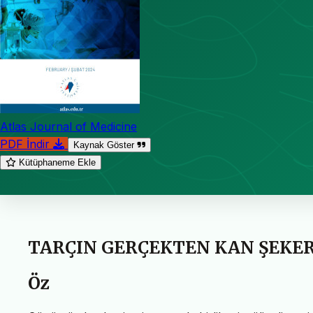
Atlas Journal of Medicine
PDF İndir
Kaynak Göster
Kütüphaneme Ekle
TARÇIN GERÇEKTEN KAN ŞEKE
Öz