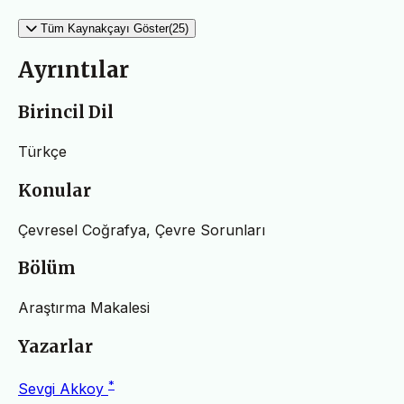
Tüm Kaynakçayı Göster(25)
Ayrıntılar
Birincil Dil
Türkçe
Konular
Çevresel Coğrafya, Çevre Sorunları
Bölüm
Araştırma Makalesi
Yazarlar
*
Sevgi Akkoy