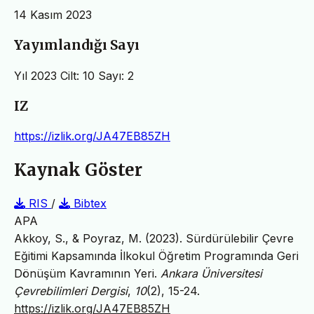
14 Kasım 2023
Yayımlandığı Sayı
Yıl 2023 Cilt: 10 Sayı: 2
IZ
https://izlik.org/JA47EB85ZH
Kaynak Göster
RIS
/
Bibtex
APA
Akkoy, S., & Poyraz, M. (2023). Sürdürülebilir Çevre
Eğitimi Kapsamında İlkokul Öğretim Programında Geri
Dönüşüm Kavramının Yeri.
Ankara Üniversitesi
Çevrebilimleri Dergisi
,
10
(2), 15-24.
https://izlik.org/JA47EB85ZH