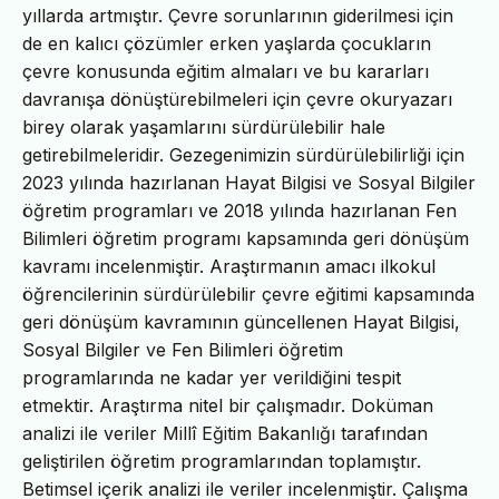
yıllarda artmıştır. Çevre sorunlarının giderilmesi için
de en kalıcı çözümler erken yaşlarda çocukların
çevre konusunda eğitim almaları ve bu kararları
davranışa dönüştürebilmeleri için çevre okuryazarı
birey olarak yaşamlarını sürdürülebilir hale
getirebilmeleridir. Gezegenimizin sürdürülebilirliği için
2023 yılında hazırlanan Hayat Bilgisi ve Sosyal Bilgiler
öğretim programları ve 2018 yılında hazırlanan Fen
Bilimleri öğretim programı kapsamında geri dönüşüm
kavramı incelenmiştir. Araştırmanın amacı ilkokul
öğrencilerinin sürdürülebilir çevre eğitimi kapsamında
geri dönüşüm kavramının güncellenen Hayat Bilgisi,
Sosyal Bilgiler ve Fen Bilimleri öğretim
programlarında ne kadar yer verildiğini tespit
etmektir. Araştırma nitel bir çalışmadır. Doküman
analizi ile veriler Millî Eğitim Bakanlığı tarafından
geliştirilen öğretim programlarından toplamıştır.
Betimsel içerik analizi ile veriler incelenmiştir. Çalışma