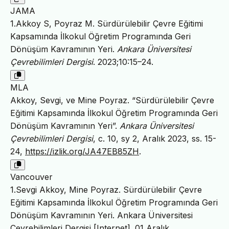
JAMA
1.Akkoy S, Poyraz M. Sürdürülebilir Çevre Eğitimi
Kapsamında İlkokul Öğretim Programında Geri
Dönüşüm Kavramının Yeri.
Ankara Üniversitesi
Çevrebilimleri Dergisi
. 2023;10:15–24.
MLA
Akkoy, Sevgi, ve Mine Poyraz. “Sürdürülebilir Çevre
Eğitimi Kapsamında İlkokul Öğretim Programında Geri
Dönüşüm Kavramının Yeri”.
Ankara Üniversitesi
Çevrebilimleri Dergisi
, c. 10, sy 2, Aralık 2023, ss. 15-
24,
https://izlik.org/JA47EB85ZH
.
Vancouver
1.Sevgi Akkoy, Mine Poyraz. Sürdürülebilir Çevre
Eğitimi Kapsamında İlkokul Öğretim Programında Geri
Dönüşüm Kavramının Yeri. Ankara Üniversitesi
Çevrebilimleri Dergisi [Internet]. 01 Aralık