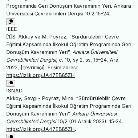
Programında Geri Dönüşüm Kavramının Yeri. Ankara
Üniversitesi Çevrebilimleri Dergisi 10 2 15–24.
IEEE
[1]S. Akkoy ve M. Poyraz, “Sürdürülebilir Çevre
Eğitimi Kapsamında İlkokul Öğretim Programında Geri
Dönüşüm Kavramının Yeri”,
Ankara Üniversitesi
Çevrebilimleri Dergisi
, c. 10, sy 2, ss. 15–24, Ara.
2023, [çevrimiçi]. Erişim adresi:
https://izlik.org/JA47EB85ZH
ISNAD
Akkoy, Sevgi - Poyraz, Mine. “Sürdürülebilir Çevre
Eğitimi Kapsamında İlkokul Öğretim Programında Geri
Dönüşüm Kavramının Yeri”.
Ankara Üniversitesi
Çevrebilimleri Dergisi
10/2 (01 Aralık 2023): 15-24.
https://izlik.org/JA47EB85ZH
.