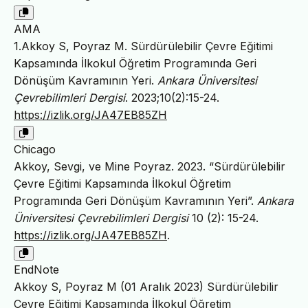
AMA
1.Akkoy S, Poyraz M. Sürdürülebilir Çevre Eğitimi
Kapsamında İlkokul Öğretim Programında Geri
Dönüşüm Kavramının Yeri.
Ankara Üniversitesi
Çevrebilimleri Dergisi
. 2023;10(2):15-24.
https://izlik.org/JA47EB85ZH
Chicago
Akkoy, Sevgi, ve Mine Poyraz. 2023. “Sürdürülebilir
Çevre Eğitimi Kapsamında İlkokul Öğretim
Programında Geri Dönüşüm Kavramının Yeri”.
Ankara
Üniversitesi Çevrebilimleri Dergisi
10 (2): 15-24.
https://izlik.org/JA47EB85ZH
.
EndNote
Akkoy S, Poyraz M (01 Aralık 2023) Sürdürülebilir
Çevre Eğitimi Kapsamında İlkokul Öğretim