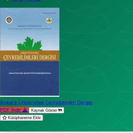
Ankara Üniversitesi Çevrebilimleri Dergisi
PDF İndir
Kaynak Göster
Kütüphaneme Ekle