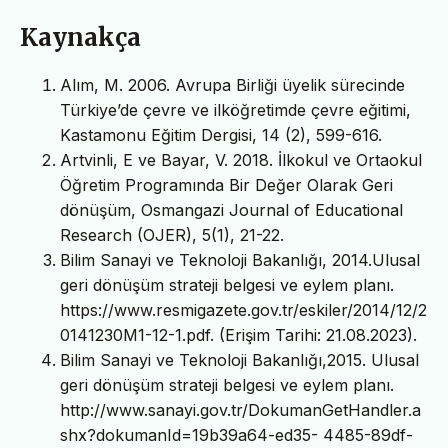
Kaynakça
Alım, M. 2006. Avrupa Birliği üyelik sürecinde
Türkiye’de çevre ve ilköğretimde çevre eğitimi,
Kastamonu Eğitim Dergisi, 14 (2), 599-616.
Artvinli, E ve Bayar, V. 2018. İlkokul ve Ortaokul
Öğretim Programında Bir Değer Olarak Geri
dönüşüm, Osmangazi Journal of Educational
Research (OJER), 5(1), 21-22.
Bilim Sanayi ve Teknoloji Bakanlığı, 2014.Ulusal
geri dönüşüm strateji belgesi ve eylem planı.
https://www.resmigazete.gov.tr/eskiler/2014/12/2
0141230M1-12-1.pdf. (Erişim Tarihi: 21.08.2023).
Bilim Sanayi ve Teknoloji Bakanlığı,2015. Ulusal
geri dönüşüm strateji belgesi ve eylem planı.
http://www.sanayi.gov.tr/DokumanGetHandler.a
shx?dokumanId=19b39a64-ed35- 4485-89df-