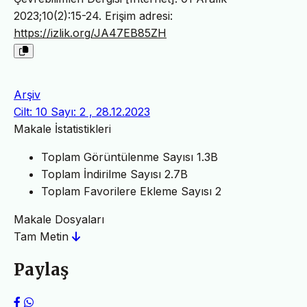
2023;10(2):15-24. Erişim adresi:
https://izlik.org/JA47EB85ZH
Arşiv
Cilt: 10 Sayı: 2 , 28.12.2023
Makale İstatistikleri
Toplam Görüntülenme Sayısı
1.3B
Toplam İndirilme Sayısı
2.7B
Toplam Favorilere Ekleme Sayısı
2
Makale Dosyaları
Tam Metin
Paylaş