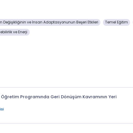
im Değişikliğinin ve İnsan Adaptasyonunun Beşeri Etkileri
Temel Eğitim
ebilirlik ve Enerji
ul Öğretim Programında Geri Dönüşüm Kavramının Yeri
isi