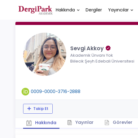
Hakkında
Dergiler
Yayıncılar
Sevgi Akkoy
Akademik Ünvanı Yok
Biilecik Şeyh Edebali Üniversitesi
0009-0000-3716-2888
Takip Et
Yayınlar
Görevler
Hakkında