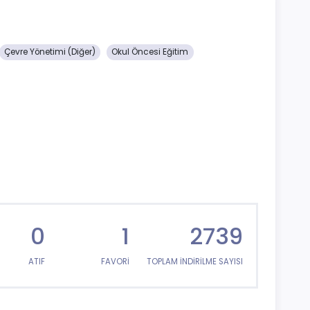
Çevre Yönetimi (Diğer)
Okul Öncesi Eğitim
0
1
2739
ATIF
FAVORİ
TOPLAM İNDİRİLME SAYISI