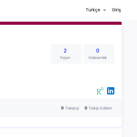
Türkçe
Giriş
2
0
Yayın
Hakemlik
0
0
Takipçi
Takip Edilen