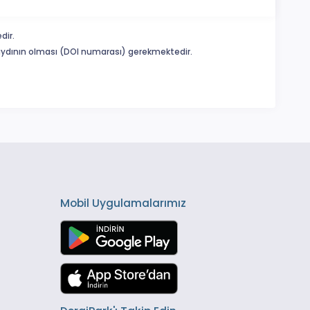
dir.
 kaydının olması (DOI numarası) gerekmektedir.
Mobil Uygulamalarımız