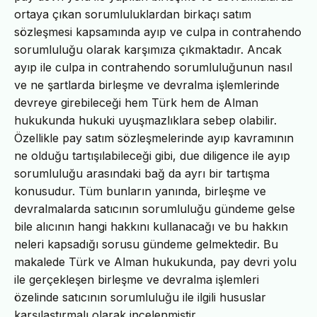
ortaya çıkan sorumluluklardan birkaçı satım
sözleşmesi kapsamında ayıp ve culpa in contrahendo
sorumluluğu olarak karşımıza çıkmaktadır. Ancak
ayıp ile culpa in contrahendo sorumluluğunun nasıl
ve ne şartlarda birleşme ve devralma işlemlerinde
devreye girebileceği hem Türk hem de Alman
hukukunda hukuki uyuşmazlıklara sebep olabilir.
Özellikle pay satım sözleşmelerinde ayıp kavramının
ne olduğu tartışılabileceği gibi, due diligence ile ayıp
sorumluluğu arasındaki bağ da ayrı bir tartışma
konusudur. Tüm bunların yanında, birleşme ve
devralmalarda satıcının sorumluluğu gündeme gelse
bile alıcının hangi hakkını kullanacağı ve bu hakkın
neleri kapsadığı sorusu gündeme gelmektedir. Bu
makalede Türk ve Alman hukukunda, pay devri yolu
ile gerçekleşen birleşme ve devralma işlemleri
özelinde satıcının sorumluluğu ile ilgili hususlar
karşılaştırmalı olarak incelenmiştir.