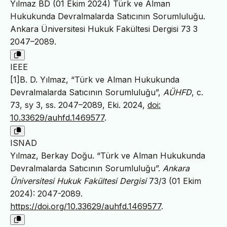
Yılmaz BD (01 Ekim 2024) Türk ve Alman
Hukukunda Devralmalarda Satıcının Sorumluluğu.
Ankara Üniversitesi Hukuk Fakültesi Dergisi 73 3
2047–2089.
IEEE
[1]B. D. Yılmaz, “Türk ve Alman Hukukunda
Devralmalarda Satıcının Sorumluluğu”,
AÜHFD
, c.
73, sy 3, ss. 2047–2089, Eki. 2024,
doi:
10.33629/auhfd.1469577
.
ISNAD
Yılmaz, Berkay Doğu. “Türk ve Alman Hukukunda
Devralmalarda Satıcının Sorumluluğu”.
Ankara
Üniversitesi Hukuk Fakültesi Dergisi
73/3 (01 Ekim
2024): 2047-2089.
https://doi.org/10.33629/auhfd.1469577
.