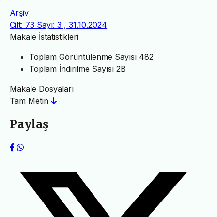
Arşiv
Cilt: 73 Sayı: 3 , 31.10.2024
Makale İstatistikleri
Toplam Görüntülenme Sayısı
482
Toplam İndirilme Sayısı
2B
Makale Dosyaları
Tam Metin
Paylaş