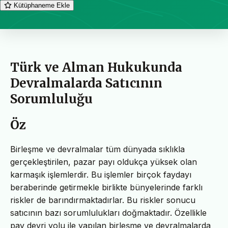
Kütüphaneme Ekle
Türk ve Alman Hukukunda
Devralmalarda Satıcının
Sorumluluğu
Öz
Birleşme ve devralmalar tüm dünyada sıklıkla
gerçekleştirilen, pazar payı oldukça yüksek olan
karmaşık işlemlerdir. Bu işlemler birçok faydayı
beraberinde getirmekle birlikte bünyelerinde farklı
riskler de barındırmaktadırlar. Bu riskler sonucu
satıcının bazı sorumlulukları doğmaktadır. Özellikle
pay devri yolu ile yapılan birleşme ve devralmalarda