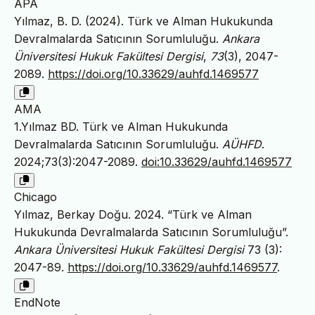
APA
Yılmaz, B. D. (2024). Türk ve Alman Hukukunda
Devralmalarda Satıcının Sorumluluğu.
Ankara
Üniversitesi Hukuk Fakültesi Dergisi
,
73
(3), 2047-
2089.
https://doi.org/10.33629/auhfd.1469577
AMA
1.Yılmaz BD. Türk ve Alman Hukukunda
Devralmalarda Satıcının Sorumluluğu.
AÜHFD
.
2024;73(3):2047-2089.
doi:10.33629/auhfd.1469577
Chicago
Yılmaz, Berkay Doğu. 2024. “Türk ve Alman
Hukukunda Devralmalarda Satıcının Sorumluluğu”.
Ankara Üniversitesi Hukuk Fakültesi Dergisi
73 (3):
2047-89.
https://doi.org/10.33629/auhfd.1469577
.
EndNote