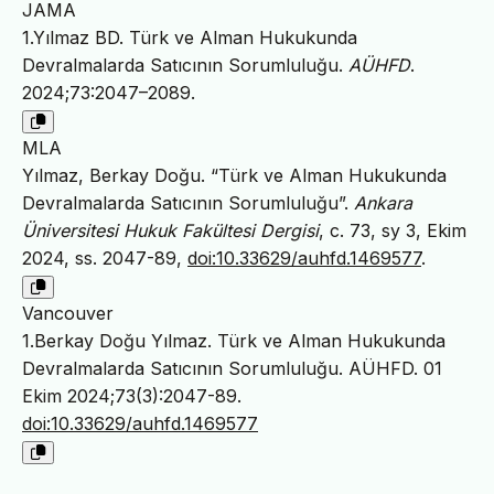
JAMA
1.Yılmaz BD. Türk ve Alman Hukukunda
Devralmalarda Satıcının Sorumluluğu.
AÜHFD
.
2024;73:2047–2089.
MLA
Yılmaz, Berkay Doğu. “Türk ve Alman Hukukunda
Devralmalarda Satıcının Sorumluluğu”.
Ankara
Üniversitesi Hukuk Fakültesi Dergisi
, c. 73, sy 3, Ekim
2024, ss. 2047-89,
doi:10.33629/auhfd.1469577
.
Vancouver
1.Berkay Doğu Yılmaz. Türk ve Alman Hukukunda
Devralmalarda Satıcının Sorumluluğu. AÜHFD. 01
Ekim 2024;73(3):2047-89.
doi:10.33629/auhfd.1469577