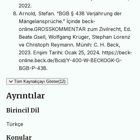
2022.
Arnold, Stefan. “BGB § 438 Verjährung der
Mängelansprüche.” İçinde beck-
online.GROSSKOMMENTAR zum Zivilrecht, Ed.
Beate Gsell, Wolfgang Krüger, Stephan Lorenz
ve Christoph Reymann. Münih: C. H. Beck,
2023. Erişim Tarihi: Ocak 25, 2024. https://beck-
online.beck.de/Bcid/Y-400-W-BECKOGK-G-
BGB-P-438.
Tüm Kaynakçayı Göster(12)
Ayrıntılar
Birincil Dil
Türkçe
Konular