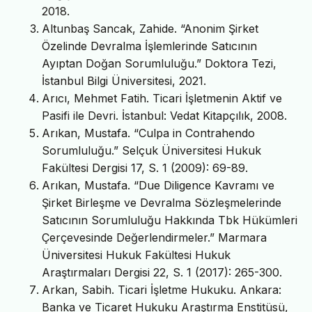
2018.
Altunbaş Sancak, Zahide. “Anonim Şirket
Özelinde Devralma İşlemlerinde Satıcının
Ayıptan Doğan Sorumluluğu.” Doktora Tezi,
İstanbul Bilgi Üniversitesi, 2021.
Arıcı, Mehmet Fatih. Ticari İşletmenin Aktif ve
Pasifi ile Devri. İstanbul: Vedat Kitapçılık, 2008.
Arıkan, Mustafa. “Culpa in Contrahendo
Sorumluluğu.” Selçuk Üniversitesi Hukuk
Fakültesi Dergisi 17, S. 1 (2009): 69-89.
Arıkan, Mustafa. “Due Diligence Kavramı ve
Şirket Birleşme ve Devralma Sözleşmelerinde
Satıcının Sorumluluğu Hakkında Tbk Hükümleri
Çerçevesinde Değerlendirmeler.” Marmara
Üniversitesi Hukuk Fakültesi Hukuk
Araştırmaları Dergisi 22, S. 1 (2017): 265-300.
Arkan, Sabih. Ticari İşletme Hukuku. Ankara:
Banka ve Ticaret Hukuku Araştırma Enstitüsü,