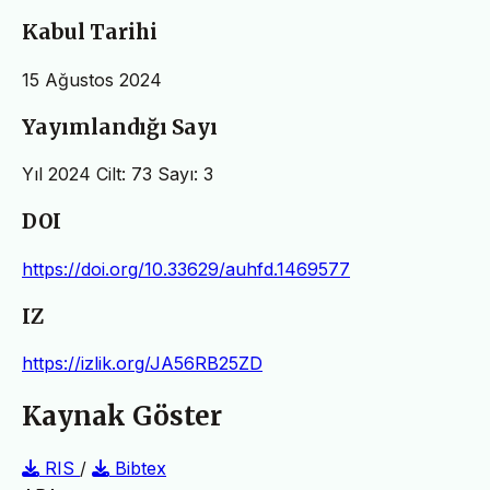
Kabul Tarihi
15 Ağustos 2024
Yayımlandığı Sayı
Yıl 2024 Cilt: 73 Sayı: 3
DOI
https://doi.org/10.33629/auhfd.1469577
IZ
https://izlik.org/JA56RB25ZD
Kaynak Göster
RIS
/
Bibtex