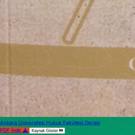
Ankara Üniversitesi Hukuk Fakültesi Dergisi
PDF İndir
Kaynak Göster