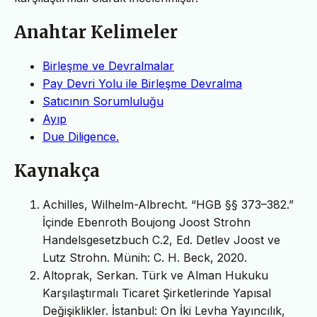
Anahtar Kelimeler
Birleşme ve Devralmalar
Pay Devri Yolu ile Birleşme Devralma
Satıcının Sorumluluğu
Ayıp
Due Diligence.
Kaynakça
Achilles, Wilhelm-Albrecht. “HGB §§ 373–382.”
İçinde Ebenroth Boujong Joost Strohn
Handelsgesetzbuch C.2, Ed. Detlev Joost ve
Lutz Strohn. Münih: C. H. Beck, 2020.
Altoprak, Serkan. Türk ve Alman Hukuku
Karşılaştırmalı Ticaret Şirketlerinde Yapısal
Değişiklikler. İstanbul: On İki Levha Yayıncılık,