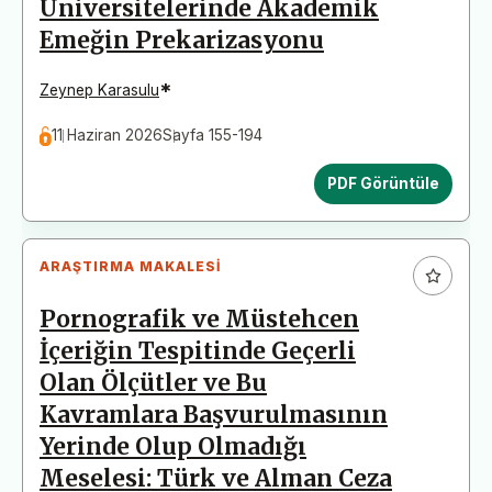
Üniversitelerinde Akademik
Emeğin Prekarizasyonu
*
Zeynep Karasulu
11 Haziran 2026
Sayfa 155-194
PDF Görüntüle
ARAŞTIRMA MAKALESI
Pornografik ve Müstehcen
İçeriğin Tespitinde Geçerli
Olan Ölçütler ve Bu
Kavramlara Başvurulmasının
Yerinde Olup Olmadığı
Meselesi: Türk ve Alman Ceza