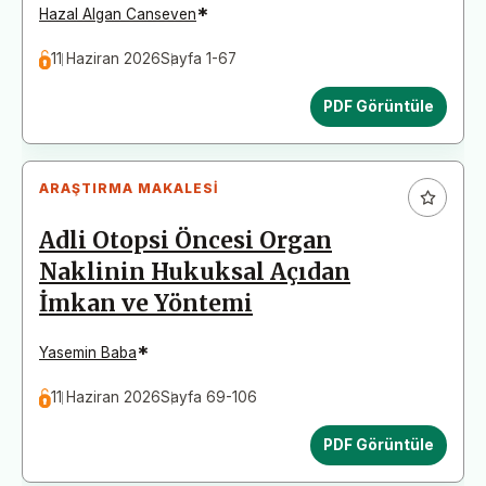
*
Hazal Algan Canseven
11 Haziran 2026
Sayfa 1-67
PDF Görüntüle
ARAŞTIRMA MAKALESI
Adli Otopsi Öncesi Organ
Naklinin Hukuksal Açıdan
İmkan ve Yöntemi
*
Yasemin Baba
11 Haziran 2026
Sayfa 69-106
PDF Görüntüle