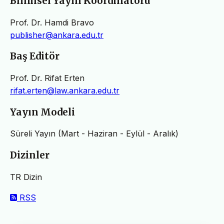
Bilimsel Yayın Koordinatörü
Prof. Dr. Hamdi Bravo
publisher@ankara.edu.tr
Baş Editör
Prof. Dr. Rifat Erten
rifat.erten@law.ankara.edu.tr
Yayın Modeli
Süreli Yayın (Mart - Haziran - Eylül - Aralık)
Dizinler
TR Dizin
RSS