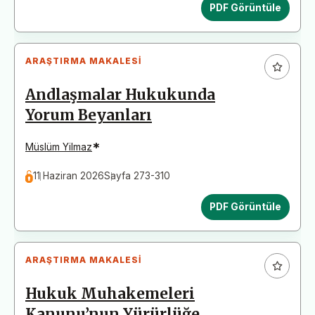
PDF Görüntüle
ARAŞTIRMA MAKALESI
Andlaşmalar Hukukunda
Yorum Beyanları
*
Müslüm Yilmaz
11 Haziran 2026
Sayfa 273-310
PDF Görüntüle
ARAŞTIRMA MAKALESI
Hukuk Muhakemeleri
Kanunu’nun Yürürlüğe