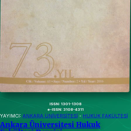
ISSN: 1301-1308
e-ISSN: 3108-4311
YAYIMCI:
ANKARA ÜNİVERSİTESİ
-
HUKUK FAKÜLTESİ
Ankara Üniversitesi Hukuk