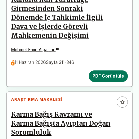
Girmesinden Sonraki
Dönemde İç Tahkimle İlgili
Dava ve İşlerde Görevli
Mahkemenin Değişimi
*
Mehmet Emin Alpaslan
11 Haziran 2026
Sayfa 311-346
PDF Görüntüle
ARAŞTIRMA MAKALESI
Karma Bağış Kavramı ve
Karma Bağışta Ayıptan Doğan
Sorumluluk