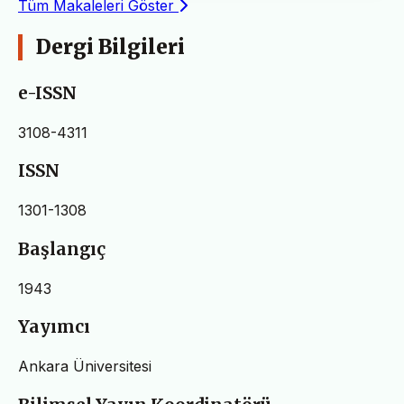
Tüm Makaleleri Göster
Dergi Bilgileri
e-ISSN
3108-4311
ISSN
1301-1308
Başlangıç
1943
Yayımcı
Ankara Üniversitesi