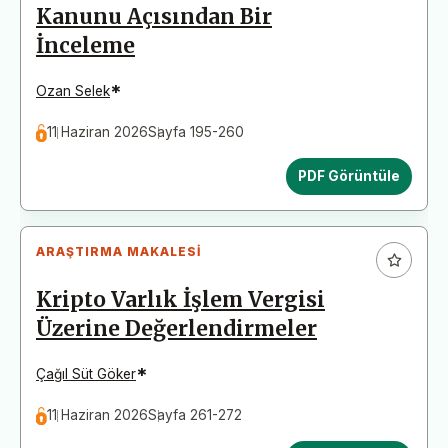
Kanunu Açısından Bir
İnceleme
*
Ozan Selek
11 Haziran 2026
Sayfa 195-260
PDF Görüntüle
ARAŞTIRMA MAKALESI
Kripto Varlık İşlem Vergisi
Üzerine Değerlendirmeler
*
Çağıl Süt Göker
11 Haziran 2026
Sayfa 261-272