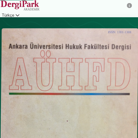
Türkçe
Giriş