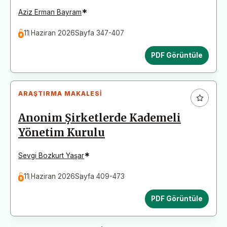
*
Aziz Erman Bayram
11 Haziran 2026
Sayfa 347-407
PDF Görüntüle
ARAŞTIRMA MAKALESI
Anonim Şirketlerde Kademeli
Yönetim Kurulu
*
Sevgi Bozkurt Yaşar
11 Haziran 2026
Sayfa 409-473
PDF Görüntüle