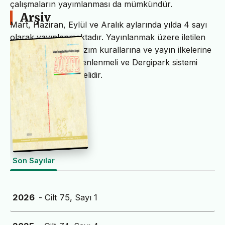
çalışmaların yayımlanması da mümkündür.
Arşiv
Mart, Haziran, Eylül ve Aralık aylarında yılda 4 sayı
olarak yayınlanmaktadır. Yayınlanmak üzere iletilen
makaleler, Dergi yazım kurallarına ve yayın ilkelerine
uygun biçimde düzenlenmeli ve Dergipark sistemi
üzerinden yüklenmelidir.
Son Sayılar
2026
- Cilt 75, Sayı 1