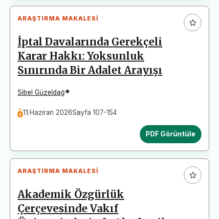
ARAŞTIRMA MAKALESI
İptal Davalarında Gerekçeli
Karar Hakkı: Yoksunluk
Sınırında Bir Adalet Arayışı
*
Sibel Güzeldağ
11 Haziran 2026
Sayfa 107-154
PDF Görüntüle
ARAŞTIRMA MAKALESI
Akademik Özgürlük
Çerçevesinde Vakıf