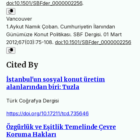
doi:10.1501/SBFder_0000002256
.
Vancouver
1.Aykut Namık Çoban. Cumhuriyetin İlanından
Günümüze Konut Politikası. SBF Dergisi. 01 Mart
2012;67(03):75-108.
doi:10.1501/SBFder_0000002256
Cited By
İstanbul'un sosyal konut üretim
alanlarından biri: Tuzla
Türk Coğrafya Dergisi
https://doi.org/10.17211/tcd.735646
Özgürlük ve Eşitlik Temelinde Çevre
Koruma Hakları