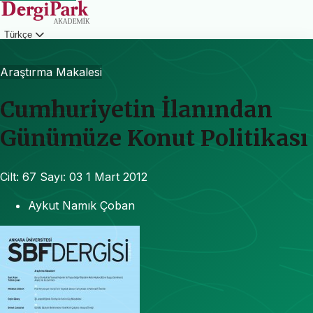
Türkçe
Giriş
Araştırma Makalesi
Cumhuriyetin İlanından
Günümüze Konut Politikası
Cilt: 67
Sayı: 03
1 Mart 2012
Aykut Namık Çoban