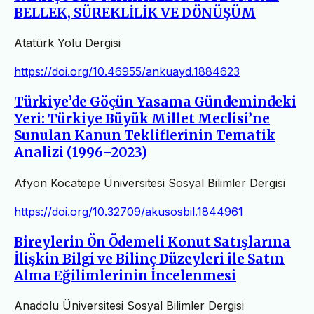
BELLEK, SÜREKLİLİK VE DÖNÜŞÜM
Atatürk Yolu Dergisi
https://doi.org/10.46955/ankuayd.1884623
Türkiye’de Göçün Yasama Gündemindeki
Yeri: Türkiye Büyük Millet Meclisi’ne
Sunulan Kanun Tekliflerinin Tematik
Analizi (1996–2023)
Afyon Kocatepe Üniversitesi Sosyal Bilimler Dergisi
https://doi.org/10.32709/akusosbil.1844961
Bireylerin Ön Ödemeli Konut Satışlarına
İlişkin Bilgi ve Bilinç Düzeyleri ile Satın
Alma Eğilimlerinin İncelenmesi
Anadolu Üniversitesi Sosyal Bilimler Dergisi