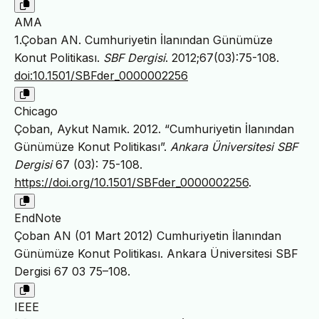
AMA
1.Çoban AN. Cumhuriyetin İlanından Günümüze
Konut Politikası.
SBF Dergisi
. 2012;67(03):75-108.
doi:10.1501/SBFder_0000002256
Chicago
Çoban, Aykut Namık. 2012. “Cumhuriyetin İlanından
Günümüze Konut Politikası”.
Ankara Üniversitesi SBF
Dergisi
67 (03): 75-108.
https://doi.org/10.1501/SBFder_0000002256
.
EndNote
Çoban AN (01 Mart 2012) Cumhuriyetin İlanından
Günümüze Konut Politikası. Ankara Üniversitesi SBF
Dergisi 67 03 75–108.
IEEE