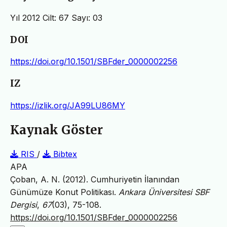
Yıl 2012 Cilt: 67 Sayı: 03
DOI
https://doi.org/10.1501/SBFder_0000002256
IZ
https://izlik.org/JA99LU86MY
Kaynak Göster
RIS
/
Bibtex
APA
Çoban, A. N. (2012). Cumhuriyetin İlanından
Günümüze Konut Politikası.
Ankara Üniversitesi SBF
Dergisi
,
67
(03), 75-108.
https://doi.org/10.1501/SBFder_0000002256