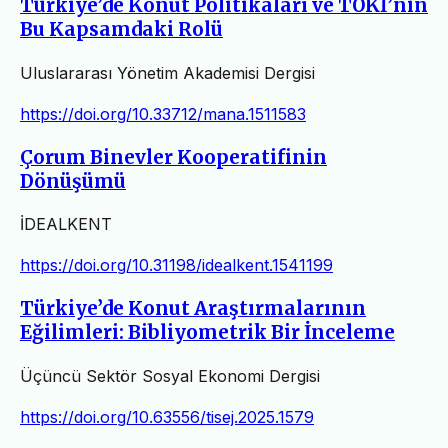
Türkiye’de Konut Politikaları ve TOKİ’nin
Bu Kapsamdaki Rolü
Uluslararası Yönetim Akademisi Dergisi
https://doi.org/10.33712/mana.1511583
Çorum Binevler Kooperatifinin
Dönüşümü
İDEALKENT
https://doi.org/10.31198/idealkent.1541199
Türkiye’de Konut Araştırmalarının
Eğilimleri: Bibliyometrik Bir İnceleme
Üçüncü Sektör Sosyal Ekonomi Dergisi
https://doi.org/10.63556/tisej.2025.1579