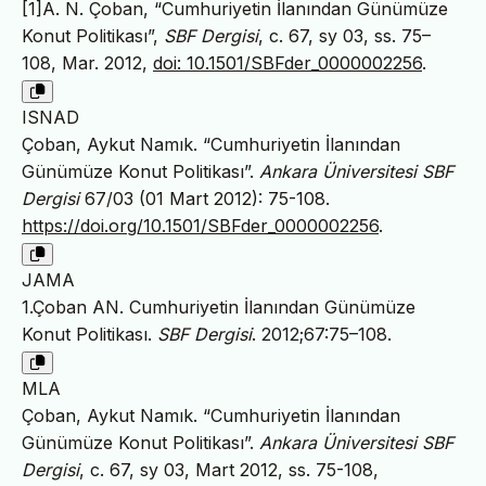
[1]A. N. Çoban, “Cumhuriyetin İlanından Günümüze
Konut Politikası”,
SBF Dergisi
, c. 67, sy 03, ss. 75–
108, Mar. 2012,
doi: 10.1501/SBFder_0000002256
.
ISNAD
Çoban, Aykut Namık. “Cumhuriyetin İlanından
Günümüze Konut Politikası”.
Ankara Üniversitesi SBF
Dergisi
67/03 (01 Mart 2012): 75-108.
https://doi.org/10.1501/SBFder_0000002256
.
JAMA
1.Çoban AN. Cumhuriyetin İlanından Günümüze
Konut Politikası.
SBF Dergisi
. 2012;67:75–108.
MLA
Çoban, Aykut Namık. “Cumhuriyetin İlanından
Günümüze Konut Politikası”.
Ankara Üniversitesi SBF
Dergisi
, c. 67, sy 03, Mart 2012, ss. 75-108,