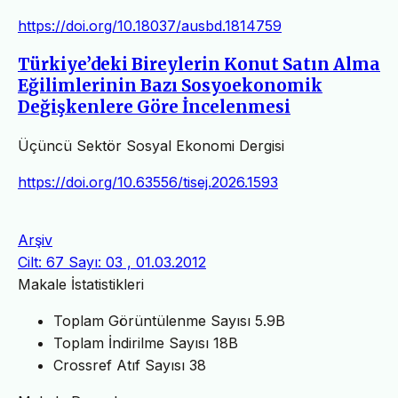
https://doi.org/10.18037/ausbd.1814759
Türkiye’deki Bireylerin Konut Satın Alma
Eğilimlerinin Bazı Sosyoekonomik
Değişkenlere Göre İncelenmesi
Üçüncü Sektör Sosyal Ekonomi Dergisi
https://doi.org/10.63556/tisej.2026.1593
Arşiv
Cilt: 67 Sayı: 03 , 01.03.2012
Makale İstatistikleri
Toplam Görüntülenme Sayısı
5.9B
Toplam İndirilme Sayısı
18B
Crossref Atıf Sayısı
38