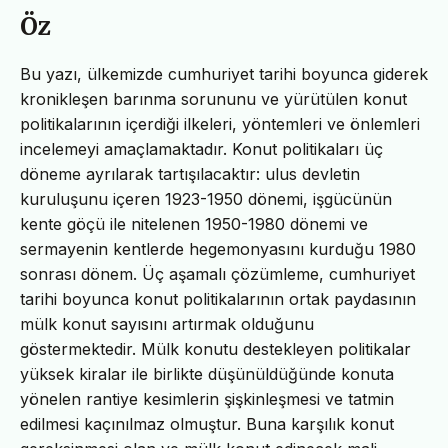
Öz
Bu yazı, ülkemizde cumhuriyet tarihi boyunca giderek
kronikleşen barınma sorununu ve yürütülen konut
politikalarının içerdiği ilkeleri, yöntemleri ve önlemleri
incelemeyi amaçlamaktadır. Konut politikaları üç
döneme ayrılarak tartışılacaktır: ulus devletin
kuruluşunu içeren 1923-1950 dönemi, işgücünün
kente göçü ile nitelenen 1950-1980 dönemi ve
sermayenin kentlerde hegemonyasını kurduğu 1980
sonrası dönem. Üç aşamalı çözümleme, cumhuriyet
tarihi boyunca konut politikalarının ortak paydasının
mülk konut sayısını artırmak olduğunu
göstermektedir. Mülk konutu destekleyen politikalar
yüksek kiralar ile birlikte düşünüldüğünde konuta
yönelen rantiye kesimlerin şişkinleşmesi ve tatmin
edilmesi kaçınılmaz olmuştur. Buna karşılık konut