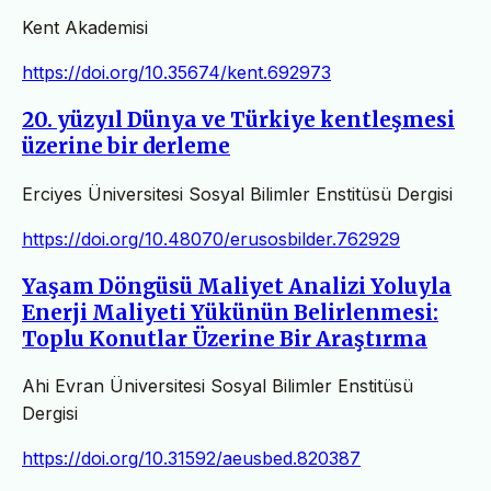
Kent Akademisi
https://doi.org/10.35674/kent.692973
20. yüzyıl Dünya ve Türkiye kentleşmesi
üzerine bir derleme
Erciyes Üniversitesi Sosyal Bilimler Enstitüsü Dergisi
https://doi.org/10.48070/erusosbilder.762929
Yaşam Döngüsü Maliyet Analizi Yoluyla
Enerji Maliyeti Yükünün Belirlenmesi:
Toplu Konutlar Üzerine Bir Araştırma
Ahi Evran Üniversitesi Sosyal Bilimler Enstitüsü
Dergisi
https://doi.org/10.31592/aeusbed.820387