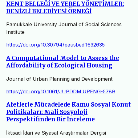
KENT BELLEĞİ VE YEREL YÖNETİMLER:
DENİZLİ BELEDİYESİ ÖRNEĞİ
Pamukkale University Journal of Social Sciences
Institute
https://doi.org/10.30794/pausbed.1632635
A Computational Model to Assess the
Affordability of Ecological Housing
Journal of Urban Planning and Development
https://doi.org/10.1061/JUPDDM.UPENG-5789
Afetlerle Mücadelede Kamu Sosyal Konut
Politikaları: Mali Sosyoloji
Perspektifinden Bir İnceleme
İktisadi İdari ve Siyasal Araştırmalar Dergisi