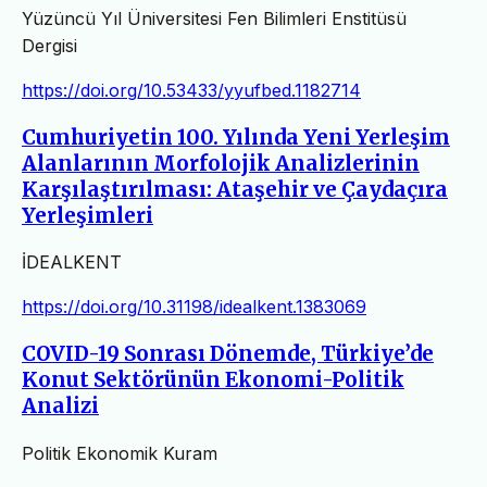
Yüzüncü Yıl Üniversitesi Fen Bilimleri Enstitüsü
Dergisi
https://doi.org/10.53433/yyufbed.1182714
Cumhuriyetin 100. Yılında Yeni Yerleşim
Alanlarının Morfolojik Analizlerinin
Karşılaştırılması: Ataşehir ve Çaydaçıra
Yerleşimleri
İDEALKENT
https://doi.org/10.31198/idealkent.1383069
COVID-19 Sonrası Dönemde, Türkiye’de
Konut Sektörünün Ekonomi-Politik
Analizi
Politik Ekonomik Kuram