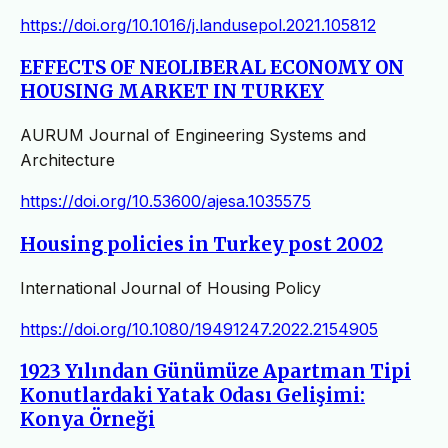
https://doi.org/10.1016/j.landusepol.2021.105812
EFFECTS OF NEOLIBERAL ECONOMY ON
HOUSING MARKET IN TURKEY
AURUM Journal of Engineering Systems and
Architecture
https://doi.org/10.53600/ajesa.1035575
Housing policies in Turkey post 2002
International Journal of Housing Policy
https://doi.org/10.1080/19491247.2022.2154905
1923 Yılından Günümüze Apartman Tipi
Konutlardaki Yatak Odası Gelişimi:
Konya Örneği