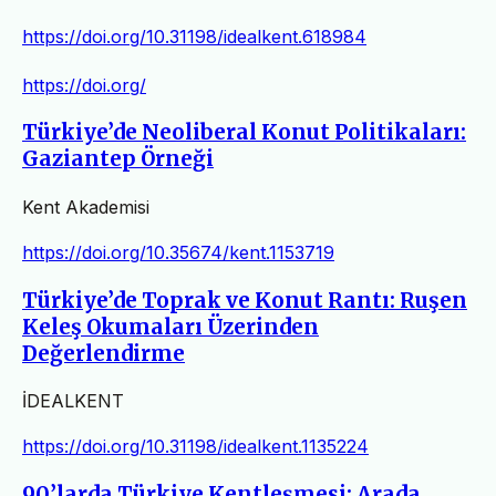
https://doi.org/10.31198/idealkent.618984
https://doi.org/
Türkiye’de Neoliberal Konut Politikaları:
Gaziantep Örneği
Kent Akademisi
https://doi.org/10.35674/kent.1153719
Türkiye’de Toprak ve Konut Rantı: Ruşen
Keleş Okumaları Üzerinden
Değerlendirme
İDEALKENT
https://doi.org/10.31198/idealkent.1135224
90’larda Türkiye Kentleşmesi: Arada