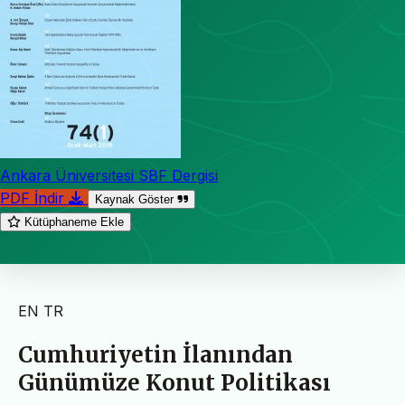
Ankara Üniversitesi SBF Dergisi
PDF İndir
Kaynak Göster
Kütüphaneme Ekle
EN
TR
Cumhuriyetin İlanından
Günümüze Konut Politikası