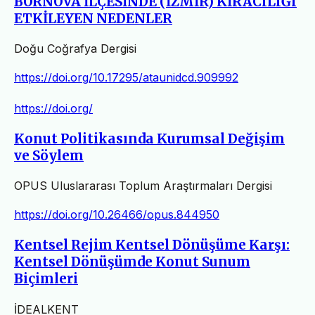
BORNOVA İLÇESİNDE (İZMİR) KİRACILIĞI
ETKİLEYEN NEDENLER
Doğu Coğrafya Dergisi
https://doi.org/10.17295/ataunidcd.909992
https://doi.org/
Konut Politikasında Kurumsal Değişim
ve Söylem
OPUS Uluslararası Toplum Araştırmaları Dergisi
https://doi.org/10.26466/opus.844950
Kentsel Rejim Kentsel Dönüşüme Karşı:
Kentsel Dönüşümde Konut Sunum
Biçimleri
İDEALKENT