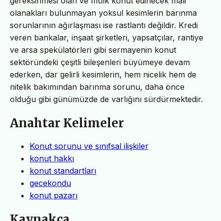
gereksinmesi olan ve mülk konut edinecek mali
olanakları bulunmayan yoksul kesimlerin barınma
sorunlarının ağırlaşması ise rastlantı değildir. Kredi
veren bankalar, inşaat şirketleri, yapsatçılar, rantiye
ve arsa spekülatörleri gibi sermayenin konut
sektöründeki çeşitli bileşenleri büyümeye devam
ederken, dar gelirli kesimlerin, hem nicelik hem de
nitelik bakımından barınma sorunu, daha önce
olduğu gibi günümüzde de varlığını sürdürmektedir.
Anahtar Kelimeler
Konut sorunu ve sınıfsal ilişkiler
konut hakkı
konut standartları
gecekondu
konut pazarı
Kaynakça