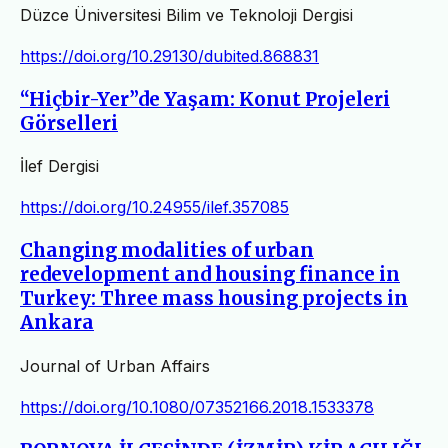
Düzce Üniversitesi Bilim ve Teknoloji Dergisi
https://doi.org/10.29130/dubited.868831
“Hiçbir-Yer”de Yaşam: Konut Projeleri
Görselleri
İlef Dergisi
https://doi.org/10.24955/ilef.357085
Changing modalities of urban
redevelopment and housing finance in
Turkey: Three mass housing projects in
Ankara
Journal of Urban Affairs
https://doi.org/10.1080/07352166.2018.1533378