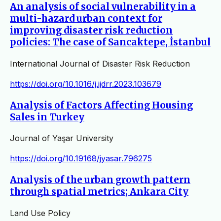
An analysis of social vulnerability in a
multi-hazard urban context for
improving disaster risk reduction
policies: The case of Sancaktepe, İstanbul
International Journal of Disaster Risk Reduction
https://doi.org/10.1016/j.ijdrr.2023.103679
Analysis of Factors Affecting Housing
Sales in Turkey
Journal of Yaşar University
https://doi.org/10.19168/jyasar.796275
Analysis of the urban growth pattern
through spatial metrics; Ankara City
Land Use Policy