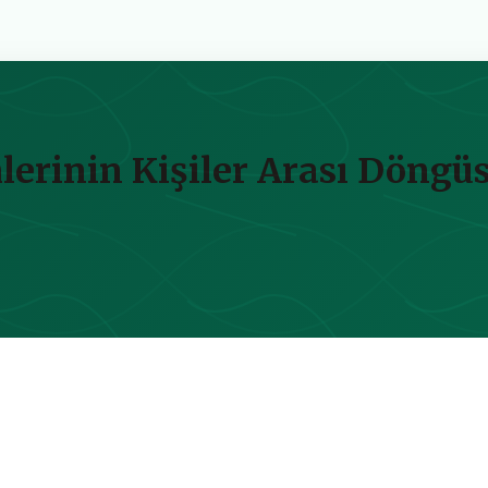
lerinin Kişiler Arası Döngü