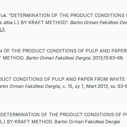
gül, Ufuk. “DETERMINATION OF THE PRODUCT CONDITIONS
alba L.) BY KRAFT METHOD”.
Bartın Orman Fakültesi Der
6LF
.
NATION OF THE PRODUCT CONDITIONS OF PULP AND PAPER
FT METHOD.
Bartın Orman Fakültesi Dergisi
. 2013;15:63–68.
RODUCT CONDITIONS OF PULP AND PAPER FROM WHITE
rtın Orman Fakültesi Dergisi
, c. 15, sy 1, Mart 2013, ss. 63-
Özgül. DETERMINATION OF THE PRODUCT CONDITIONS OF 
 BY KRAFT METHOD. Bartın Orman Fakültesi Dergisi