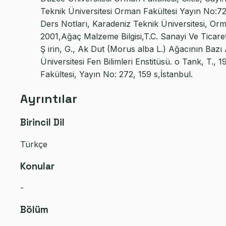
Teknik Üniversitesi Orman Fakültesi Yayın No:7
Ders Notları, Karadeniz Teknik Üniversitesi, Orm
2001,Ağaç Malzeme Bilgisi,T.C. Sanayi Ve Ticar
Ş irin, G., Ak Dut (Morus alba L.) Ağacının Baz
Üniversitesi Fen Bilimleri Enstitüsü. o Tank, T., 
Fakültesi, Yayın No: 272, 159 s,İstanbul.
Ayrıntılar
Birincil Dil
Türkçe
Konular
-
Bölüm