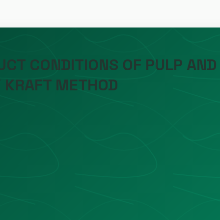
UCT CONDITIONS OF PULP AND
Y KRAFT METHOD