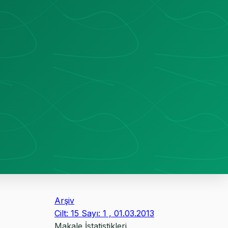
Arşiv
Cilt: 15 Sayı: 1 , 01.03.2013
Makale İstatistikleri