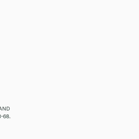
 AND
3-68.