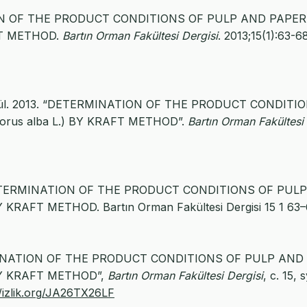
NATION OF THE PRODUCT CONDITIONS OF PULP AND PAPER
FT METHOD.
Bartın Orman Fakültesi Dergisi
. 2013;15(1):63-68
 Özgül. 2013. “DETERMINATION OF THE PRODUCT CONDITI
us alba L.) BY KRAFT METHOD”.
Bartın Orman Fakültesi
13) DETERMINATION OF THE PRODUCT CONDITIONS OF PUL
RAFT METHOD. Bartın Orman Fakültesi Dergisi 15 1 63–
DETERMINATION OF THE PRODUCT CONDITIONS OF PULP AND
BY KRAFT METHOD”,
Bartın Orman Fakültesi Dergisi
, c. 15, s
//izlik.org/JA26TX26LF