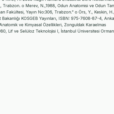
2, Trabzon. o Merev, N.,1988, Odun Anatomisi ve Odun Tanı
an Fakültesi, Yayın No:306, Trabzon.” o Örs, Y., Keskin, H.
et Bakanlığı KOSGEB Yayınları, ISBN: 975-7608-87-4, Anka
ı Anatomik ve Kimyasal Özellikleri, Zonguldak Karaelmas
1980, Lif ve Selüloz Teknolojisi I, İstanbul Üniversitesi Orman