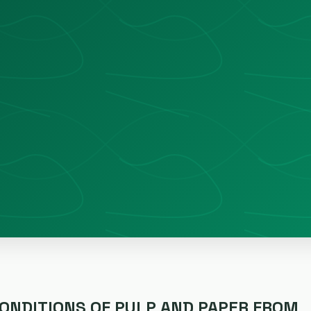
ONDITIONS OF PULP AND PAPER FROM