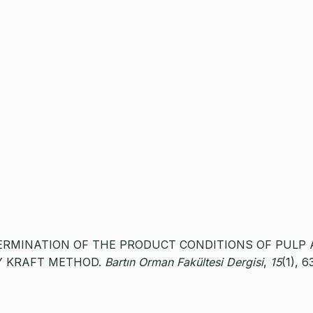
13). DETERMINATION OF THE PRODUCT CONDITIONS OF PULP
BY KRAFT METHOD.
Bartın Orman Fakültesi Dergisi
,
15
(1), 6