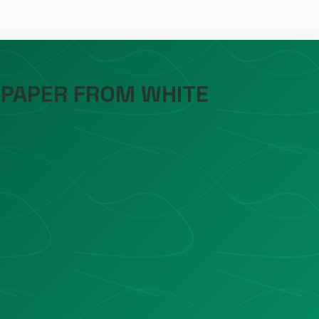
 PAPER FROM WHITE