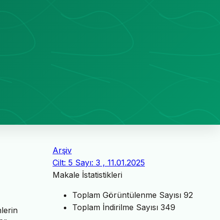
Arşiv
Cilt: 5 Sayı: 3 , 11.01.2025
Makale İstatistikleri
Toplam Görüntülenme Sayısı
92
Toplam İndirilme Sayısı
349
lerin