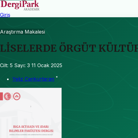
Giriş
Araştırma Makalesi
LİSELERDE ÖRGÜT KÜLTÜR
Cilt: 5
Sayı: 3
11 Ocak 2025
*
Yeliz Cankurtaran