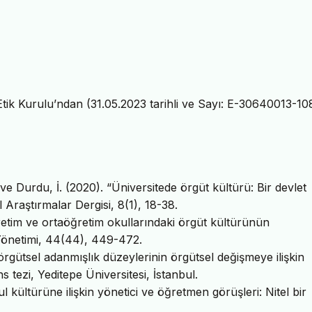
Etik Kurulu’ndan (31.05.2023 tarihli ve Sayı: E-30640013-10
 ve Durdu, İ. (2020). “Üniversitede örgüt kültürü: Bir devlet
el Araştırmalar Dergisi, 8(1), 18-38.
ğretim ve ortaöğretim okullarındaki örgüt kültürünün
 Yönetimi, 44(44), 449-472.
örgütsel adanmışlık düzeylerinin örgütsel değişmeye ilişkin
ns tezi, Yeditepe Üniversitesi, İstanbul.
l kültürüne ilişkin yönetici ve öğretmen görüşleri: Nitel bir