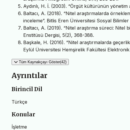
Aydınlı, H. İ. (2003). “Örgüt kültürünün yönetim a
Baltacı, A. (2018). “Nitel araştırmalarda örnekl
inceleme”. Bitlis Eren Üniversitesi Sosyal Bilimler
Baltacı, A. (2019). “Nitel araştırma süreci: Nitel 
Enstitüsü Dergisi, 5(2), 368-388.
Başkale, H. (2016). “Nitel araştırmalarda geçerl
Eylül Üniversitesi Hemşirelik Fakültesi Elektronik 
Tüm Kaynakçayı Göster(42)
Ayrıntılar
Birincil Dil
Türkçe
Konular
İşletme