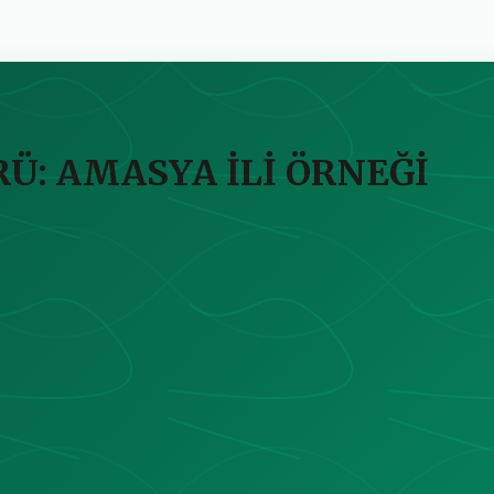
Ü: AMASYA İLİ ÖRNEĞİ