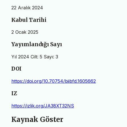
22 Aralık 2024
Kabul Tarihi
2 Ocak 2025
Yayımlandığı Sayı
Yıl 2024 Cilt: 5 Sayı: 3
DOI
https://doi.org/10.70754/biibfd.1605662
IZ
https://izlik.org/JA38XT32NS
Kaynak Göster