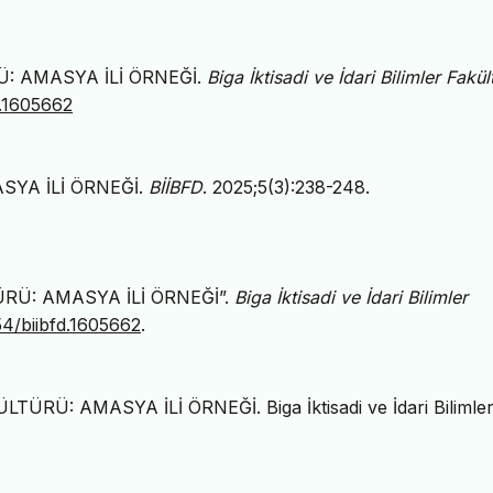
RÜ: AMASYA İLİ ÖRNEĞİ.
Biga İktisadi ve İdari Bilimler Fakül
d.1605662
SYA İLİ ÖRNEĞİ.
BİİBFD
. 2025;5(3):238-248.
TÜRÜ: AMASYA İLİ ÖRNEĞİ”.
Biga İktisadi ve İdari Bilimler
54/biibfd.1605662
.
ÜRÜ: AMASYA İLİ ÖRNEĞİ. Biga İktisadi ve İdari Bilimle