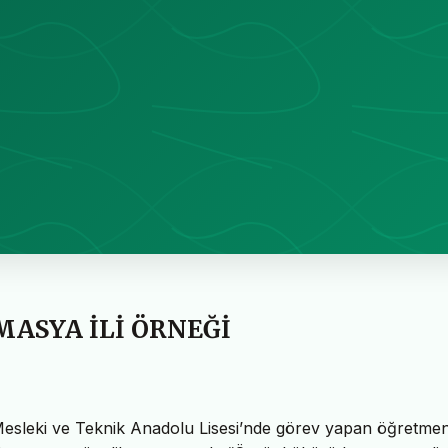
MASYA İLİ ÖRNEĞİ
esleki ve Teknik Anadolu Lisesi’nde görev yapan öğretmen