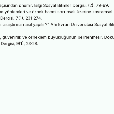
çısından önemi”. Bilgi Sosyal Bilimler Dergisi, (2), 79-99.
eme yöntemleri ve örnek hacmi sorunsalı üzerine kavramsal 
 Dergisi, 7(1), 231-274.
bir araştırma nasıl yapılır?” Ahi Evran Üniversitesi Sosyal Bil
ik, güvenirlik ve örneklem büyüklüğünün belirlenmesi”. Dok
Dergisi, 9(1), 23-28.