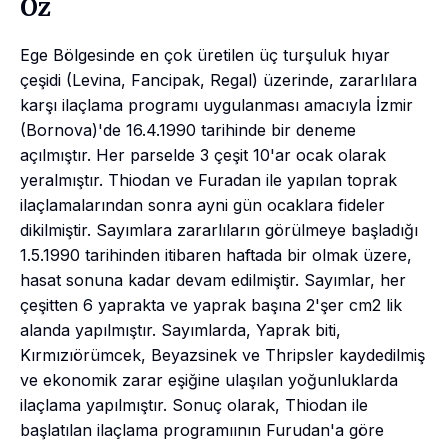
Öz
Ege Bölgesinde en çok üretilen üç turşuluk hıyar
çeşidi (Levina, Fancipak, Regal) üzerinde, zararlılara
karşı ilaçlama programı uygulanması amacıyla İzmir
(Bornova)'de 16.4.1990 tarihinde bir deneme
açılmıştır. Her parselde 3 çeşit 10'ar ocak olarak
yeralmıştır. Thiodan ve Furadan ile yapılan toprak
ilaçlamalarından sonra ayni gün ocaklara fideler
dikilmiştir. Sayımlara zararlıların görülmeye başladığı
1.5.1990 tarihinden itibaren haftada bir olmak üzere,
hasat sonuna kadar devam edilmiştir. Sayımlar, her
çeşitten 6 yaprakta ve yaprak başına 2'şer cm2 lik
alanda yapılmıştır. Sayımlarda, Yaprak biti,
Kırmızıörümcek, Beyazsinek ve Thripsler kaydedilmiş
ve ekonomik zarar eşiğine ulaşılan yoğunluklarda
ilaçlama yapılmıştır. Sonuç olarak, Thiodan ile
başlatılan ilaçlama programıının Furudan'a göre