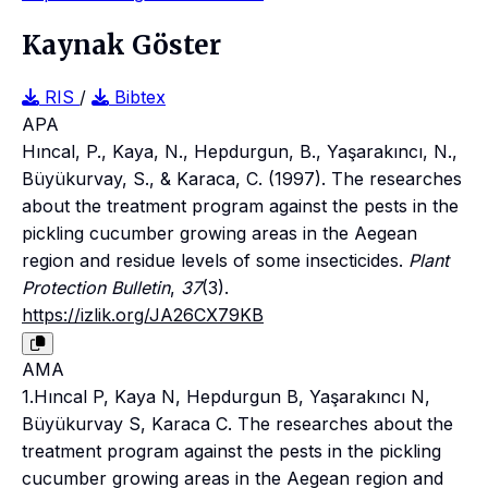
Kaynak Göster
RIS
/
Bibtex
APA
Hıncal, P., Kaya, N., Hepdurgun, B., Yaşarakıncı, N.,
Büyükurvay, S., & Karaca, C. (1997). The researches
about the treatment program against the pests in the
pickling cucumber growing areas in the Aegean
region and residue levels of some insecticides.
Plant
Protection Bulletin
,
37
(3).
https://izlik.org/JA26CX79KB
AMA
1.Hıncal P, Kaya N, Hepdurgun B, Yaşarakıncı N,
Büyükurvay S, Karaca C. The researches about the
treatment program against the pests in the pickling
cucumber growing areas in the Aegean region and