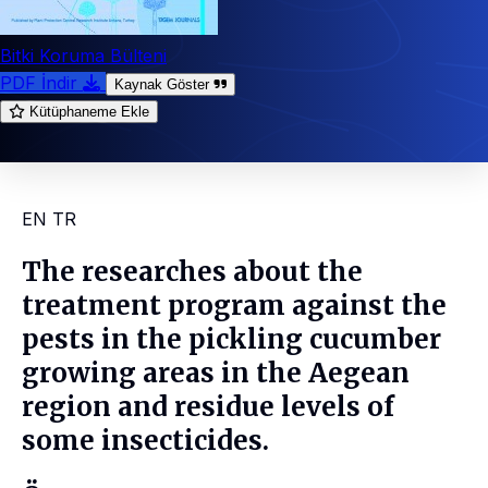
Bitki Koruma Bülteni
PDF İndir
Kaynak Göster
Kütüphaneme Ekle
EN
TR
The researches about the
treatment program against the
pests in the pickling cucumber
growing areas in the Aegean
region and residue levels of
some insecticides.