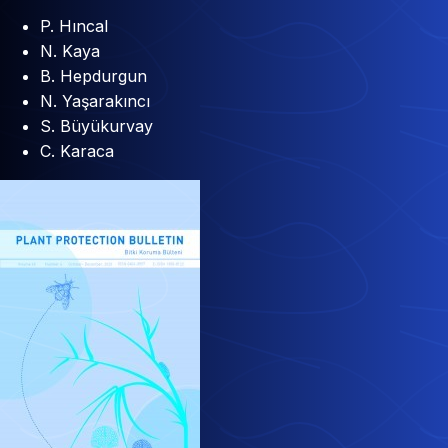
P. Hıncal
N. Kaya
B. Hepdurgun
N. Yaşarakıncı
S. Büyükurvay
C. Karaca