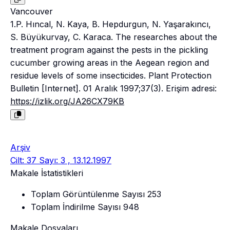
Vancouver
1.P. Hıncal, N. Kaya, B. Hepdurgun, N. Yaşarakıncı,
S. Büyükurvay, C. Karaca. The researches about the
treatment program against the pests in the pickling
cucumber growing areas in the Aegean region and
residue levels of some insecticides. Plant Protection
Bulletin [Internet]. 01 Aralık 1997;37(3). Erişim adresi:
https://izlik.org/JA26CX79KB
Arşiv
Cilt: 37 Sayı: 3 , 13.12.1997
Makale İstatistikleri
Toplam Görüntülenme Sayısı
253
Toplam İndirilme Sayısı
948
Makale Dosyaları