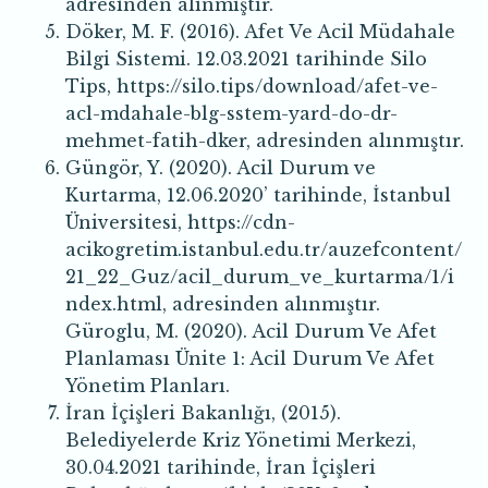
adresinden alınmıştır.
Döker, M. F. (2016). Afet Ve Acil Müdahale
Bilgi Sistemi. 12.03.2021 tarihinde Silo
Tips, https://silo.tips/download/afet-ve-
acl-mdahale-blg-sstem-yard-do-dr-
mehmet-fatih-dker, adresinden alınmıştır.
Güngör, Y. (2020). Acil Durum ve
Kurtarma, 12.06.2020’ tarihinde, İstanbul
Üniversitesi, https://cdn-
acikogretim.istanbul.edu.tr/auzefcontent/
21_22_Guz/acil_durum_ve_kurtarma/1/i
ndex.html, adresinden alınmıştır.
Güroglu, M. (2020). Acil Durum Ve Afet
Planlaması Ünite 1: Acil Durum Ve Afet
Yönetim Planları.
İran İçişleri Bakanlığı, (2015).
Belediyelerde Kriz Yönetimi Merkezi,
30.04.2021 tarihinde, İran İçişleri