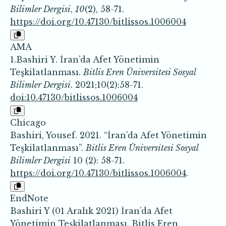
Bilimler Dergisi
,
10
(2), 58-71.
https://doi.org/10.47130/bitlissos.1006004
AMA
1.Bashiri Y. İran’da Afet Yönetimin
Teşkilatlanması.
Bitlis Eren Üniversitesi Sosyal
Bilimler Dergisi
. 2021;10(2):58-71.
doi:10.47130/bitlissos.1006004
Chicago
Bashiri, Yousef. 2021. “İran’da Afet Yönetimin
Teşkilatlanması”.
Bitlis Eren Üniversitesi Sosyal
Bilimler Dergisi
10 (2): 58-71.
https://doi.org/10.47130/bitlissos.1006004
.
EndNote
Bashiri Y (01 Aralık 2021) İran’da Afet
Yönetimin Teşkilatlanması. Bitlis Eren