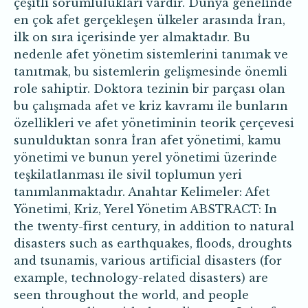
çeşitli sorumlulukları vardır. Dünya genelinde
en çok afet gerçekleşen ülkeler arasında İran,
ilk on sıra içerisinde yer almaktadır. Bu
nedenle afet yönetim sistemlerini tanımak ve
tanıtmak, bu sistemlerin gelişmesinde önemli
role sahiptir. Doktora tezinin bir parçası olan
bu çalışmada afet ve kriz kavramı ile bunların
özellikleri ve afet yönetiminin teorik çerçevesi
sunulduktan sonra İran afet yönetimi, kamu
yönetimi ve bunun yerel yönetimi üzerinde
teşkilatlanması ile sivil toplumun yeri
tanımlanmaktadır. Anahtar Kelimeler: Afet
Yönetimi, Kriz, Yerel Yönetim ABSTRACT: In
the twenty-first century, in addition to natural
disasters such as earthquakes, floods, droughts
and tsunamis, various artificial disasters (for
example, technology-related disasters) are
seen throughout the world, and people