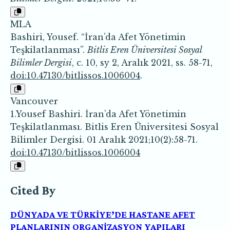
MLA
Bashiri, Yousef. “İran’da Afet Yönetimin
Teşkilatlanması”.
Bitlis Eren Üniversitesi Sosyal
Bilimler Dergisi
, c. 10, sy 2, Aralık 2021, ss. 58-71,
doi:10.47130/bitlissos.1006004
.
Vancouver
1.Yousef Bashiri. İran’da Afet Yönetimin
Teşkilatlanması. Bitlis Eren Üniversitesi Sosyal
Bilimler Dergisi. 01 Aralık 2021;10(2):58-71.
doi:10.47130/bitlissos.1006004
Cited By
DÜNYADA VE TÜRKİYE’DE HASTANE AFET
PLANLARININ ORGANİZASYON YAPILARI