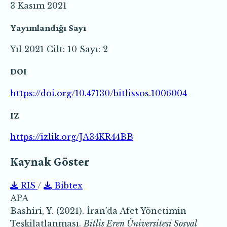
3 Kasım 2021
Yayımlandığı Sayı
Yıl 2021 Cilt: 10 Sayı: 2
DOI
https://doi.org/10.47130/bitlissos.1006004
IZ
https://izlik.org/JA34KR44BB
Kaynak Göster
RIS
/
Bibtex
APA
Bashiri, Y. (2021). İran’da Afet Yönetimin
Teşkilatlanması.
Bitlis Eren Üniversitesi Sosyal