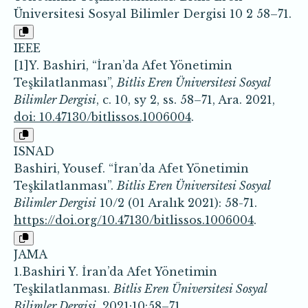
Üniversitesi Sosyal Bilimler Dergisi 10 2 58–71.
IEEE
[1]Y. Bashiri, “İran’da Afet Yönetimin
Teşkilatlanması”,
Bitlis Eren Üniversitesi Sosyal
Bilimler Dergisi
, c. 10, sy 2, ss. 58–71, Ara. 2021,
doi: 10.47130/bitlissos.1006004
.
ISNAD
Bashiri, Yousef. “İran’da Afet Yönetimin
Teşkilatlanması”.
Bitlis Eren Üniversitesi Sosyal
Bilimler Dergisi
10/2 (01 Aralık 2021): 58-71.
https://doi.org/10.47130/bitlissos.1006004
.
JAMA
1.Bashiri Y. İran’da Afet Yönetimin
Teşkilatlanması.
Bitlis Eren Üniversitesi Sosyal
Bilimler Dergisi
. 2021;10:58–71.