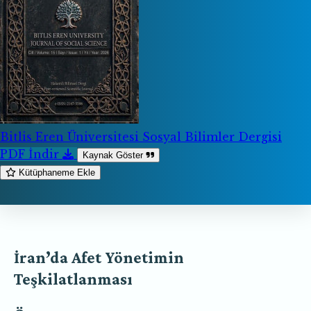
Bitlis Eren Üniversitesi Sosyal Bilimler Dergisi
PDF İndir
Kaynak Göster
Kütüphaneme Ekle
İran’da Afet Yönetimin
Teşkilatlanması