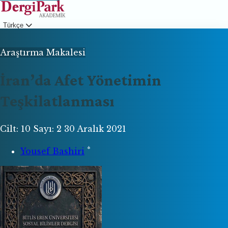
Türkçe
Giriş
Araştırma Makalesi
İran’da Afet Yönetimin
Teşkilatlanması
Cilt: 10
Sayı: 2
30 Aralık 2021
*
Yousef Bashiri