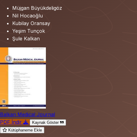
Müjgan Büyükdeligöz
Nil Hocaoğlu
Kubilay Oransay
Yeşim Tunçok
Şule Kalkan
Balkan Medical Journal
PDF İndir
Kaynak Göster
Kütüphaneme Ekle