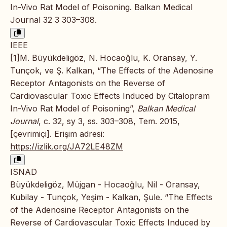
In-Vivo Rat Model of Poisoning. Balkan Medical
Journal 32 3 303–308.
IEEE
[1]M. Büyükdeligöz, N. Hocaoğlu, K. Oransay, Y.
Tunçok, ve Ş. Kalkan, “The Effects of the Adenosine
Receptor Antagonists on the Reverse of
Cardiovascular Toxic Effects Induced by Citalopram
In-Vivo Rat Model of Poisoning”,
Balkan Medical
Journal
, c. 32, sy 3, ss. 303–308, Tem. 2015,
[çevrimiçi]. Erişim adresi:
https://izlik.org/JA72LE48ZM
ISNAD
Büyükdeligöz, Müjgan - Hocaoğlu, Nil - Oransay,
Kubilay - Tunçok, Yeşim - Kalkan, Şule. “The Effects
of the Adenosine Receptor Antagonists on the
Reverse of Cardiovascular Toxic Effects Induced by