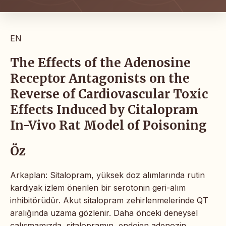
EN
The Effects of the Adenosine
Receptor Antagonists on the
Reverse of Cardiovascular Toxic
Effects Induced by Citalopram
In-Vivo Rat Model of Poisoning
Öz
Arkaplan: Sitalopram, yüksek doz alımlarında rutin
kardiyak izlem önerilen bir serotonin geri-alım
inhibitörüdür. Akut sitalopram zehirlenmelerinde QT
aralığında uzama gözlenir. Daha önceki deneysel
çalışmamızda, sitalopramın, endojen adenozin