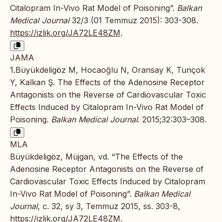
Citalopram In-Vivo Rat Model of Poisoning”.
Balkan
Medical Journal
32/3 (01 Temmuz 2015): 303-308.
https://izlik.org/JA72LE48ZM
.
JAMA
1.Büyükdeligöz M, Hocaoğlu N, Oransay K, Tunçok
Y, Kalkan Ş. The Effects of the Adenosine Receptor
Antagonists on the Reverse of Cardiovascular Toxic
Effects Induced by Citalopram In-Vivo Rat Model of
Poisoning.
Balkan Medical Journal
. 2015;32:303–308.
MLA
Büyükdeligöz, Müjgan, vd. “The Effects of the
Adenosine Receptor Antagonists on the Reverse of
Cardiovascular Toxic Effects Induced by Citalopram
In-Vivo Rat Model of Poisoning”.
Balkan Medical
Journal
, c. 32, sy 3, Temmuz 2015, ss. 303-8,
https://izlik.org/JA72LE48ZM
.