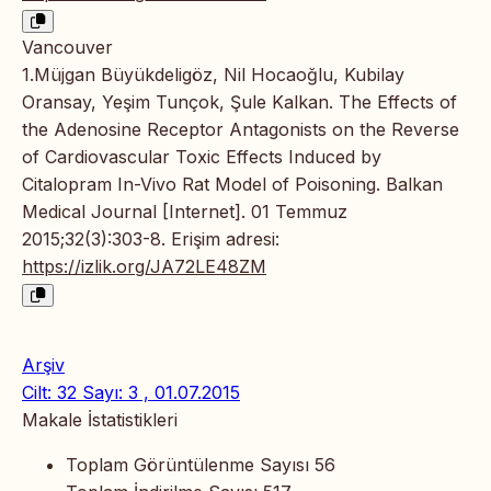
Vancouver
1.Müjgan Büyükdeligöz, Nil Hocaoğlu, Kubilay
Oransay, Yeşim Tunçok, Şule Kalkan. The Effects of
the Adenosine Receptor Antagonists on the Reverse
of Cardiovascular Toxic Effects Induced by
Citalopram In-Vivo Rat Model of Poisoning. Balkan
Medical Journal [Internet]. 01 Temmuz
2015;32(3):303-8. Erişim adresi:
https://izlik.org/JA72LE48ZM
Arşiv
Cilt: 32 Sayı: 3 , 01.07.2015
Makale İstatistikleri
Toplam Görüntülenme Sayısı
56