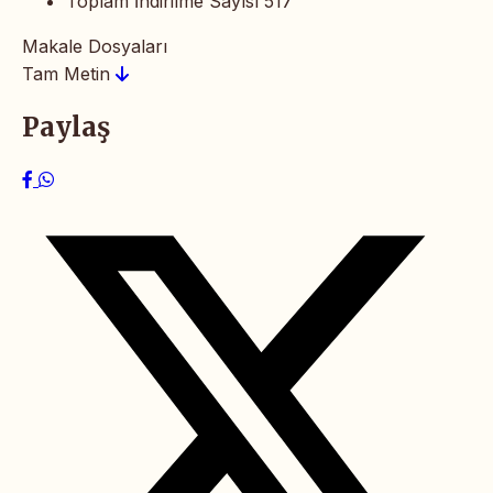
Toplam İndirilme Sayısı
517
Makale Dosyaları
Tam Metin
Paylaş