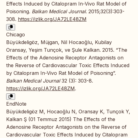
Effects Induced by Citalopram In-Vivo Rat Model of
Poisoning.
Balkan Medical Journal
. 2015;32(3):303-
308.
https://izlik.org/JA72LE48ZM
Chicago
Büyükdeligöz, Müjgan, Nil Hocaoğlu, Kubilay
Oransay, Yeşim Tunçok, ve Şule Kalkan. 2015. “The
Effects of the Adenosine Receptor Antagonists on
the Reverse of Cardiovascular Toxic Effects Induced
by Citalopram In-Vivo Rat Model of Poisoning”.
Balkan Medical Journal
32 (3): 303-8.
https://izlik.org/JA72LE48ZM
.
EndNote
Büyükdeligöz M, Hocaoğlu N, Oransay K, Tunçok Y,
Kalkan Ş (01 Temmuz 2015) The Effects of the
Adenosine Receptor Antagonists on the Reverse of
Cardiovascular Toxic Effects Induced by Citalopram