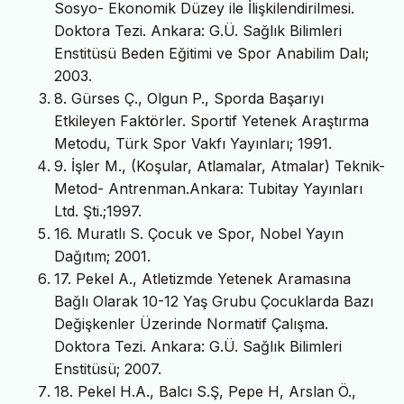
Sosyo- Ekonomik Düzey ile İlişkilendirilmesi.
Doktora Tezi. Ankara: G.Ü. Sağlık Bilimleri
Enstitüsü Beden Eğitimi ve Spor Anabilim Dalı;
2003.
8. Gürses Ç., Olgun P., Sporda Başarıyı
Etkileyen Faktörler. Sportif Yetenek Araştırma
Metodu, Türk Spor Vakfı Yayınları; 1991.
9. İşler M., (Koşular, Atlamalar, Atmalar) Teknik-
Metod- Antrenman.Ankara: Tubitay Yayınları
Ltd. Şti.;1997.
16. Muratlı S. Çocuk ve Spor, Nobel Yayın
Dağıtım; 2001.
17. Pekel A., Atletizmde Yetenek Aramasına
Bağlı Olarak 10-12 Yaş Grubu Çocuklarda Bazı
Değişkenler Üzerinde Normatif Çalışma.
Doktora Tezi. Ankara: G.Ü. Sağlık Bilimleri
Enstitüsü; 2007.
18. Pekel H.A., Balcı S.Ş, Pepe H, Arslan Ö.,