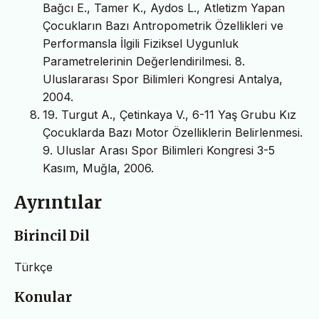
Bağcı E., Tamer K., Aydos L., Atletizm Yapan
Çocukların Bazı Antropometrik Özellikleri ve
Performansla İlgili Fiziksel Uygunluk
Parametrelerinin Değerlendirilmesi. 8.
Uluslararası Spor Bilimleri Kongresi Antalya,
2004.
19. Turgut A., Çetinkaya V., 6-11 Yaş Grubu Kız
Çocuklarda Bazı Motor Özelliklerin Belirlenmesi.
9. Uluslar Arası Spor Bilimleri Kongresi 3-5
Kasım, Muğla, 2006.
Ayrıntılar
Birincil Dil
Türkçe
Konular