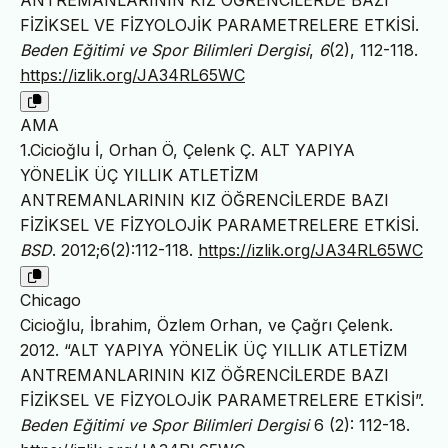
ANTREMANLARININ KIZ ÖĞRENCİLERDE BAZI
FİZİKSEL VE FİZYOLOJİK PARAMETRELERE ETKİSİ.
Beden Eğitimi ve Spor Bilimleri Dergisi
,
6
(2), 112-118.
https://izlik.org/JA34RL65WC
AMA
1.Cicioğlu İ, Orhan Ö, Çelenk Ç. ALT YAPIYA
YÖNELİK ÜÇ YILLIK ATLETİZM
ANTREMANLARININ KIZ ÖĞRENCİLERDE BAZI
FİZİKSEL VE FİZYOLOJİK PARAMETRELERE ETKİSİ.
BSD
. 2012;6(2):112-118.
https://izlik.org/JA34RL65WC
Chicago
Cicioğlu, İbrahim, Özlem Orhan, ve Çağrı Çelenk.
2012. “ALT YAPIYA YÖNELİK ÜÇ YILLIK ATLETİZM
ANTREMANLARININ KIZ ÖĞRENCİLERDE BAZI
FİZİKSEL VE FİZYOLOJİK PARAMETRELERE ETKİSİ”.
Beden Eğitimi ve Spor Bilimleri Dergisi
6 (2): 112-18.