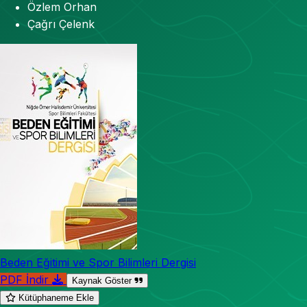
Özlem Orhan
Çağrı Çelenk
Beden Eğitimi ve Spor Bilimleri Dergisi
PDF İndir
Kaynak Göster
Kütüphaneme Ekle