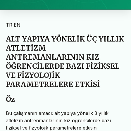
TR
EN
ALT YAPIYA YÖNELİK ÜÇ YILLIK
ATLETİZM
ANTREMANLARININ KIZ
ÖĞRENCİLERDE BAZI FİZİKSEL
VE FİZYOLOJİK
PARAMETRELERE ETKİSİ
Öz
Bu çalışmanın amacı; alt yapıya yönelik 3 yıllık
atletizm antrenmanlarının kız öğrencilerde bazı
fiziksel ve fizyolojik parametrelere etkisini