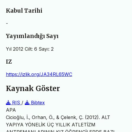
Kabul Tarihi
-
Yayımlandığı Sayı
Yıl 2012 Cilt: 6 Sayı: 2
IZ
https://izlik.org/JA34RL65WC
Kaynak Göster
RIS
/
Bibtex
APA
Cicioğlu, İ., Orhan, Ö., & Çelenk, Ç. (2012). ALT
YAPIYA YÖNELİK ÜÇ YILLIK ATLETİZM