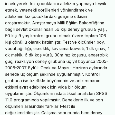
inceleyerek, kız çocuklarını atletizm yapmaya teşvik
etmek, yetenekli görülenleri yönlendirmek ve
atletizmin kız çocuklardaki gelişime etkisini
araştırmaktır. Araştırmaya Milli Eğitim Bakanflığı’na
bağlı devlet okullarından 56 kişi deney grubu 9 yaş ,
50 kişi 9 yaş kontrol grubu olmak üzere toplam 106
kişi gönüllü olarak katılmıştır. Test ve ölçümler boy,
vücut ağırlığı, esneklik, kavrama kuvveti, 1 dk şınav, 1
dk mekik, 6 dk koş yürü, 30m hız koşusu, anaerobik
güç, reaksiyon deney grubuna üç yıl boyunca 2005-
2006-2007 Eylül- Ocak ve Mayıs- Haziran aylarında
senede üç ölçüm şeklinde uygulanmıştır. Kontrol
grubuna ise özellikle büyümenin ve antrenmanın
etkisini ayırt edebilmek için yılda bir ölçüm
uygulanmıştır. Ölçümlerin istatistiksel analizleri SPSS
11.0 programında yapılmıştır. Deneklerin ilk ve son
ölçümleri arasındaki farklar t-test ile
değerlendirilmiştir. Çalışma sonucunda hem deney