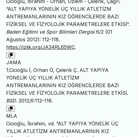
Cicioğlu, İbrahim - Orhan, Özlem - Çelenk, Çağrı.
“ALT YAPIYA YÖNELİK ÜÇ YILLIK ATLETİZM
ANTREMANLARININ KIZ ÖĞRENCİLERDE BAZI
FİZİKSEL VE FİZYOLOJİK PARAMETRELERE ETKİSİ”.
Beden Eğitimi ve Spor Bilimleri Dergisi
6/2 (01
Ağustos 2012): 112-118.
https://izlik.org/JA34RL65WC
.
JAMA
1.Cicioğlu İ, Orhan Ö, Çelenk Ç. ALT YAPIYA
YÖNELİK ÜÇ YILLIK ATLETİZM
ANTREMANLARININ KIZ ÖĞRENCİLERDE BAZI
FİZİKSEL VE FİZYOLOJİK PARAMETRELERE ETKİSİ.
BSD
. 2012;6:112–118.
MLA
Cicioğlu, İbrahim, vd. “ALT YAPIYA YÖNELİK ÜÇ
YILLIK ATLETİZM ANTREMANLARININ KIZ