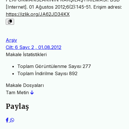
[Internet]. 01 Ağustos 2012;6(2):145-51. Erişim adresi:
https://izlik.org/JA62JD34KX
Arşiv
Cilt: 6 Sayı: 2 , 01.08.2012
Makale İstatistikleri
Toplam Görüntülenme Sayısı
277
Toplam İndirilme Sayısı
892
Makale Dosyaları
Tam Metin
Paylaş