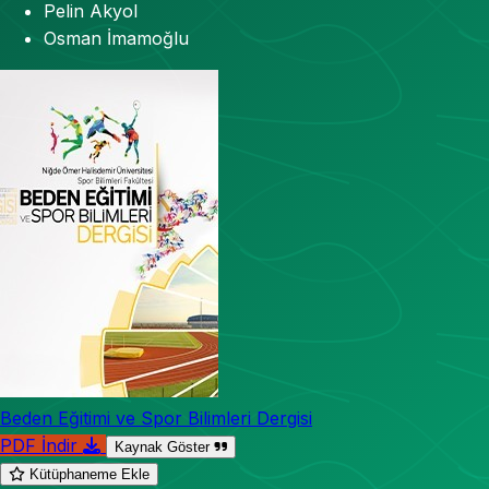
Pelin Akyol
Osman İmamoğlu
Beden Eğitimi ve Spor Bilimleri Dergisi
PDF İndir
Kaynak Göster
Kütüphaneme Ekle