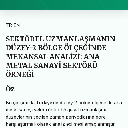
TR
EN
SEKTÖREL UZMANLAŞMANIN
DÜZEY-2 BÖLGE ÖLÇEĞİNDE
MEKANSAL ANALİZİ: ANA
METAL SANAYİ SEKTÖRÜ
ÖRNEĞİ
Öz
Bu çalışmada Türkiye’de düzey-2 bölge ölçeğinde ana
metal sanayi sektörünün bölgesel uzmanlaşma
düzeylerinin seçilen zaman periyodlarına göre
karşılaştırmalı olarak analiz edilmesi amaçlanmıştır.