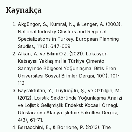
Kaynakça
Akgüngör, S., Kumral, N., & Lenger, A. (2003).
National Industry Clusters and Regional
Specializations in Turkey. European Planning
Studies, 11(6), 647-669.
Alkan, A. ve Bilimi O.Z. (2021). Lokasyon
Katsayısı Yaklaşımı İle Türkiye Çimento
Sanayiinde Bölgesel Yoğunlaşma. Bitlis Eren
Üniversitesi Sosyal Bilimler Dergisi, 10(1), 101-
113.
Bayraktutan, Y., Tüylüoğlu, Ş., ve Özbilgin, M.
(2012). Lojistik Sektöründe Yoğunlaşma Analizi
ve Lojistik Gelişmişlik Endeksi: Kocaeli Örneği.
Uluslararası Alanya İşletme Fakültesi Dergisi,
4(3), 61-71.
Bertacchini, E., & Borrione, P. (2013). The