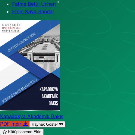
*
Fatma Betül Urhan
Ersin Kaya Sandal
Kapadokya Akademik Bakış
PDF İndir
Kaynak Göster
Kütüphaneme Ekle