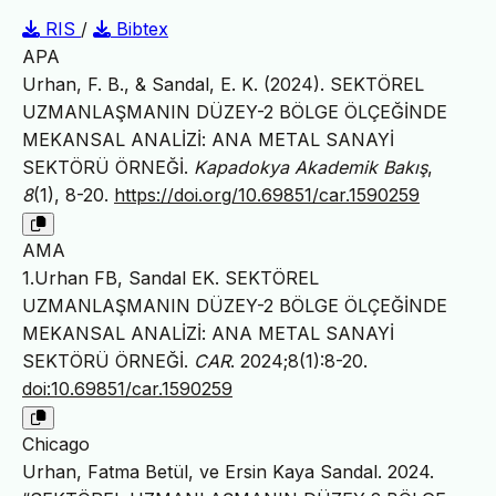
RIS
/
Bibtex
APA
Urhan, F. B., & Sandal, E. K. (2024). SEKTÖREL
UZMANLAŞMANIN DÜZEY-2 BÖLGE ÖLÇEĞİNDE
MEKANSAL ANALİZİ: ANA METAL SANAYİ
SEKTÖRÜ ÖRNEĞİ.
Kapadokya Akademik Bakış
,
8
(1), 8-20.
https://doi.org/10.69851/car.1590259
AMA
1.Urhan FB, Sandal EK. SEKTÖREL
UZMANLAŞMANIN DÜZEY-2 BÖLGE ÖLÇEĞİNDE
MEKANSAL ANALİZİ: ANA METAL SANAYİ
SEKTÖRÜ ÖRNEĞİ.
CAR
. 2024;8(1):8-20.
doi:10.69851/car.1590259
Chicago
Urhan, Fatma Betül, ve Ersin Kaya Sandal. 2024.