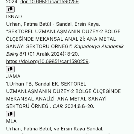
2024,
doi: 10.69851/car.1590259
.
ISNAD
Urhan, Fatma Betül - Sandal, Ersin Kaya.
“SEKTÖREL UZMANLAŞMANIN DÜZEY-2 BÖLGE
ÖLÇEĞİNDE MEKANSAL ANALİZİ: ANA METAL
SANAYİ SEKTÖRÜ ÖRNEĞİ”.
Kapadokya Akademik
Bakış
8/1 (01 Aralık 2024): 8-20.
https://doi.org/10.69851/car.1590259
.
JAMA
1.Urhan FB, Sandal EK. SEKTÖREL
UZMANLAŞMANIN DÜZEY-2 BÖLGE ÖLÇEĞİNDE
MEKANSAL ANALİZİ: ANA METAL SANAYİ
SEKTÖRÜ ÖRNEĞİ.
CAR
. 2024;8:8–20.
MLA
Urhan, Fatma Betül, ve Ersin Kaya Sandal.