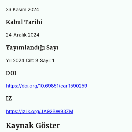
23 Kasım 2024
Kabul Tarihi
24 Aralık 2024
Yayımlandığı Sayı
Yıl 2024 Cilt: 8 Sayı: 1
DOI
https://doi.org/10.69851/car.1590259
IZ
https://izlik.org/JA92BW83ZM
Kaynak Göster