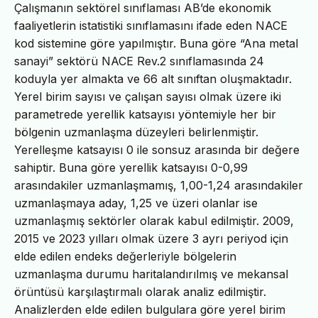
Çalışmanın sektörel sınıflaması AB’de ekonomik
faaliyetlerin istatistiki sınıflamasını ifade eden NACE
kod sistemine göre yapılmıştır. Buna göre “Ana metal
sanayi” sektörü NACE Rev.2 sınıflamasında 24
koduyla yer almakta ve 66 alt sınıftan oluşmaktadır.
Yerel birim sayısı ve çalışan sayısı olmak üzere iki
parametrede yerellik katsayısı yöntemiyle her bir
bölgenin uzmanlaşma düzeyleri belirlenmiştir.
Yerelleşme katsayısı 0 ile sonsuz arasında bir değere
sahiptir. Buna göre yerellik katsayısı 0-0,99
arasındakiler uzmanlaşmamış, 1,00-1,24 arasındakiler
uzmanlaşmaya aday, 1,25 ve üzeri olanlar ise
uzmanlaşmış sektörler olarak kabul edilmiştir. 2009,
2015 ve 2023 yılları olmak üzere 3 ayrı periyod için
elde edilen endeks değerleriyle bölgelerin
uzmanlaşma durumu haritalandırılmış ve mekansal
örüntüsü karşılaştırmalı olarak analiz edilmiştir.
Analizlerden elde edilen bulgulara göre yerel birim