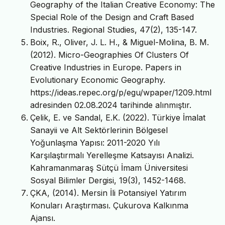
Geography of the Italian Creative Economy: The
Special Role of the Design and Craft Based
Industries. Regional Studies, 47(2), 135-147.
Boix, R., Oliver, J. L. H., & Miguel-Molina, B. M.
(2012). Micro-Geographies Of Clusters Of
Creative Industries in Europe. Papers in
Evolutionary Economic Geography.
https://ideas.repec.org/p/egu/wpaper/1209.html
adresinden 02.08.2024 tarihinde alınmıştır.
Çelik, E. ve Sandal, E.K. (2022). Türkiye İmalat
Sanayii ve Alt Sektörlerinin Bölgesel
Yoğunlaşma Yapısı: 2011-2020 Yılı
Karşılaştırmalı Yerelleşme Katsayısı Analizi.
Kahramanmaraş Sütçü İmam Üniversitesi
Sosyal Bilimler Dergisi, 19(3), 1452-1468.
ÇKA, (2014). Mersin İli Potansiyel Yatırım
Konuları Araştırması. Çukurova Kalkınma
Ajansı.