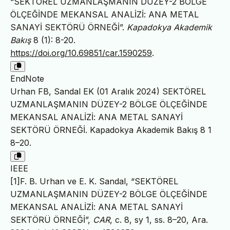
“SEKTÖREL UZMANLAŞMANIN DÜZEY-2 BÖLGE
ÖLÇEĞİNDE MEKANSAL ANALİZİ: ANA METAL
SANAYİ SEKTÖRÜ ÖRNEĞİ”.
Kapadokya Akademik
Bakış
8 (1): 8-20.
https://doi.org/10.69851/car.1590259
.
EndNote
Urhan FB, Sandal EK (01 Aralık 2024) SEKTÖREL
UZMANLAŞMANIN DÜZEY-2 BÖLGE ÖLÇEĞİNDE
MEKANSAL ANALİZİ: ANA METAL SANAYİ
SEKTÖRÜ ÖRNEĞİ. Kapadokya Akademik Bakış 8 1
8–20.
IEEE
[1]F. B. Urhan ve E. K. Sandal, “SEKTÖREL
UZMANLAŞMANIN DÜZEY-2 BÖLGE ÖLÇEĞİNDE
MEKANSAL ANALİZİ: ANA METAL SANAYİ
SEKTÖRÜ ÖRNEĞİ”,
CAR
, c. 8, sy 1, ss. 8–20, Ara.