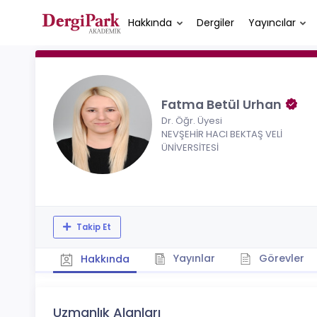
Hakkında
Dergiler
Yayıncılar
Fatma Betül Urhan
Dr. Öğr. Üyesi
NEVŞEHİR HACI BEKTAŞ VELİ
ÜNİVERSİTESİ
Takip Et
Yayınlar
Görevler
Hakkında
Uzmanlık Alanları