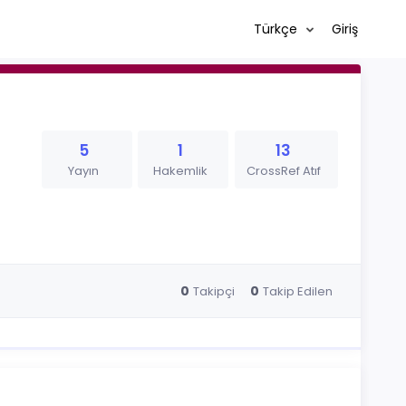
Türkçe
Giriş
5
1
13
Yayın
Hakemlik
CrossRef Atıf
0
0
Takipçi
Takip Edilen