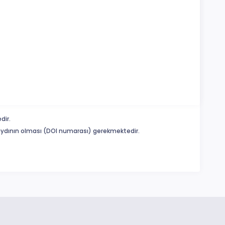
dir.
 kaydının olması (DOI numarası) gerekmektedir.