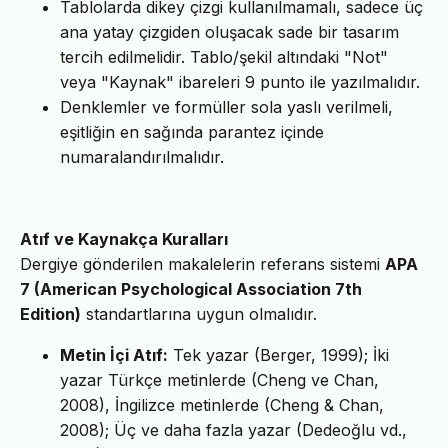
Tablolarda dikey çizgi kullanılmamalı, sadece üç
ana yatay çizgiden oluşacak sade bir tasarım
tercih edilmelidir. Tablo/şekil altındaki "Not"
veya "Kaynak" ibareleri 9 punto ile yazılmalıdır.
Denklemler ve formüller sola yaslı verilmeli,
eşitliğin en sağında parantez içinde
numaralandırılmalıdır.
Atıf ve Kaynakça Kuralları
Dergiye gönderilen makalelerin referans sistemi
APA
7 (American Psychological Association 7th
Edition)
standartlarına uygun olmalıdır.
Metin İçi Atıf:
Tek yazar (Berger, 1999); İki
yazar Türkçe metinlerde (Cheng ve Chan,
2008), İngilizce metinlerde (Cheng & Chan,
2008); Üç ve daha fazla yazar (Dedeoğlu vd.,