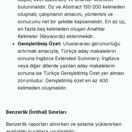
bulunmalıdır. Öz ve Abstract 150-200 kelimeden
oluşmalı; çalışmanın amacını, yöntemini ve
sonucunu net bir şekilde kapsamalıdır. En az üç,
en fazla beş kelimeden oluşan Anahtar
Kelimeler (Keywords) eklenmelidir.
Genişletilmiş Özet:
Uluslararası görünürlüğü
artırmak amacıyla, Türkçe aday makalelerin
sonuna İngilizce Extended Summary; İngilizce
veya diğer dillerde yazılan aday makalelerin
sonuna ise Türkçe Genişletilmiş Özet yer alması
zorunludur. Genişletilmiş özet en az 400
kelimeden oluşmalıdır.
Benzerlik (İntihal) Sınırları
Benzerlik raporları alınırken ve sisteme yüklenirken
aşağıdaki kurallara uyulmalıdır: