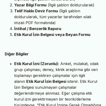
Yazar Bilgi Formu
(İlgili şablon doldurularak)
Telif Hakkı Devir Formu
(İlgili şablon
doldurularak, tüm yazarlar tarafından ıslak
imzalı PDF formatında)
İntihal / Benzerlik Raporu
Etik Kurul İzin Belgesi veya Beyan Formu
Diğer Bilgiler
Etik Kurul İzni (Zorunlu):
Anket, mülakat, odak
grup çalışması, deney, klinik araştırma gibi veri
toplamayı gerektiren çalışmalar için ilgili
alanın
Etik Kurul İzin Belgesi
istenir. Etik Kurul
İzin Belgesi sunulmayan çalışmalar
değerlendirmeye alınmaz. Eğer çalışma etik
kurul izni gerektirmeyen bir teorik/derleme
türündeyse, “Etik Kurul İznine Gerek Olmadığına