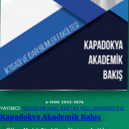
e-ISSN: 2602-3474
YAYIMCI:
NEVŞEHİR HACI BEKTAŞ VELİ ÜNİVERSİTESİ
Kapadokya Akademik Bakış