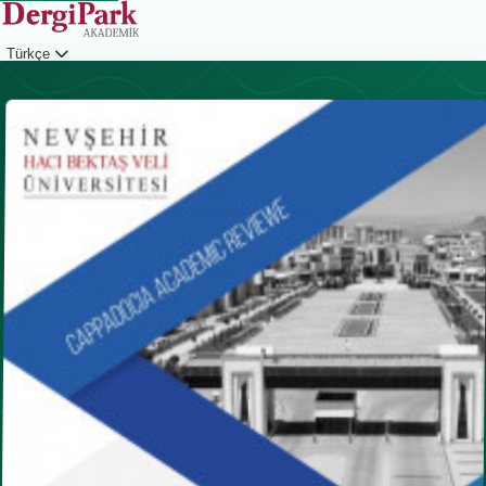
Türkçe
Giriş