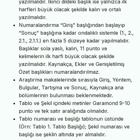
yazılmalıdır. İkinci dildeki başlık ise yalnızca ilk
harfleri büyük olacak şekilde kalın ve ortalı
yazılmalıdır.
Numaralandırma “Giriş” başlığından başlayıp
“Sonuç” başlığına kadar ondalıklı sistemle (1., 2.,
2.1., 2.1.1.) en fazla 5 düzeye kadar yapılmalıdır.
Başlıklar sola yaslı, kalın, 11 punto ve
kelimelerin ilk harfi büyük olacak şekilde
yazılmalıdır. Kaynakça, Ekler ve Genişletilmiş
Özet başlıkları numaralandırılmaz.
Araştırma makalelerinde sırasıyla Giriş, Yöntem,
Bulgular, Tartışma ve Sonuç, Kaynakça ana
bölümlerinin bulunması beklenmektedir.
Tablo ve Şekil içindeki metinler Garamond 9-10
punto ve tek satır aralığında olmalıdır.
Tablo numarası ve başlığı tablonun üstünde
(Örn: Tablo 1. Tablo Başlığı); Şekil numarası ve
başlığı ise şeklin altında yer almalıdır.