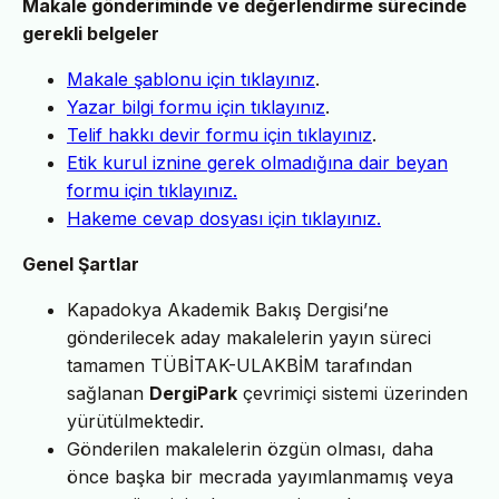
Makale gönderiminde ve değerlendirme sürecinde
gerekli belgeler
Makale şablonu için tıklayınız
.
Yazar bilgi formu için tıklayınız
.
Telif hakkı devir formu için tıklayınız
.
Etik kurul iznine gerek olmadığına dair beyan
formu için tıklayınız.
Hakeme cevap dosyası için tıklayınız.
Genel Şartlar
Kapadokya Akademik Bakış Dergisi’ne
gönderilecek aday makalelerin yayın süreci
tamamen TÜBİTAK-ULAKBİM tarafından
sağlanan
DergiPark
çevrimiçi sistemi üzerinden
yürütülmektedir.
Gönderilen makalelerin özgün olması, daha
önce başka bir mecrada yayımlanmamış veya