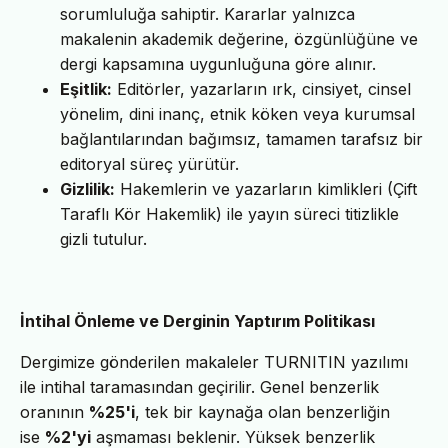
sorumluluğa sahiptir. Kararlar yalnızca
makalenin akademik değerine, özgünlüğüne ve
dergi kapsamına uygunluğuna göre alınır.
Eşitlik:
Editörler, yazarların ırk, cinsiyet, cinsel
yönelim, dini inanç, etnik köken veya kurumsal
bağlantılarından bağımsız, tamamen tarafsız bir
editoryal süreç yürütür.
Gizlilik:
Hakemlerin ve yazarların kimlikleri (Çift
Taraflı Kör Hakemlik) ile yayın süreci titizlikle
gizli tutulur.
İntihal Önleme ve Derginin Yaptırım Politikası
Dergimize gönderilen makaleler TURNITIN yazılımı
ile intihal taramasından geçirilir. Genel benzerlik
oranının
%25'i
, tek bir kaynağa olan benzerliğin
ise
%2'yi
aşmaması beklenir. Yüksek benzerlik