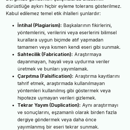
dürüstlüğe aykırı hiçbir eyleme tolerans gösterilmez.
Kabul edilemez temel etik ihlalleri şunlardır:
İntihal (Plagiarism):
Başkalarının fikirlerini,
yöntemlerini, verilerini veya eserlerini bilimsel
kurallara uygun biçimde atıf yapmadan
tamamen veya kısmen kendi eseri gibi sunmak.
Sahtecilik (Fabrication):
Araştırmaya
dayanmayan, hayali veya uydurma veriler
üretmek ve bunları yayımlamak.
Çarpıtma (Falsification):
Araştırma kayıtlarını
tahrif etmek, araştırmada kullanılmayan
yöntemleri kullanılmış gibi göstermek veya
hipoteze uymayan verileri gizlemek.
Tekrar Yayım (Duplication):
Aynı araştırmayı
ve sonuçlarını, eşzamanlı olarak birden fazla
dergiye göndermek veya daha önce
yayımlanmış bir eseri tekrar sunmak.