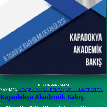
e-ISSN: 2602-3474
YAYIMCI:
NEVŞEHİR HACI BEKTAŞ VELİ ÜNİVERSİTESİ
Kapadokya Akademik Bakış