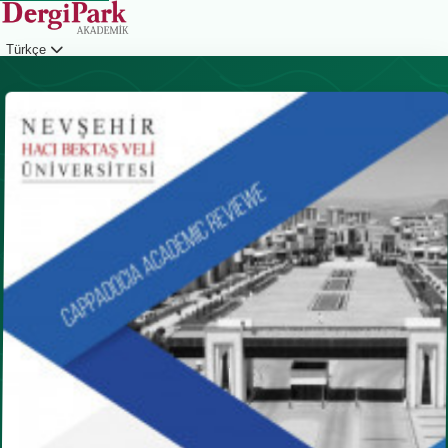
Türkçe
Giriş