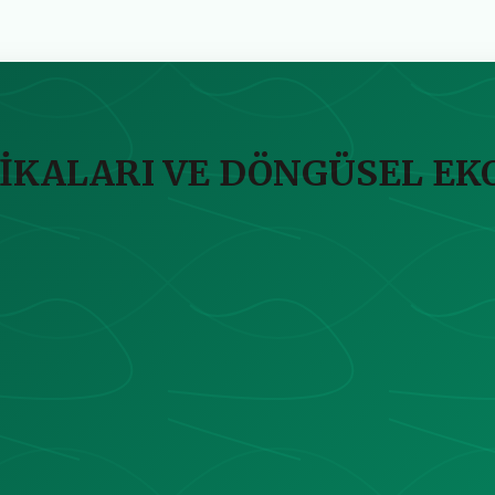
TİKALARI VE DÖNGÜSEL E