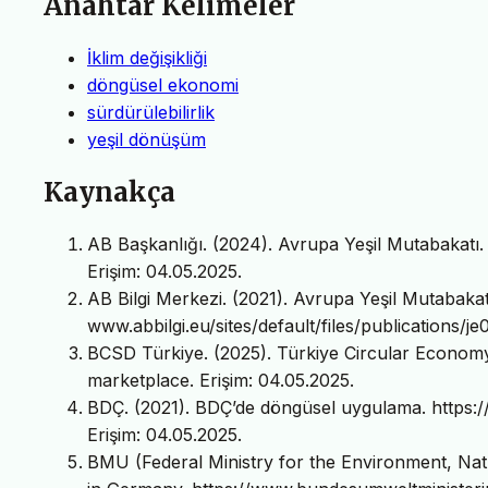
Anahtar Kelimeler
İklim değişikliği
döngüsel ekonomi
sürdürülebilirlik
yeşil dönüşüm
Kaynakça
AB Başkanlığı. (2024). Avrupa Yeşil Mutabakatı.
Erişim: 04.05.2025.
AB Bilgi Merkezi. (2021). Avrupa Yeşil Mutabakat
www.abbilgi.eu/sites/default/files/publications/j
BCSD Türkiye. (2025). Türkiye Circular Economy
marketplace. Erişim: 04.05.2025.
BDÇ. (2021). BDÇ’de döngüsel uygulama. https:
Erişim: 04.05.2025.
BMU (Federal Ministry for the Environment, Nat