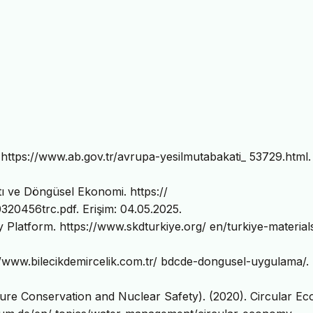
 https://www.ab.gov.tr/avrupa-yesilmutabakati_ 53729.html.
ı ve Döngüsel Ekonomi. https://
e0320456trc.pdf. Erişim: 04.05.2025.
 Platform. https://www.skdturkiye.org/ en/turkiye-material
//www.bilecikdemircelik.com.tr/ bdcde-dongusel-uygulama/.
ure Conservation and Nuclear Safety). (2020). Circular E