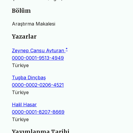
Bölüm
Araştırma Makalesi
Yazarlar
*
Zeynep Cansu Ayturan
0000-0001-9513-4949
Türkiye
Tugba Dinçbaş
0000-0002-0206-4521
Türkiye
Halil Hasar
0000-0001-8207-8669
Türkiye
Yayımlanma Tarihi