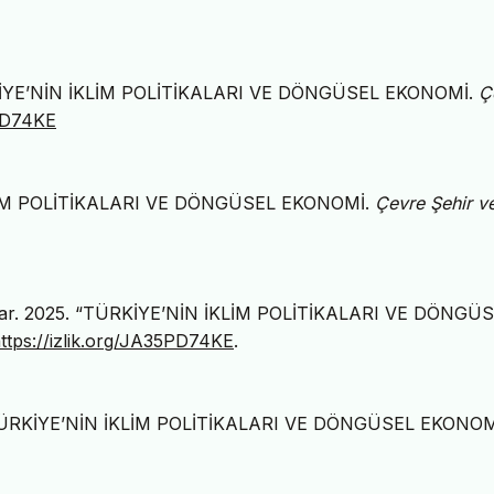
 TÜRKİYE’NİN İKLİM POLİTİKALARI VE DÖNGÜSEL EKONOMİ.
Ç
5PD74KE
İKLİM POLİTİKALARI VE DÖNGÜSEL EKONOMİ.
Çevre Şehir ve
asar. 2025. “TÜRKİYE’NİN İKLİM POLİTİKALARI VE DÖNGÜ
ttps://izlik.org/JA35PD74KE
.
5) TÜRKİYE’NİN İKLİM POLİTİKALARI VE DÖNGÜSEL EKONOM