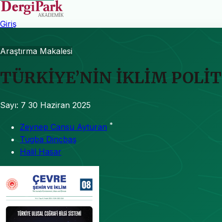
Giriş
Araştırma Makalesi
TÜRKİYE’NİN İKLİM POLİ
Sayı: 7
30 Haziran 2025
*
Zeynep Cansu Ayturan
Tugba Dinçbaş
Halil Hasar