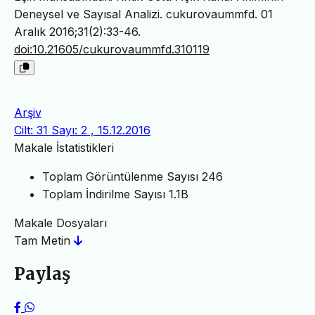
Deneysel ve Sayısal Analizi. cukurovaummfd. 01
Aralık 2016;31(2):33-46.
doi:10.21605/cukurovaummfd.310119
Arşiv
Cilt: 31 Sayı: 2 , 15.12.2016
Makale İstatistikleri
Toplam Görüntülenme Sayısı
246
Toplam İndirilme Sayısı
1.1B
Makale Dosyaları
Tam Metin
Paylaş