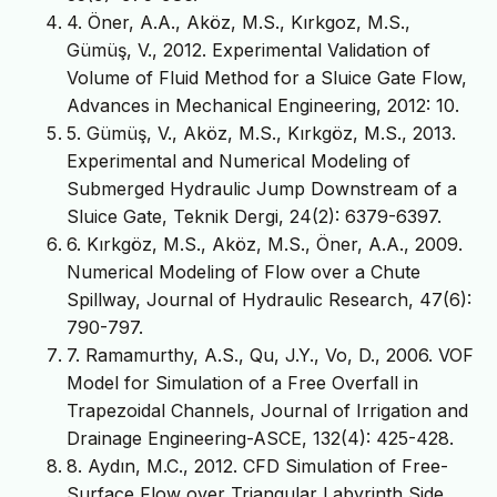
4. Öner, A.A., Aköz, M.S., Kırkgoz, M.S.,
Gümüş, V., 2012. Experimental Validation of
Volume of Fluid Method for a Sluice Gate Flow,
Advances in Mechanical Engineering, 2012: 10.
5. Gümüş, V., Aköz, M.S., Kırkgöz, M.S., 2013.
Experimental and Numerical Modeling of
Submerged Hydraulic Jump Downstream of a
Sluice Gate, Teknik Dergi, 24(2): 6379-6397.
6. Kırkgöz, M.S., Aköz, M.S., Öner, A.A., 2009.
Numerical Modeling of Flow over a Chute
Spillway, Journal of Hydraulic Research, 47(6):
790-797.
7. Ramamurthy, A.S., Qu, J.Y., Vo, D., 2006. VOF
Model for Simulation of a Free Overfall in
Trapezoidal Channels, Journal of Irrigation and
Drainage Engineering-ASCE, 132(4): 425-428.
8. Aydın, M.C., 2012. CFD Simulation of Free-
Surface Flow over Triangular Labyrinth Side