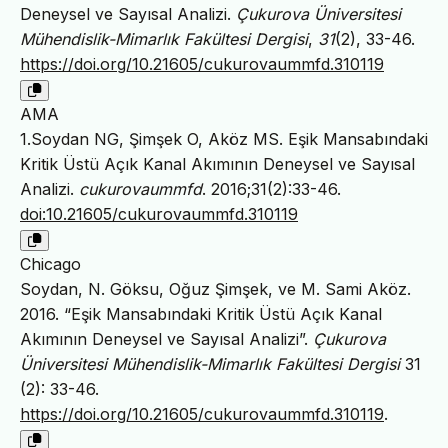
Deneysel ve Sayısal Analizi.
Çukurova Üniversitesi
Mühendislik-Mimarlık Fakültesi Dergisi
,
31
(2), 33-46.
https://doi.org/10.21605/cukurovaummfd.310119
AMA
1.Soydan NG, Şimşek O, Aköz MS. Eşik Mansabındaki
Kritik Üstü Açık Kanal Akımının Deneysel ve Sayısal
Analizi.
cukurovaummfd
. 2016;31(2):33-46.
doi:10.21605/cukurovaummfd.310119
Chicago
Soydan, N. Göksu, Oğuz Şimşek, ve M. Sami Aköz.
2016. “Eşik Mansabındaki Kritik Üstü Açık Kanal
Akımının Deneysel ve Sayısal Analizi”.
Çukurova
Üniversitesi Mühendislik-Mimarlık Fakültesi Dergisi
31
(2): 33-46.
https://doi.org/10.21605/cukurovaummfd.310119
.