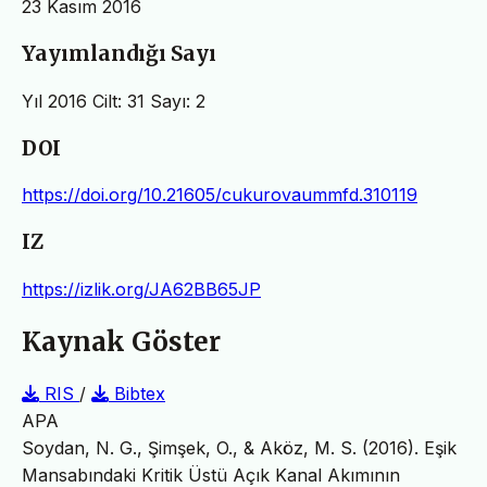
23 Kasım 2016
Yayımlandığı Sayı
Yıl 2016 Cilt: 31 Sayı: 2
DOI
https://doi.org/10.21605/cukurovaummfd.310119
IZ
https://izlik.org/JA62BB65JP
Kaynak Göster
RIS
/
Bibtex
APA
Soydan, N. G., Şimşek, O., & Aköz, M. S. (2016). Eşik
Mansabındaki Kritik Üstü Açık Kanal Akımının