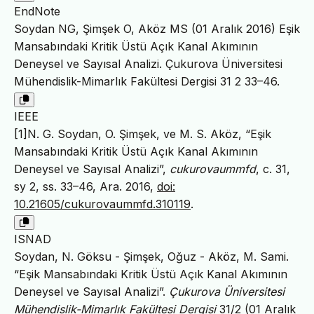
EndNote
Soydan NG, Şimşek O, Aköz MS (01 Aralık 2016) Eşik
Mansabındaki Kritik Üstü Açık Kanal Akımının
Deneysel ve Sayısal Analizi. Çukurova Üniversitesi
Mühendislik-Mimarlık Fakültesi Dergisi 31 2 33–46.
IEEE
[1]N. G. Soydan, O. Şimşek, ve M. S. Aköz, “Eşik
Mansabındaki Kritik Üstü Açık Kanal Akımının
Deneysel ve Sayısal Analizi”,
cukurovaummfd
, c. 31,
sy 2, ss. 33–46, Ara. 2016,
doi:
10.21605/cukurovaummfd.310119
.
ISNAD
Soydan, N. Göksu - Şimşek, Oğuz - Aköz, M. Sami.
“Eşik Mansabındaki Kritik Üstü Açık Kanal Akımının
Deneysel ve Sayısal Analizi”.
Çukurova Üniversitesi
Mühendislik-Mimarlık Fakültesi Dergisi
31/2 (01 Aralık