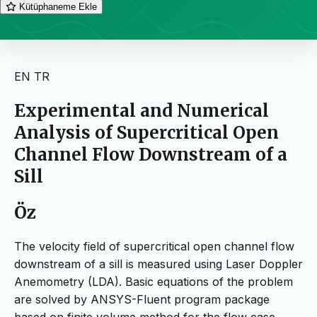
Kütüphaneme Ekle
EN
TR
Experimental and Numerical
Analysis of Supercritical Open
Channel Flow Downstream of a
Sill
Öz
The velocity field of supercritical open channel flow
downstream of a sill is measured using Laser Doppler
Anemometry (LDA). Basic equations of the problem
are solved by ANSYS-Fluent program package
based on finite volume method for the flow case