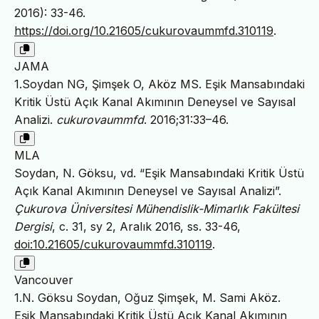
2016): 33-46.
https://doi.org/10.21605/cukurovaummfd.310119
.
JAMA
1.Soydan NG, Şimşek O, Aköz MS. Eşik Mansabındaki
Kritik Üstü Açık Kanal Akımının Deneysel ve Sayısal
Analizi.
cukurovaummfd
. 2016;31:33–46.
MLA
Soydan, N. Göksu, vd. “Eşik Mansabındaki Kritik Üstü
Açık Kanal Akımının Deneysel ve Sayısal Analizi”.
Çukurova Üniversitesi Mühendislik-Mimarlık Fakültesi
Dergisi
, c. 31, sy 2, Aralık 2016, ss. 33-46,
doi:10.21605/cukurovaummfd.310119
.
Vancouver
1.N. Göksu Soydan, Oğuz Şimşek, M. Sami Aköz.
Eşik Mansabındaki Kritik Üstü Açık Kanal Akımının