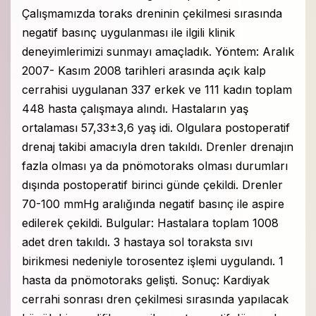
Çalışmamızda toraks dreninin çekilmesi sırasında
negatif basınç uygulanması ile ilgili klinik
deneyimlerimizi sunmayı amaçladık. Yöntem: Aralık
2007- Kasım 2008 tarihleri arasında açık kalp
cerrahisi uygulanan 337 erkek ve 111 kadın toplam
448 hasta çalışmaya alındı. Hastaların yaş
ortalaması 57,33±3,6 yaş idi. Olgulara postoperatif
drenaj takibi amacıyla dren takıldı. Drenler drenajın
fazla olması ya da pnömotoraks olması durumları
dışında postoperatif birinci günde çekildi. Drenler
70-100 mmHg aralığında negatif basınç ile aspire
edilerek çekildi. Bulgular: Hastalara toplam 1008
adet dren takıldı. 3 hastaya sol toraksta sıvı
birikmesi nedeniyle torosentez işlemi uygulandı. 1
hasta da pnömotoraks gelişti. Sonuç: Kardiyak
cerrahi sonrası dren çekilmesi sırasında yapılacak