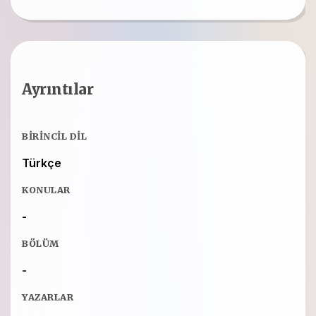
Ayrıntılar
BIRINCIL DIL
Türkçe
KONULAR
-
BÖLÜM
-
YAZARLAR