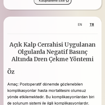
Kütüphaneme Ekle
EN
TR
Açık Kalp Cerrahisi Uygulanan
Olgularda Negatif Basınç
Altında Dren Çekme Yöntemi
Öz
Amaç: Postoperatif dönemde gözlenebilen
komplikasyonlar hasta mortalitesini olumsuz
yönde etkilemektedir. Bu komplikasyonlardan biri
de solunum sistemi ile ilgili komplikasyonlardır.