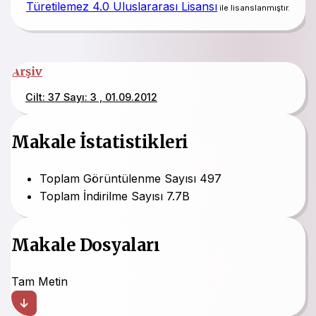
Türetilemez 4.0 Uluslararası Lisansı
ile lisanslanmıştır.
Arşiv
Cilt: 37 Sayı: 3 , 01.09.2012
Makale İstatistikleri
Toplam Görüntülenme Sayısı
497
Toplam İndirilme Sayısı
7.7B
Makale Dosyaları
Tam Metin