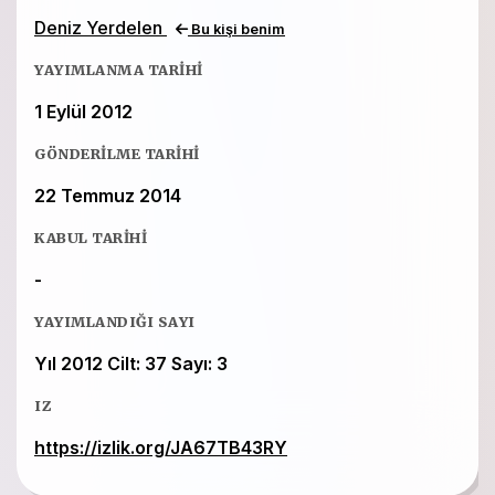
Deniz Yerdelen
Bu kişi benim
YAYIMLANMA TARIHI
1 Eylül 2012
GÖNDERILME TARIHI
22 Temmuz 2014
KABUL TARIHI
-
YAYIMLANDIĞI SAYI
Yıl 2012 Cilt: 37 Sayı: 3
IZ
https://izlik.org/JA67TB43RY