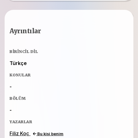
Ayrıntılar
BIRINCIL DIL
Türkçe
KONULAR
-
BÖLÜM
-
YAZARLAR
Filiz Koç
Bu kişi benim