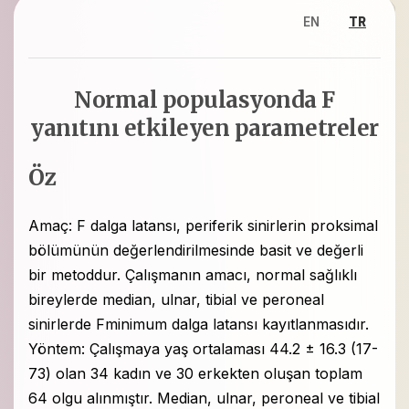
EN
TR
Normal populasyonda F
yanıtını etkileyen parametreler
Öz
Amaç: F dalga latansı, periferik sinirlerin proksimal
bölümünün değerlendirilmesinde basit ve değerli
bir metoddur. Çalışmanın amacı, normal sağlıklı
bireylerde median, ulnar, tibial ve peroneal
sinirlerde Fminimum dalga latansı kayıtlanmasıdır.
Yöntem: Çalışmaya yaş ortalaması 44.2 ± 16.3 (17-
73) olan 34 kadın ve 30 erkekten oluşan toplam
64 olgu alınmıştır. Median, ulnar, peroneal ve tibial