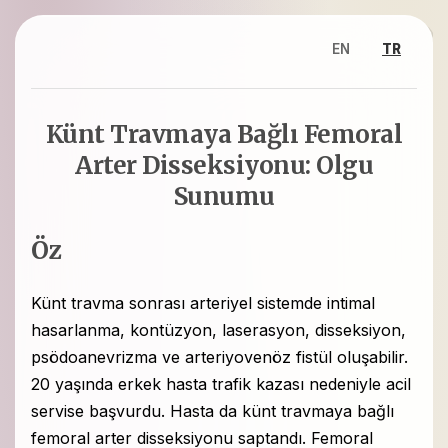
EN
TR
Künt Travmaya Bağlı Femoral
Arter Disseksiyonu: Olgu
Sunumu
Öz
Künt travma sonrası arteriyel sistemde intimal
hasarlanma, kontüzyon, laserasyon, disseksiyon,
psödoanevrizma ve arteriyovenöz fistül oluşabilir.
20 yaşında erkek hasta trafik kazası nedeniyle acil
servise başvurdu. Hasta da künt travmaya bağlı
femoral arter disseksiyonu saptandı. Femoral