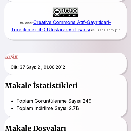
Creative Commons Atıf-Gayriticari-
Bu eser
Türetilemez 4.0 Uluslararası Lisansı
ile lisanslanmıştır.
Arşiv
Cilt: 37 Sayı: 2 , 01.06.2012
Makale İstatistikleri
Toplam Görüntülenme Sayısı
249
Toplam İndirilme Sayısı
2.7B
Makale Dosyaları