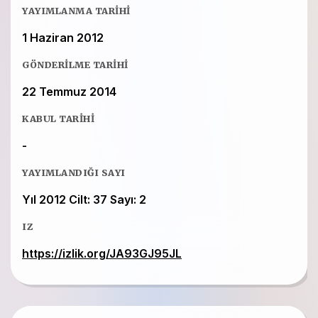
YAYIMLANMA TARIHI
1 Haziran 2012
GÖNDERILME TARIHI
22 Temmuz 2014
KABUL TARIHI
-
YAYIMLANDIĞI SAYI
Yıl 2012 Cilt: 37 Sayı: 2
IZ
https://izlik.org/JA93GJ95JL