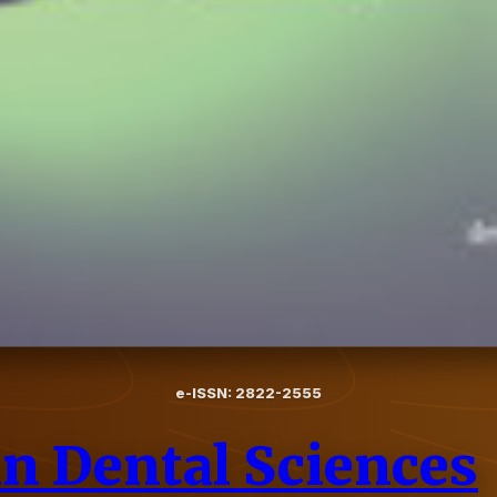
e-ISSN: 2822-2555
in Dental Sciences