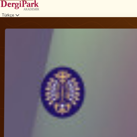
Türkçe
Giriş