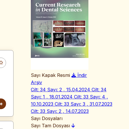
Sayı Kapak Resmi
İndir
Arşiv
Cilt: 34 Sayı: 2 , 15.04.2024
Cilt: 34
Sayı: 1 , 18.01.2024
Cilt: 33 Sayı: 4 ,
10.10.2023
Cilt: 33 Sayı: 3 , 31.07.2023
le
Cilt: 33 Sayı: 2 , 14.07.2023
Sayı Dosyaları
Sayı Tam Dosyası