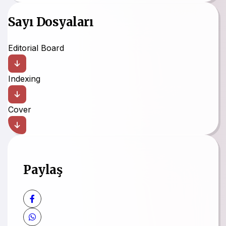
Sayı Dosyaları
Editorial Board
Indexing
Cover
Paylaş