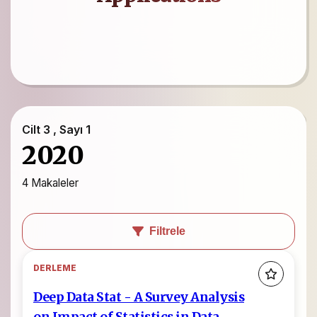
Cilt 3 , Sayı 1
2020
4 Makaleler
Filtrele
DERLEME
Deep Data Stat - A Survey Analysis
on Impact of Statistics in Data