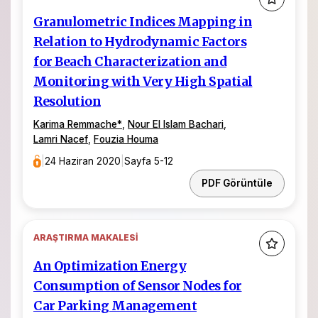
Granulometric Indices Mapping in
Relation to Hydrodynamic Factors
for Beach Characterization and
Monitoring with Very High Spatial
Resolution
Karima Remmache*
,
Nour El Islam Bachari
,
Lamri Nacef
,
Fouzia Houma
|
24 Haziran 2020
|
Sayfa 5-12
PDF Görüntüle
ARAŞTIRMA MAKALESI
An Optimization Energy
Consumption of Sensor Nodes for
Car Parking Management