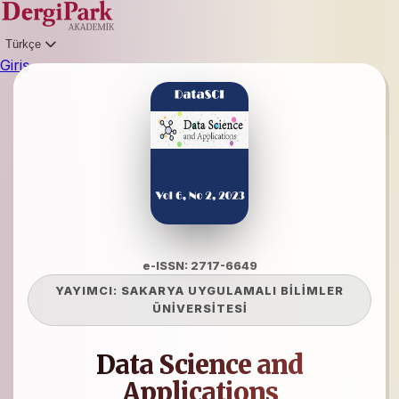
Türkçe
Giriş
e-ISSN: 2717-6649
YAYIMCI:
SAKARYA UYGULAMALI BİLİMLER
ÜNİVERSİTESİ
Data Science and
Applications