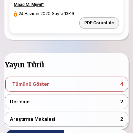
Maad M. Mıjwıl
*
|
24 Haziran 2020
|
Sayfa 13-16
PDF Görüntüle
Yayın Türü
Tümünü Göster
4
Derleme
2
Araştırma Makalesi
2