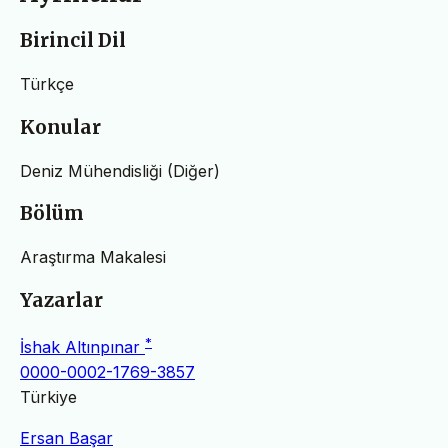
Birincil Dil
Türkçe
Konular
Deniz Mühendisliği (Diğer)
Bölüm
Araştırma Makalesi
Yazarlar
*
İshak Altınpınar
0000-0002-1769-3857
Türkiye
Ersan Başar