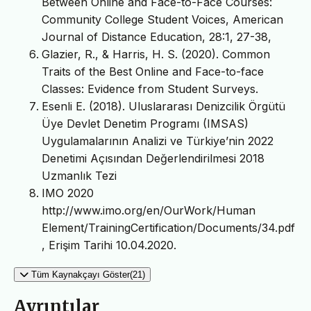
Between Online and Face-to-Face Courses:
Community College Student Voices, American
Journal of Distance Education, 28:1, 27-38,
Glazier, R., & Harris, H. S. (2020). Common
Traits of the Best Online and Face-to-face
Classes: Evidence from Student Surveys.
Esenli E. (2018). Uluslararası Denizcilik Örgütü
Üye Devlet Denetim Programı (IMSAS)
Uygulamalarının Analizi ve Türkiye’nin 2022
Denetimi Açısından Değerlendirilmesi 2018
Uzmanlık Tezi
IMO 2020
http://www.imo.org/en/OurWork/Human
Element/TrainingCertification/Documents/34.pdf
, Erişim Tarihi 10.04.2020.
Tüm Kaynakçayı Göster(21)
Ayrıntılar