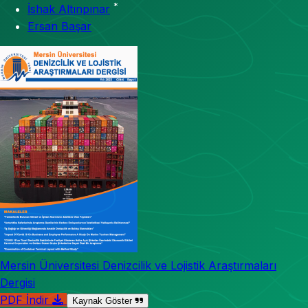
*
İshak Altınpınar
Ersan Başar
Mersin Üniversitesi Denizcilik ve Lojistik Araştırmaları
Dergisi
PDF İndir
Kaynak Göster