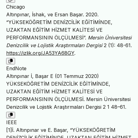
Chicago
Altınpınar, İshak, ve Ersan Başar. 2020.
“YÜKSEKÖĞRETİM DENİZCİLİK EĞİTİMİNDE,
UZAKTAN EĞİTİM HİZMET KALİTESİ VE
PERFORMANSININ ÖLÇÜLMESİ”.
Mersin Üniversitesi
Denizcilik ve Lojistik Araştırmaları Dergisi
2 (1): 48-61.
https://izlik.org/JA53YA68GY
.
EndNote
Altınpınar İ, Başar E (01 Temmuz 2020)
YÜKSEKÖĞRETİM DENİZCİLİK EĞİTİMİNDE,
UZAKTAN EĞİTİM HİZMET KALİTESİ VE
PERFORMANSININ ÖLÇÜLMESİ. Mersin Üniversitesi
Denizcilik ve Lojistik Araştırmaları Dergisi 2 1 48–61.
IEEE
[1]İ. Altınpınar ve E. Başar, “YÜKSEKÖĞRETİM
DENİZCİLİK EĞİTİMİNDE, UZAKTAN EĞİTİM HİZMET