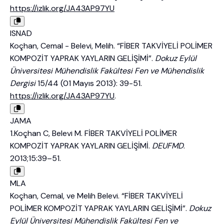
https://izlik.org/JA43AP97YU
ISNAD
Koçhan, Cemal - Belevi, Melih. “FİBER TAKVİYELİ POLİMER
KOMPOZİT YAPRAK YAYLARIN GELİŞİMİ”.
Dokuz Eylül
Üniversitesi Mühendislik Fakültesi Fen ve Mühendislik
Dergisi
15/44 (01 Mayıs 2013): 39-51.
https://izlik.org/JA43AP97YU
.
JAMA
1.Koçhan C, Belevi M. FİBER TAKVİYELİ POLİMER
KOMPOZİT YAPRAK YAYLARIN GELİŞİMİ.
DEUFMD
.
2013;15:39–51.
MLA
Koçhan, Cemal, ve Melih Belevi. “FİBER TAKVİYELİ
POLİMER KOMPOZİT YAPRAK YAYLARIN GELİŞİMİ”.
Dokuz
Eylül Üniversitesi Mühendislik Fakültesi Fen ve