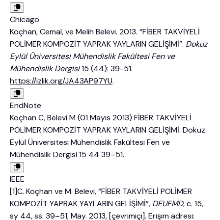
Chicago
Koçhan, Cemal, ve Melih Belevi. 2013. “FİBER TAKVİYELİ
POLİMER KOMPOZİT YAPRAK YAYLARIN GELİŞİMİ”.
Dokuz
Eylül Üniversitesi Mühendislik Fakültesi Fen ve
Mühendislik Dergisi
15 (44): 39-51.
https://izlik.org/JA43AP97YU
.
EndNote
Koçhan C, Belevi M (01 Mayıs 2013) FİBER TAKVİYELİ
POLİMER KOMPOZİT YAPRAK YAYLARIN GELİŞİMİ. Dokuz
Eylül Üniversitesi Mühendislik Fakültesi Fen ve
Mühendislik Dergisi 15 44 39–51.
IEEE
[1]C. Koçhan ve M. Belevi, “FİBER TAKVİYELİ POLİMER
KOMPOZİT YAPRAK YAYLARIN GELİŞİMİ”,
DEUFMD
, c. 15,
sy 44, ss. 39–51, May. 2013, [çevrimiçi]. Erişim adresi: