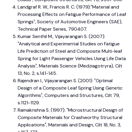
Landgraf R. W., Francis R. C. (1979):"Material and
Processing Effects on Fatigue Performance of Leaf
Springs", Society of Automotive Engineers (SAE),
Technical Paper Series, 790407.
Kumar Senthil M., Vijayarangan S. (2007):
"Analytical and Experimental Studies on Fatigue
Life Prediction of Steel and Composite Multi-leaf
Spring for Light Passenger Vehicles Using Life Data
Analysis", Materials Science (Medziagotryra), Cilt
13, No. 2, s.141-145.
Rajendran I., Vijayarangan S. (2001): "Optimal
Design of a Composite Leaf Spring Using Genetic
Algorithms", Computers and Structures, Cilt 79,
s.1121-1129.
Ramakrishna S. (1997): "Microstructural Design of
Composite Materials for Crashworthy Structural
Applications", Materials and Design, Cilt 18, No. 3,