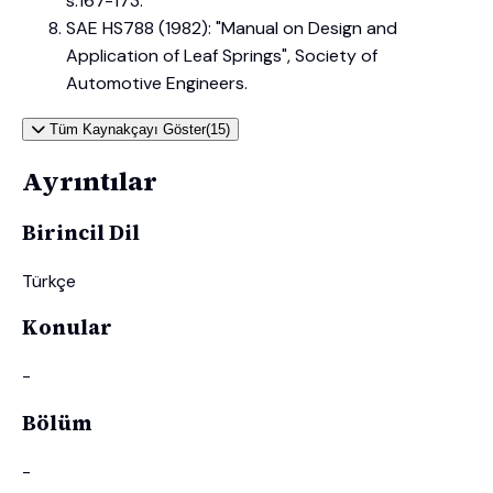
s.167-173.
SAE HS788 (1982): "Manual on Design and
Application of Leaf Springs", Society of
Automotive Engineers.
Tüm Kaynakçayı Göster(15)
Ayrıntılar
Birincil Dil
Türkçe
Konular
-
Bölüm
-