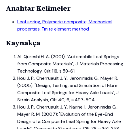
Anahtar Kelimeler
Leaf spring, Polymeric composite, Mechanical
properties, Finite element method
Kaynakça
Al-Qureshi H. A. (2001): "Automobile Leaf Springs
from Composite Materials", J. Materials Processing
Technology, Cilt 118, s.58-61.
Hou J. P., Cherruault J. Y., Jeronimidis G., Mayer R.
(2005): "Design, Testing, and Simulation of Fibre
Composite Leaf Springs for Heavy Axle Loads", J.
Strain Analysis, Cilt 40, 6, s.497-504.
Hou J. P., Cherruault J. Y., Nairne I., Jeronimidis G.,
Mayer R. M. (2007): "Evolution of the Eye-End
Design of a Composite Leaf Spring for Heavy Axle
Loads", Composite Structures, Cilt 78, s.351-358.