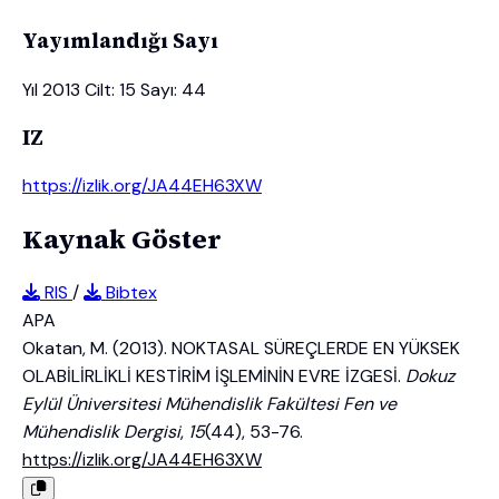
Yayımlandığı Sayı
Yıl 2013 Cilt: 15 Sayı: 44
IZ
https://izlik.org/JA44EH63XW
Kaynak Göster
RIS
/
Bibtex
APA
Okatan, M. (2013). NOKTASAL SÜREÇLERDE EN YÜKSEK
OLABİLİRLİKLİ KESTİRİM İŞLEMİNİN EVRE İZGESİ.
Dokuz
Eylül Üniversitesi Mühendislik Fakültesi Fen ve
Mühendislik Dergisi
,
15
(44), 53-76.
https://izlik.org/JA44EH63XW