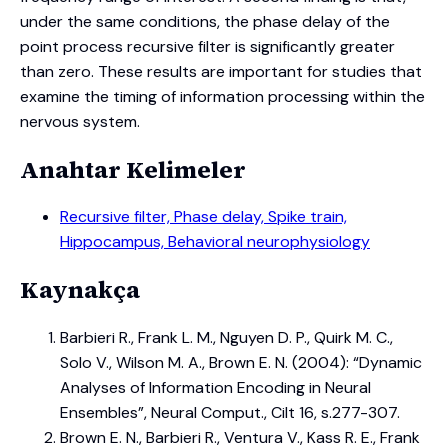
under the same conditions, the phase delay of the
point process recursive filter is significantly greater
than zero. These results are important for studies that
examine the timing of information processing within the
nervous system.
Anahtar Kelimeler
Recursive filter, Phase delay, Spike train,
Hippocampus, Behavioral neurophysiology
Kaynakça
Barbieri R., Frank L. M., Nguyen D. P., Quirk M. C.,
Solo V., Wilson M. A., Brown E. N. (2004): “Dynamic
Analyses of Information Encoding in Neural
Ensembles”, Neural Comput., Cilt 16, s.277-307.
Brown E. N., Barbieri R., Ventura V., Kass R. E., Frank