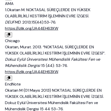
AMA
1.Okatan M. NOKTASAL SÜREÇLERDE EN YÜKSEK
OLABİLİRLİKLİ KESTİRİM İŞLEMİNİN EVRE İZGESİ.
DEUFMD
. 2013;15(44):53-76.
https://izlik.org/JA44EH63XW
Chicago
Okatan, Murat. 2013. “NOKTASAL SÜREÇLERDE EN
YÜKSEK OLABİLİRLİKLİ KESTİRİM İŞLEMİNİN EVRE İZGESİ”.
Dokuz Eylül Üniversitesi Mühendislik Fakültesi Fen ve
Mühendislik Dergisi
15 (44): 53-76.
https://izlik.org/JA44EH63XW
.
EndNote
Okatan M (01 Mayıs 2013) NOKTASAL SÜREÇLERDE EN
YÜKSEK OLABİLİRLİKLİ KESTİRİM İŞLEMİNİN EVRE İZGESİ.
Dokuz Eylül Üniversitesi Mühendislik Fakültesi Fen ve
Mühendislik Dergisi 15 44 53–76.