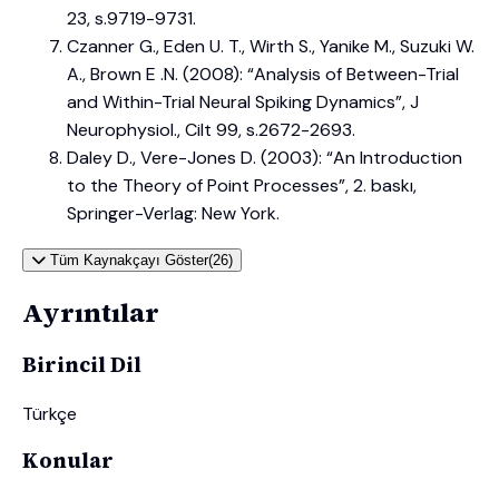
23, s.9719-9731.
Czanner G., Eden U. T., Wirth S., Yanike M., Suzuki W.
A., Brown E .N. (2008): “Analysis of Between-Trial
and Within-Trial Neural Spiking Dynamics”, J
Neurophysiol., Cilt 99, s.2672-2693.
Daley D., Vere-Jones D. (2003): “An Introduction
to the Theory of Point Processes”, 2. baskı,
Springer-Verlag: New York.
Tüm Kaynakçayı Göster(26)
Ayrıntılar
Birincil Dil
Türkçe
Konular