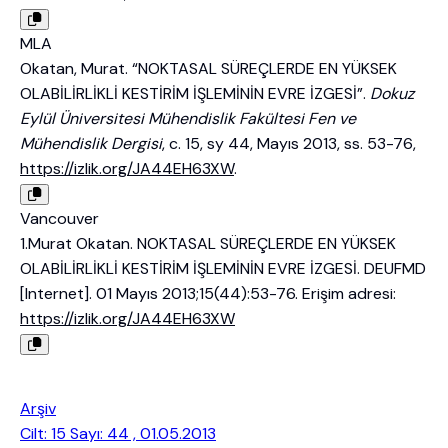
MLA
Okatan, Murat. “NOKTASAL SÜREÇLERDE EN YÜKSEK
OLABİLİRLİKLİ KESTİRİM İŞLEMİNİN EVRE İZGESİ”.
Dokuz
Eylül Üniversitesi Mühendislik Fakültesi Fen ve
Mühendislik Dergisi
, c. 15, sy 44, Mayıs 2013, ss. 53-76,
https://izlik.org/JA44EH63XW
.
Vancouver
1.Murat Okatan. NOKTASAL SÜREÇLERDE EN YÜKSEK
OLABİLİRLİKLİ KESTİRİM İŞLEMİNİN EVRE İZGESİ. DEUFMD
[Internet]. 01 Mayıs 2013;15(44):53-76. Erişim adresi:
https://izlik.org/JA44EH63XW
Arşiv
Cilt: 15 Sayı: 44 , 01.05.2013