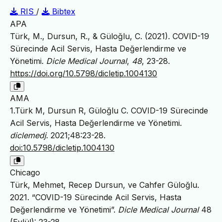
RIS
/
Bibtex
APA
Türk, M., Dursun, R., & Güloğlu, C. (2021). COVID-19
Sürecinde Acil Servis, Hasta Değerlendirme ve
Yönetimi.
Dicle Medical Journal
,
48
, 23-28.
https://doi.org/10.5798/dicletip.1004130
AMA
1.Türk M, Dursun R, Güloğlu C. COVID-19 Sürecinde
Acil Servis, Hasta Değerlendirme ve Yönetimi.
diclemedj
. 2021;48:23-28.
doi:10.5798/dicletip.1004130
Chicago
Türk, Mehmet, Recep Dursun, ve Cahfer Güloğlu.
2021. “COVID-19 Sürecinde Acil Servis, Hasta
Değerlendirme ve Yönetimi”.
Dicle Medical Journal
48