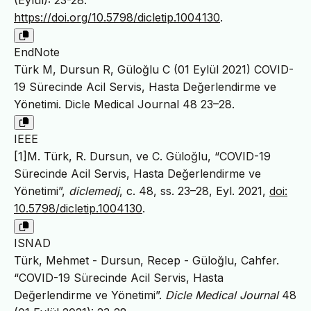
(Eylül): 23-28.
https://doi.org/10.5798/dicletip.1004130
.
EndNote
Türk M, Dursun R, Güloğlu C (01 Eylül 2021) COVID-
19 Sürecinde Acil Servis, Hasta Değerlendirme ve
Yönetimi. Dicle Medical Journal 48 23–28.
IEEE
[1]M. Türk, R. Dursun, ve C. Güloğlu, “COVID-19
Sürecinde Acil Servis, Hasta Değerlendirme ve
Yönetimi”,
diclemedj
, c. 48, ss. 23–28, Eyl. 2021,
doi:
10.5798/dicletip.1004130
.
ISNAD
Türk, Mehmet - Dursun, Recep - Güloğlu, Cahfer.
“COVID-19 Sürecinde Acil Servis, Hasta
Değerlendirme ve Yönetimi”.
Dicle Medical Journal
48