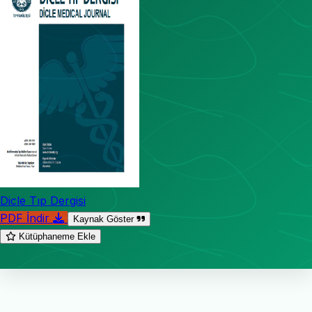
Dicle Tıp Dergisi
PDF İndir
Kaynak Göster
Kütüphaneme Ekle