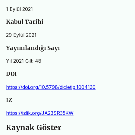
1 Eylül 2021
Kabul Tarihi
29 Eylül 2021
Yayımlandığı Sayı
Yıl 2021 Cilt: 48
DOI
https://doi.org/10.5798/dicletip.1004130
IZ
https://izlik.org/JA23SR35KW
Kaynak Göster