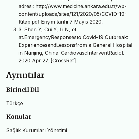
adresi: http://www.medicine.ankara.edu.tr/wp-
content/uploads/sites/121/2020/05/COVID-19-
Kitap.pdf Erişim tarihi 7 Mayıs 2020.
3. Shen Y, Cui Y, Li N, et
at.EmergencyResponsesto Covid-19 Outbreak:
ExperiencesandLessonsfrom a General Hospital
in Nanjing, China. CardiovascInterventRadiol.
2020 Apr 27. [CrossRef]
Ayrıntılar
Birincil Dil
Türkçe
Konular
Sağlık Kurumları Yönetimi