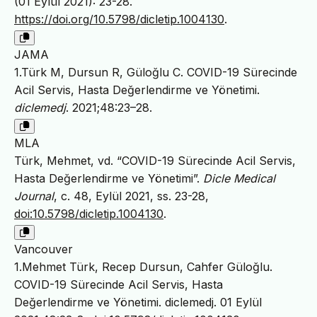
(01 Eylül 2021): 23-28.
https://doi.org/10.5798/dicletip.1004130
.
JAMA
1.Türk M, Dursun R, Güloğlu C. COVID-19 Sürecinde
Acil Servis, Hasta Değerlendirme ve Yönetimi.
diclemedj
. 2021;48:23–28.
MLA
Türk, Mehmet, vd. “COVID-19 Sürecinde Acil Servis,
Hasta Değerlendirme ve Yönetimi”.
Dicle Medical
Journal
, c. 48, Eylül 2021, ss. 23-28,
doi:10.5798/dicletip.1004130
.
Vancouver
1.Mehmet Türk, Recep Dursun, Cahfer Güloğlu.
COVID-19 Sürecinde Acil Servis, Hasta
Değerlendirme ve Yönetimi. diclemedj. 01 Eylül