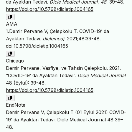
da Ayaktan Tedavi.
Dicle Medical Journal
,
48
, 39-48.
https://doi.org/10.5798/dicletip.1004165
AMA
1.Demir Pervane V, Çelepkolu T. COVID-19’ da
Ayaktan Tedavi.
diclemedj
. 2021;48:39-48.
doi:10.5798/dicletip.1004165
Chicago
Demir Pervane, Vasfiye, ve Tahsin Çelepkolu. 2021.
“COVID-19’ da Ayaktan Tedavi”.
Dicle Medical Journal
48 (Eylül): 39-48.
https://doi.org/10.5798/dicletip.1004165
.
EndNote
Demir Pervane V, Çelepkolu T (01 Eylül 2021) COVID-
19’ da Ayaktan Tedavi. Dicle Medical Journal 48 39–
48.