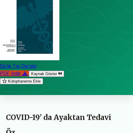
Dicle Tıp Dergisi
PDF İndir
Kaynak Göster
Kütüphaneme Ekle
COVID-19’ da Ayaktan Tedavi
Öz