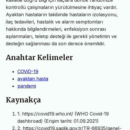
kontrollü çalışmaların yürütülmesine ihtiyaç vardır.
Ayaktan hastaların takibinde hastaların izolasyonu,
ilaç tedavileri, hastalık ve alarm semptomları
hakkında bilgilendirmeleri, enfeksiyon sonrası
aşılanmaları, teletıp desteği ile gerekli yönetimin ve
desteğin sağlanması da son derece önemlidir.
Anahtar Kelimeler
COViD-19
ayaktan hasta
pandemi
Kaynakça
1. https://covid19.who.int/ (WHO Covid-19
dashbroad) (Erişim tarihi: 01.09.2021)
2. https://covid19.saglik.gov.tr/TR-66935/genel-