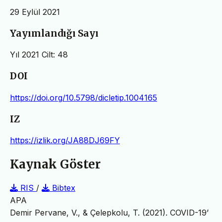
29 Eylül 2021
Yayımlandığı Sayı
Yıl 2021 Cilt: 48
DOI
https://doi.org/10.5798/dicletip.1004165
IZ
https://izlik.org/JA88DJ69FY
Kaynak Göster
RIS
/
Bibtex
APA
Demir Pervane, V., & Çelepkolu, T. (2021). COVID-19’