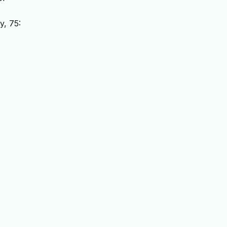
y, 75: