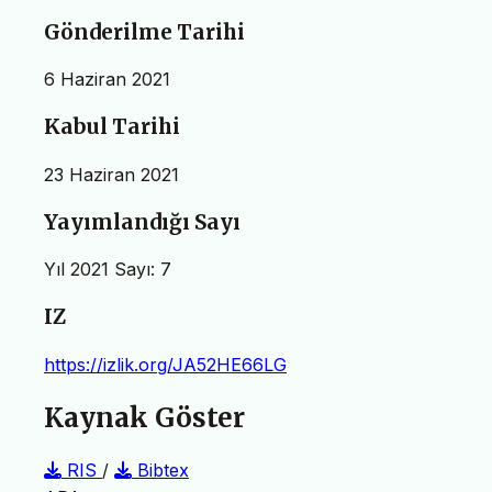
Gönderilme Tarihi
6 Haziran 2021
Kabul Tarihi
23 Haziran 2021
Yayımlandığı Sayı
Yıl 2021 Sayı: 7
IZ
https://izlik.org/JA52HE66LG
Kaynak Göster
RIS
/
Bibtex