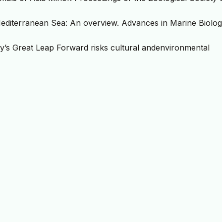
Mediterranean Sea: An overview. Advances in Marine Biolog
ey’s Great Leap Forward risks cultural andenvironmental