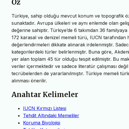
Öz
Türkiye, sahip olduğu mevcut konum ve topografik özell
sunaktadır. Avrupa ülkeleri ve aynı enlemde olan geli
değerine sahiptir. Türkiye’de 6 takımdan 36 familyaya
172 karasal ve denizel memeli türü, IUCN tarafından h
değerlendirmeleri dikkate alınarak irdelenmiştir. Sadec
kategorilerdeki türler belirlenmiştir. Buna göre, Akden
yer alan toplam 45 tür olduğu tespit edilmiştir. Bu ma
veriler içermektedir ve sadece literatür çalışması değ
tecrübelerden de yararlanılmıştır. Türkiye memeli türleri
alınması önerilir.
Anahtar Kelimeler
IUCN Kırmızı Listesi
Tehdit Altındaki Memeliler
Koruma Biyolojisi