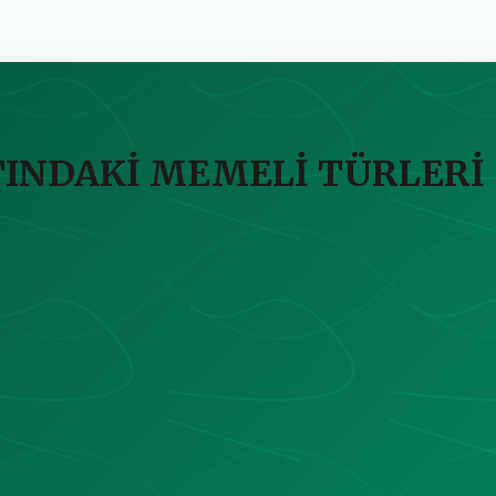
TINDAKİ MEMELİ TÜRLERİ