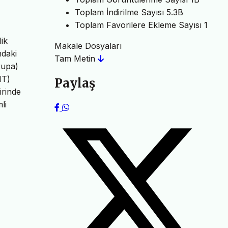
Toplam İndirilme Sayısı
5.3B
Toplam Favorilere Ekleme Sayısı
1
ik
Makale Dosyaları
ndaki
Tam Metin
rupa)
NT)
Paylaş
irinde
li