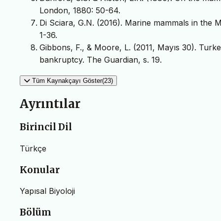
London, 1880: 50-64.
Di Sciara, G.N. (2016). Marine mammals in the 
1-36.
Gibbons, F., & Moore, L. (2011, Mayıs 30). Turk
bankruptcy. The Guardian, s. 19.
Tüm Kaynakçayı Göster(23)
Ayrıntılar
Birincil Dil
Türkçe
Konular
Yapısal Biyoloji
Bölüm