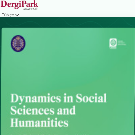
Türkçe
Giriş