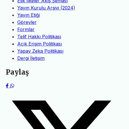
Etik İlkeler Akış Şeması
Yayın Kurulu Arşivi (2024)
Yayın Etiği
Görevler
Formlar
Telif Hakkı Politikası
Açık Erişim Politikası
Yapay Zeka Politikası
Dergi İletişim
Paylaş